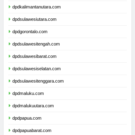
dpdkalimantanutara.com
dpdsulawesiutara.com
dpdgorontalo.com
dpdsulawesitengah.com
dpdsulawesibarat.com
dpdsulawesiselatan.com
dpdsulawesitenggara.com
dpdmaluku.com
dpdmalukuutara.com
dpdpapua.com