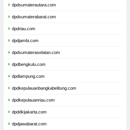
dpdsumaterautara.com
dpdsumaterabarat.com
dpdriau.com
dpdjambi.com
dpdsumateraselatan.com
dpdbengkulu.com
dpdlampung.com
dpdkepulauanbangkabelitung.com
dpdkepulauanriau.com
dpddkijakarta.com
dpdjawabarat.com