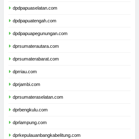
dpdpapuabarat.com
dpdpapuaselatan.com
dpdpapuatengah.com
dpdpapuapegunungan.com
dprsumaterautara.com
dprsumaterabarat.com
dprriau.com
dprjambi.com
dprsumateraselatan.com
dprbengkulu.com
dprlampung.com