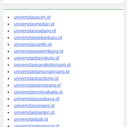
Berita Terbaru
universitasaceh.id
universitasmedan.id
universitaspadang.id
universitaspekanbaru.id
universitasjambi.id
universitaspalembang.id
universitasbengkulu.id
universitaspangkalpinang.id
universitastanjungpinang.id
universitasbandung.id
universitassemarang.id
universitasyogyakarta.id
universitassurabaya.id
universitasserang.id
universitasbanten.id
universitasbali.id