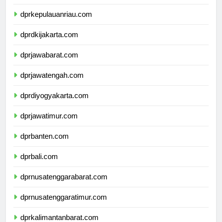
dprkepulauanbangkabelitung.com
dprkepulauanriau.com
dprdkijakarta.com
dprjawabarat.com
dprjawatengah.com
dprdiyogyakarta.com
dprjawatimur.com
dprbanten.com
dprbali.com
dprnusatenggarabarat.com
dprnusatenggaratimur.com