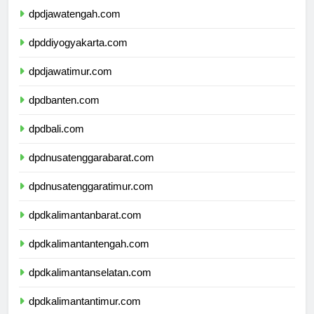
dpdjawatengah.com
dpddiyogyakarta.com
dpdjawatimur.com
dpdbanten.com
dpdbali.com
dpdnusatenggarabarat.com
dpdnusatenggaratimur.com
dpdkalimantanbarat.com
dpdkalimantantengah.com
dpdkalimantanselatan.com
dpdkalimantantimur.com