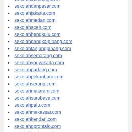
sekolahbandung.com
sekolahdenpasar.com
sekolahjakarta.com
sekolahmedan.com
sekolahaceh.com
sekolahbengkulu.com
sekolahpangkalpinang.com
sekolahtanjungpinang.com
sekolahsemarang.com
sekolahyogyakarta.com
sekolahpadang.com
sekolahpekanbaru.com
sekolahserang.com
sekolahmataram.com
sekolahsurabaya.com
sekolahpalu.com
sekolahmakassar.com
sekolahkendari.com
sekolahgorontalo.com