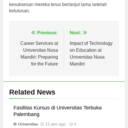
untuk pertumbuhan dan kesuksesan, memastikan
kesuksesan mereka terus berlanjut lama setelah
kelulusan.
Navigasi
Previous:
Next:
pos
Career Services at
Impact of Technology
Universitas Nusa
on Education at
Mandiri: Preparing
Universitas Nusa
for the Future
Mandiri
Related News
Fasilitas Kursus di Universitas Terbuka
Palembang