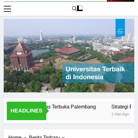
Live Now
sus di Universitas Terbuka Palembang
Strategi Belajar Ef
HEADLINES
1 Hari Ago