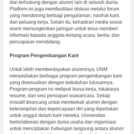
anggota dapat membuat profil, berbagi pembaruan,
dan terhubung dengan alumni lain di seluruh dunia.
Platform ini juga memfasilitasi diskusi melalui forum
yang mendorong berbagi pengalaman, nasihat karir,
dan peluang kerja. Selain itu, kehadiran media sosial
resmi memungkinkan jaringan untuk terus memberi
informasi kepada anggota tentang acara, berita, dan
pencapaian mendatang.
Program Pengembangan Karir
Untuk lebih memberdayakan alumninya, UNM
menyediakan berbagai program pengembangan karir
yang disesuaikan dengan kebutuhan lulusannya.
Program-program ini meliputi bursa kerja, lokakarya
resume, dan sesi persiapan wawancara. Setiap
inisiatif dirancang untuk membekali alumni dengan
keterampilan dan kepercayaan diri yang diperlukan
untuk unggul dalam karir mereka. Universitas
berkolaborasi dengan dunia usaha dan organisasi
untuk menciptakan hubungan langsung antara alumni