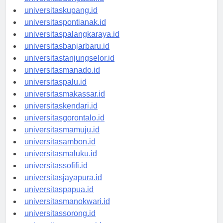
universitasdenpasar.id
universitaskupang.id
universitaspontianak.id
universitaspalangkaraya.id
universitasbanjarbaru.id
universitastanjungselor.id
universitasmanado.id
universitaspalu.id
universitasmakassar.id
universitaskendari.id
universitasgorontalo.id
universitasmamuju.id
universitasambon.id
universitasmaluku.id
universitassofifi.id
universitasjayapura.id
universitaspapua.id
universitasmanokwari.id
universitassorong.id