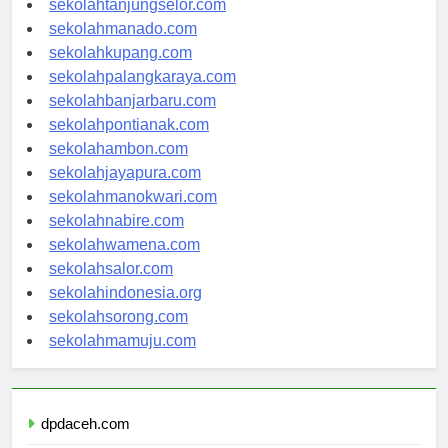
sekolahtanjungselor.com
sekolahmanado.com
sekolahkupang.com
sekolahpalangkaraya.com
sekolahbanjarbaru.com
sekolahpontianak.com
sekolahambon.com
sekolahjayapura.com
sekolahmanokwari.com
sekolahnabire.com
sekolahwamena.com
sekolahsalor.com
sekolahindonesia.org
sekolahsorong.com
sekolahmamuju.com
dpdaceh.com