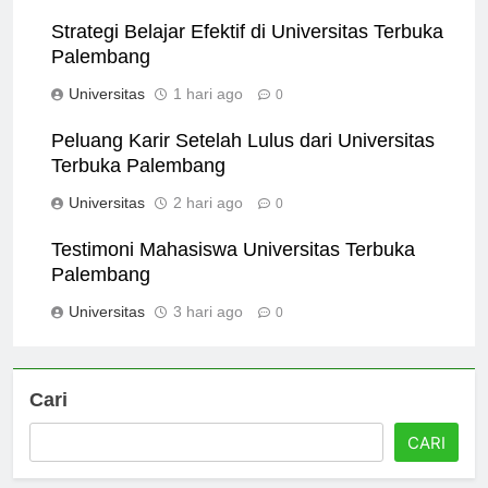
Universitas
11 jam ago
0
Strategi Belajar Efektif di Universitas Terbuka
Palembang
Universitas
1 hari ago
0
Peluang Karir Setelah Lulus dari Universitas
Terbuka Palembang
Universitas
2 hari ago
0
Testimoni Mahasiswa Universitas Terbuka
Palembang
Universitas
3 hari ago
0
Cari
CARI