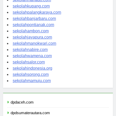
sekolahmanado.com
sekolahkupang.com
sekolahpalangkaraya.com
sekolahbanjarbaru.com
sekolahpontianak.com
sekolahambon.com
sekolahjayapura.com
sekolahmanokwari.com
sekolahnabire.com
sekolahwamena.com
sekolahsalor.com
sekolahindonesia.org
sekolahsorong.com
sekolahmamuju.com
dpdaceh.com