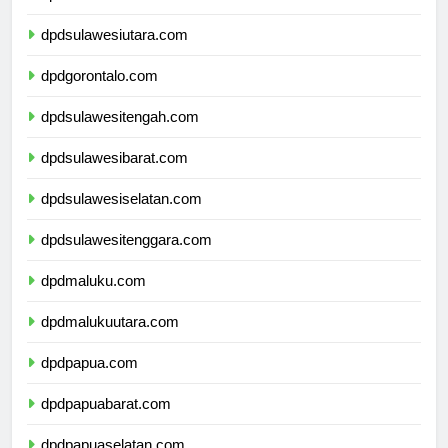
dpdkalimantanutara.com
dpdsulawesiutara.com
dpdgorontalo.com
dpdsulawesitengah.com
dpdsulawesibarat.com
dpdsulawesiselatan.com
dpdsulawesitenggara.com
dpdmaluku.com
dpdmalukuutara.com
dpdpapua.com
dpdpapuabarat.com