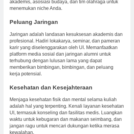
hidup yang penting. Jelajahi peluang di klub
akademis, asosiasi budaya, dan tim olahraga untuk
menemukan niche Anda.
Peluang Jaringan
Jaringan adalah landasan kesuksesan akademis dan
profesional. Hadiri lokakarya, seminar, dan pameran
karir yang diselenggarakan oleh UI. Memanfaatkan
platform media sosial dan jaringan alumni untuk
terhubung dengan lulusan lama yang dapat
memberikan bimbingan, bimbingan, dan peluang
kerja potensial.
Kesehatan dan Kesejahteraan
Menjaga kesehatan fisik dan mental selama kuliah
adalah hal yang terpenting. Kenali layanan kesehatan
UI, termasuk konseling dan fasilitas medis. Luangkan
waktu untuk kebugaran dan makanan seimbang, dan
jangan ragu untuk mencari dukungan ketika merasa