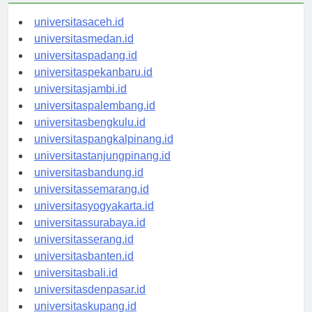
universitasaceh.id
universitasmedan.id
universitaspadang.id
universitaspekanbaru.id
universitasjambi.id
universitaspalembang.id
universitasbengkulu.id
universitaspangkalpinang.id
universitastanjungpinang.id
universitasbandung.id
universitassemarang.id
universitasyogyakarta.id
universitassurabaya.id
universitasserang.id
universitasbanten.id
universitasbali.id
universitasdenpasar.id