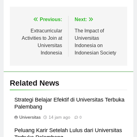
yang signifikan.
Navigasi
Previous:
Next:
pos
Extracurricular
The Impact of
Activities to Join at
Universitas
Universitas
Indonesia on
Indonesia
Indonesian Society
Related News
Strategi Belajar Efektif di Universitas Terbuka
Palembang
Universitas
14 jam ago
0
Peluang Karir Setelah Lulus dari Universitas