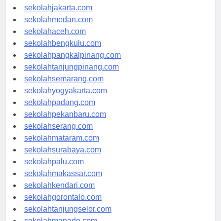
sekolahdenpasar.com
sekolahjakarta.com
sekolahmedan.com
sekolahaceh.com
sekolahbengkulu.com
sekolahpangkalpinang.com
sekolahtanjungpinang.com
sekolahsemarang.com
sekolahyogyakarta.com
sekolahpadang.com
sekolahpekanbaru.com
sekolahserang.com
sekolahmataram.com
sekolahsurabaya.com
sekolahpalu.com
sekolahmakassar.com
sekolahkendari.com
sekolahgorontalo.com
sekolahtanjungselor.com