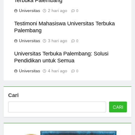
Terbuka Palembang
Universitas
2 hari ago
0
Testimoni Mahasiswa Universitas Terbuka
Palembang
Universitas
3 hari ago
0
Universitas Terbuka Palembang: Solusi
Pendidikan untuk Semua
Universitas
4 hari ago
0
Cari
CARI