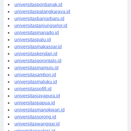
universitaskupang.id
universitaspontianak.id
universitaspalangkaraya.id
universitasbanjarbaru.id
universitastanjungselor.id
universitasmanado.id
universitaspalu.id
universitasmakassar.id
universitaskendari.id
universitasgorontalo.id
universitasmamuju.id
universitasambon.id
universitasmaluku.id
universitassofifi.id
universitasjayapura.id
universitaspapua.id
universitasmanokwari.id
universitassorong.id
universitaswanggar.id