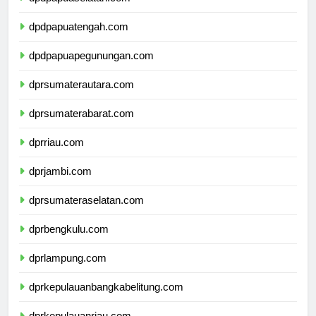
dpdpapuaselatan.com
dpdpapuatengah.com
dpdpapuapegunungan.com
dprsumaterautara.com
dprsumaterabarat.com
dprriau.com
dprjambi.com
dprsumateraselatan.com
dprbengkulu.com
dprlampung.com
dprkepulauanbangkabelitung.com