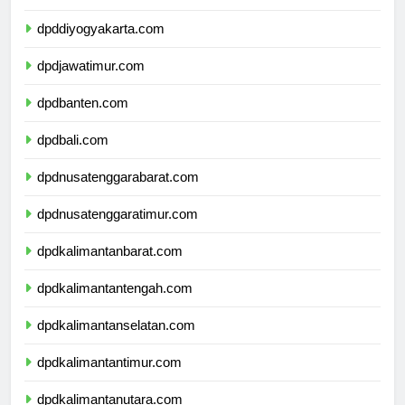
dpdjawatengah.com
dpddiyogyakarta.com
dpdjawatimur.com
dpdbanten.com
dpdbali.com
dpdnusatenggarabarat.com
dpdnusatenggaratimur.com
dpdkalimantanbarat.com
dpdkalimantantengah.com
dpdkalimantanselatan.com
dpdkalimantantimur.com