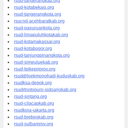
rsud-tangerangkab.org
rsud-kotabekasi.org
rsud-tangerangkota.org
rsucnd-acehbaratkab.org
rsud-pasuruankota.org
rsud-limapuluhkotakab.org
rsud-kotamakassar.org
rsud-kotabogor.org
rsud-tanjungpinangkota.org
rsud-simeuluekab.org
rsud-tpikepriprov.org
rsuddrloekmonohadi-kuduskab.org
rsudksa-depok.org
rsudrtnotopuro-sidoarjokab.org
rsud-sintang.org
rsud-cilacapkab.org
rsudkoja-jakarta.org
rsud-brebeskab.org