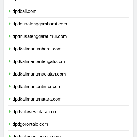
dpdbanten.com
dpdbali.com
dpdnusatenggarabarat.com
dpdnusatenggaratimur.com
dpdkalimantanbarat.com
dpdkalimantantengah.com
dpdkalimantanselatan.com
dpdkalimantantimur.com
dpdkalimantanutara.com
dpdsulawesiutara.com
dpdgorontalo.com