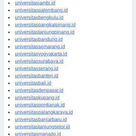
universitaspekanbaru.id
universitasjambi.id
universitaspalembang.id
universitasbengkulu.id
universitaspangkalpinang.id
universitastanjungpinang.id
universitasbandung.id
universitassemarang.id
universitasyogyakarta.id
universitassurabaya.id
universitasserang.id
universitasbanten.id
universitasbali.id
universitasdenpasar.id
universitaskupang.id
universitaspontianak.id
universitaspalangkaraya.id
universitasbanjarbaru.id
universitastanjungselor.id