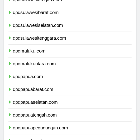
dpdsulawesitengah.com
dpdsulawesibarat.com
dpdsulawesiselatan.com
dpdsulawesitenggara.com
dpdmaluku.com
dpdmalukuutara.com
dpdpapua.com
dpdpapuabarat.com
dpdpapuaselatan.com
dpdpapuatengah.com
dpdpapuapegunungan.com