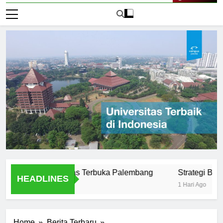
Live Now
us di Universitas Terbuka Palembang
Strategi Belajar Efe
HEADLINES
1 Hari Ago