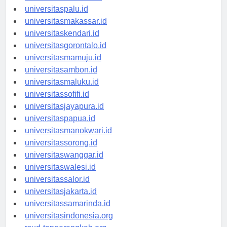
universitasmanado.id
universitaspalu.id
universitasmakassar.id
universitaskendari.id
universitasgorontalo.id
universitasmamuju.id
universitasambon.id
universitasmaluku.id
universitassofifi.id
universitasjayapura.id
universitaspapua.id
universitasmanokwari.id
universitassorong.id
universitaswanggar.id
universitaswalesi.id
universitassalor.id
universitasjakarta.id
universitassamarinda.id
universitasindonesia.org