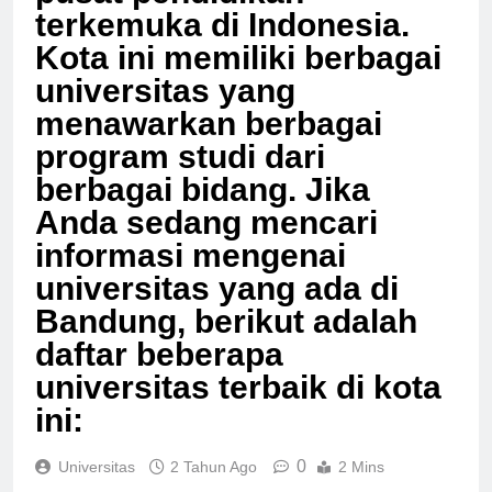
pusat pendidikan
terkemuka di Indonesia.
Kota ini memiliki berbagai
universitas yang
menawarkan berbagai
program studi dari
berbagai bidang. Jika
Anda sedang mencari
informasi mengenai
universitas yang ada di
Bandung, berikut adalah
daftar beberapa
universitas terbaik di kota
ini:
0
Universitas
2 Tahun Ago
2 Mins