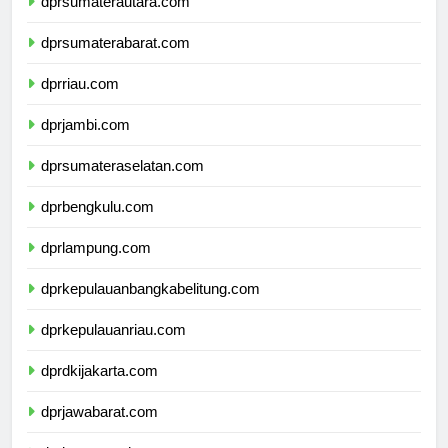
dprsumaterautara.com
dprsumaterabarat.com
dprriau.com
dprjambi.com
dprsumateraselatan.com
dprbengkulu.com
dprlampung.com
dprkepulauanbangkabelitung.com
dprkepulauanriau.com
dprdkijakarta.com
dprjawabarat.com