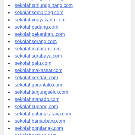
sekolahpangkalpinang.com
sekolahtanjungpinang.com
sekolahsemarang.com
sekolahyogyakarta.com
sekolahpadang.com
sekolahpekanbaru.com
sekolahserang.com
sekolahmataram.com
sekolahsurabaya.com
sekolahpalu.com
sekolahmakassar.com
sekolahkendari.com
sekolahgorontalo.com
sekolahtanjungselor.com
sekolahmanado.com
sekolahkupang.com
sekolahpalangkaraya.com
sekolahbanjarbaru.com
sekolahpontianak.com