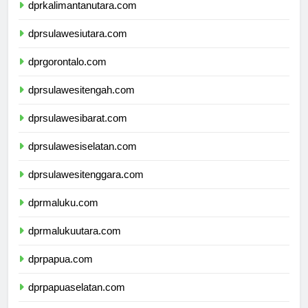
dprkalimantanutara.com
dprsulawesiutara.com
dprgorontalo.com
dprsulawesitengah.com
dprsulawesibarat.com
dprsulawesiselatan.com
dprsulawesitenggara.com
dprmaluku.com
dprmalukuutara.com
dprpapua.com
dprpapuaselatan.com