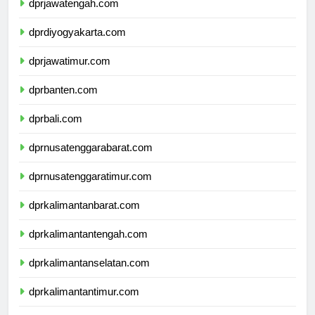
dprjawatengah.com
dprdiyogyakarta.com
dprjawatimur.com
dprbanten.com
dprbali.com
dprnusatenggarabarat.com
dprnusatenggaratimur.com
dprkalimantanbarat.com
dprkalimantantengah.com
dprkalimantanselatan.com
dprkalimantantimur.com