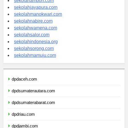
sekolahambon.com
sekolahjayapura.com
sekolahmanokwari.com
sekolahnabire.com
sekolahwamena.com
sekolahsalor.com
sekolahindonesia.org
sekolahsorong.com
sekolahmamuju.com
dpdaceh.com
dpdsumaterautara.com
dpdsumaterabarat.com
dpdriau.com