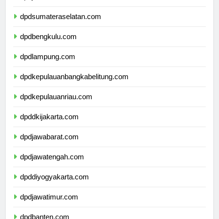
dpdjambi.com
dpdsumateraselatan.com
dpdbengkulu.com
dpdlampung.com
dpdkepulauanbangkabelitung.com
dpdkepulauanriau.com
dpddkijakarta.com
dpdjawabarat.com
dpdjawatengah.com
dpddiyogyakarta.com
dpdjawatimur.com