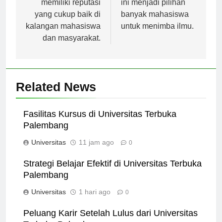
memiliki reputasi
ini menjadi pilihan
yang cukup baik di
banyak mahasiswa
kalangan mahasiswa
untuk menimba ilmu.
dan masyarakat.
Related News
Fasilitas Kursus di Universitas Terbuka
Palembang
Universitas
11 jam ago
0
Strategi Belajar Efektif di Universitas Terbuka
Palembang
Universitas
1 hari ago
0
Peluang Karir Setelah Lulus dari Universitas