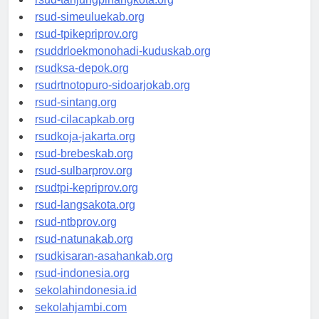
rsud-tanjungpinangkota.org
rsud-simeuluekab.org
rsud-tpikepriprov.org
rsuddrloekmonohadi-kuduskab.org
rsudksa-depok.org
rsudrtnotopuro-sidoarjokab.org
rsud-sintang.org
rsud-cilacapkab.org
rsudkoja-jakarta.org
rsud-brebeskab.org
rsud-sulbarprov.org
rsudtpi-kepriprov.org
rsud-langsakota.org
rsud-ntbprov.org
rsud-natunakab.org
rsudkisaran-asahankab.org
rsud-indonesia.org
sekolahindonesia.id