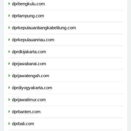
dprbengkulu.com
dprlampung.com
dprkepulauanbangkabelitung.com
dprkepulauanriau.com
dprdkijakarta.com
dprjawabarat.com
dprjawatengah.com
dprdiyogyakarta.com
dprjawatimur.com
dprbanten.com
dprbali.com