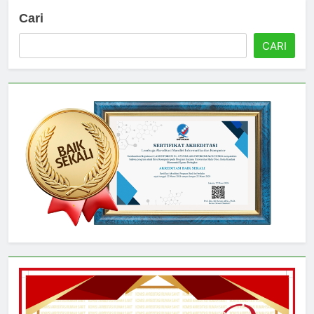
Cari
CARI