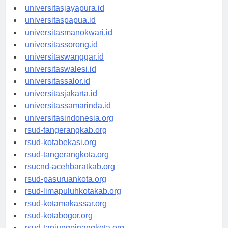
universitassofifi.id
universitasjayapura.id
universitaspapua.id
universitasmanokwari.id
universitassorong.id
universitaswanggar.id
universitaswalesi.id
universitassalor.id
universitasjakarta.id
universitassamarinda.id
universitasindonesia.org
rsud-tangerangkab.org
rsud-kotabekasi.org
rsud-tangerangkota.org
rsucnd-acehbaratkab.org
rsud-pasuruankota.org
rsud-limapuluhkotakab.org
rsud-kotamakassar.org
rsud-kotabogor.org