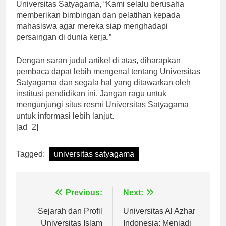
Menurut Bapak Budi, seorang pembimbing karir di
Universitas Satyagama, “Kami selalu berusaha
memberikan bimbingan dan pelatihan kepada
mahasiswa agar mereka siap menghadapi
persaingan di dunia kerja.”
Dengan saran judul artikel di atas, diharapkan
pembaca dapat lebih mengenal tentang Universitas
Satyagama dan segala hal yang ditawarkan oleh
institusi pendidikan ini. Jangan ragu untuk
mengunjungi situs resmi Universitas Satyagama
untuk informasi lebih lanjut.
[ad_2]
Tagged:
universitas satyagama
Navigasi
Previous:
Next:
pos
Sejarah dan Profil
Universitas Al Azhar