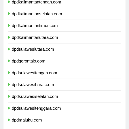
dpdkalimantantengah.com
dpdkalimantanselatan.com
dpdkalimantantimur.com
dpdkalimantanutara.com
dpdsulawesiutara.com
dpdgorontalo.com
dpdsulawesitengah.com
dpdsulawesibarat.com
dpdsulawesiselatan.com
dpdsulawesitenggara.com
dpdmaluku.com