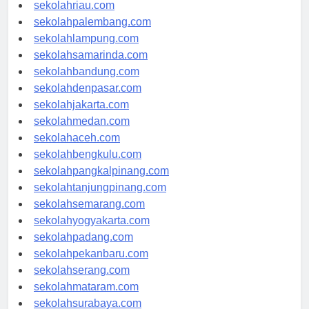
sekolahjambi.com
sekolahriau.com
sekolahpalembang.com
sekolahlampung.com
sekolahsamarinda.com
sekolahbandung.com
sekolahdenpasar.com
sekolahjakarta.com
sekolahmedan.com
sekolahaceh.com
sekolahbengkulu.com
sekolahpangkalpinang.com
sekolahtanjungpinang.com
sekolahsemarang.com
sekolahyogyakarta.com
sekolahpadang.com
sekolahpekanbaru.com
sekolahserang.com
sekolahmataram.com