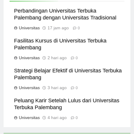
Perbandingan Universitas Terbuka
Palembang dengan Universitas Tradisional
Universitas
17 jam ago
0
Fasilitas Kursus di Universitas Terbuka
Palembang
Universitas
2 hari ago
0
Strategi Belajar Efektif di Universitas Terbuka
Palembang
Universitas
3 hari ago
0
Peluang Karir Setelah Lulus dari Universitas
Terbuka Palembang
Universitas
4 hari ago
0