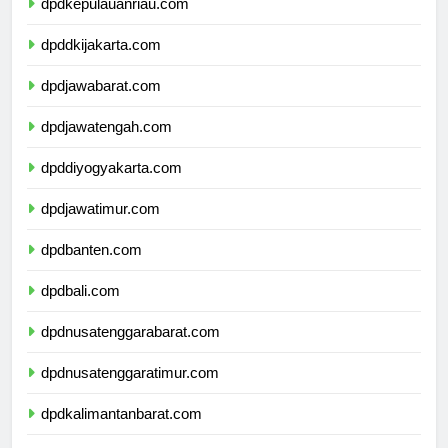
dpdkepulauanriau.com
dpddkijakarta.com
dpdjawabarat.com
dpdjawatengah.com
dpddiyogyakarta.com
dpdjawatimur.com
dpdbanten.com
dpdbali.com
dpdnusatenggarabarat.com
dpdnusatenggaratimur.com
dpdkalimantanbarat.com