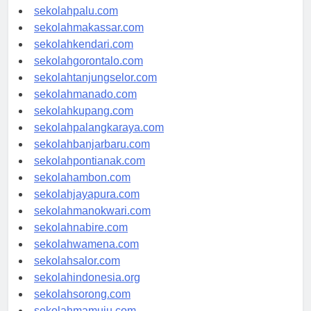
sekolahsurabaya.com
sekolahpalu.com
sekolahmakassar.com
sekolahkendari.com
sekolahgorontalo.com
sekolahtanjungselor.com
sekolahmanado.com
sekolahkupang.com
sekolahpalangkaraya.com
sekolahbanjarbaru.com
sekolahpontianak.com
sekolahambon.com
sekolahjayapura.com
sekolahmanokwari.com
sekolahnabire.com
sekolahwamena.com
sekolahsalor.com
sekolahindonesia.org
sekolahsorong.com