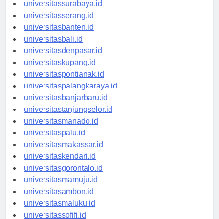
universitasyogyakarta.id
universitassurabaya.id
universitasserang.id
universitasbanten.id
universitasbali.id
universitasdenpasar.id
universitaskupang.id
universitaspontianak.id
universitaspalangkaraya.id
universitasbanjarbaru.id
universitastanjungselor.id
universitasmanado.id
universitaspalu.id
universitasmakassar.id
universitaskendari.id
universitasgorontalo.id
universitasmamuju.id
universitasambon.id
universitasmaluku.id