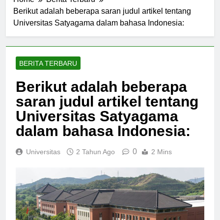
Home
Berita Terbaru
Berikut adalah beberapa saran judul artikel tentang
Universitas Satyagama dalam bahasa Indonesia:
BERITA TERBARU
Berikut adalah beberapa
saran judul artikel tentang
Universitas Satyagama
dalam bahasa Indonesia:
0
Universitas
2 Tahun Ago
2 Mins