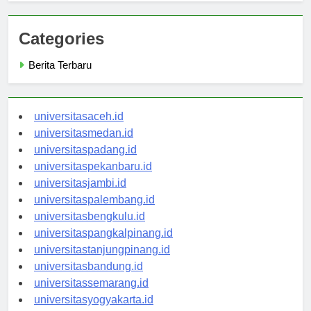
Categories
Berita Terbaru
universitasaceh.id
universitasmedan.id
universitaspadang.id
universitaspekanbaru.id
universitasjambi.id
universitaspalembang.id
universitasbengkulu.id
universitaspangkalpinang.id
universitastanjungpinang.id
universitasbandung.id
universitassemarang.id