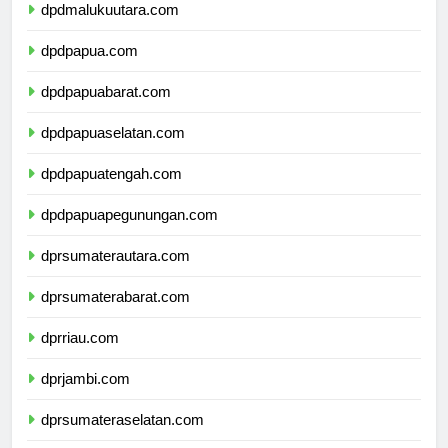
dpdmalukuutara.com
dpdpapua.com
dpdpapuabarat.com
dpdpapuaselatan.com
dpdpapuatengah.com
dpdpapuapegunungan.com
dprsumaterautara.com
dprsumaterabarat.com
dprriau.com
dprjambi.com
dprsumateraselatan.com