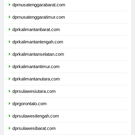
dprnusatenggarabarat.com
dprnusatenggaratimur.com
dprkalimantanbarat.com
dprkalimantantengah.com
dprkalimantanselatan.com
dprkalimantantimur.com
dprkalimantanutara.com
dprsulawesiutara.com
dprgorontalo.com
dprsulawesitengah.com
dprsulawesibarat.com