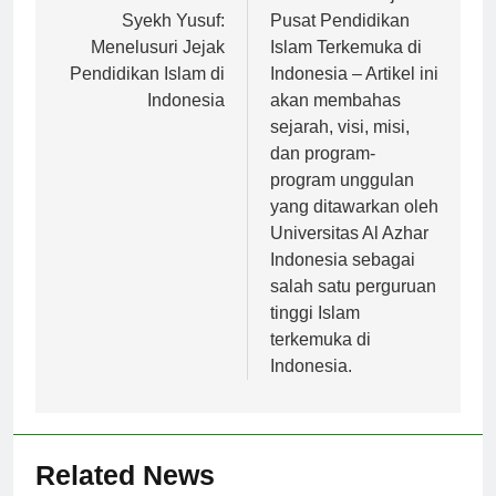
Universitas Islam
Indonesia: Menjadi
Syekh Yusuf:
Pusat Pendidikan
Menelusuri Jejak
Islam Terkemuka di
Pendidikan Islam di
Indonesia – Artikel ini
Indonesia
akan membahas
sejarah, visi, misi,
dan program-
program unggulan
yang ditawarkan oleh
Universitas Al Azhar
Indonesia sebagai
salah satu perguruan
tinggi Islam
terkemuka di
Indonesia.
Related News