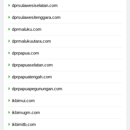
dprsulawesiselatan.com
dprsulawesitenggara.com
dprmaluku.com
dprmalukuutara.com
dprpapua.com
dprpapuaselatan.com
dprpapuatengah.com
dprpapuapegunungan.com
ikbimui.com
ikbimugm.com
ikbimitb.com