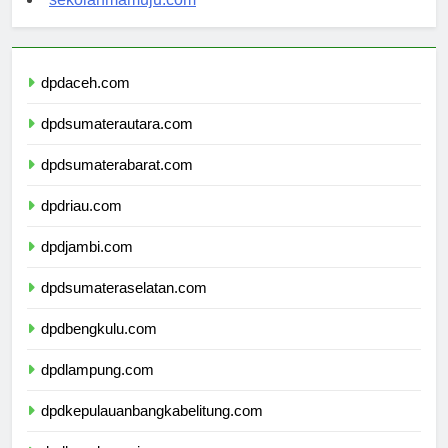
sekolahmamuju.com
dpdaceh.com
dpdsumaterautara.com
dpdsumaterabarat.com
dpdriau.com
dpdjambi.com
dpdsumateraselatan.com
dpdbengkulu.com
dpdlampung.com
dpdkepulauanbangkabelitung.com