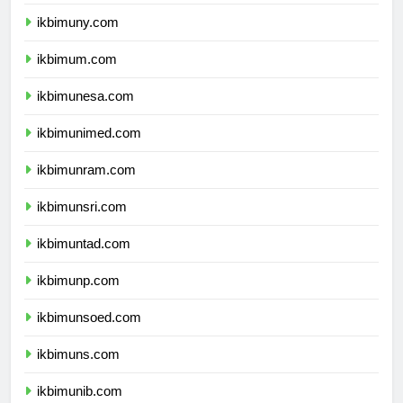
ikbimunnes.com
ikbimuny.com
ikbimum.com
ikbimunesa.com
ikbimunimed.com
ikbimunram.com
ikbimunsri.com
ikbimuntad.com
ikbimunp.com
ikbimunsoed.com
ikbimuns.com