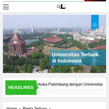
Live Now
Universitas Terbuka Palembang dengan Universitas Tradision
HEADLINES