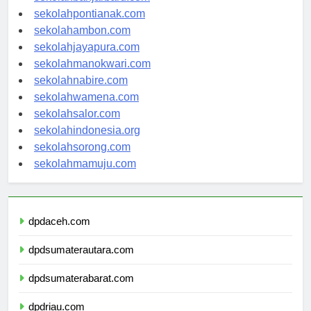
sekolahbanjarbaru.com
sekolahpontianak.com
sekolahambon.com
sekolahjayapura.com
sekolahmanokwari.com
sekolahnabire.com
sekolahwamena.com
sekolahsalor.com
sekolahindonesia.org
sekolahsorong.com
sekolahmamuju.com
dpdaceh.com
dpdsumaterautara.com
dpdsumaterabarat.com