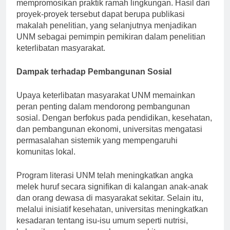
mengurangi biaya operasional sekaligus
mempromosikan praktik ramah lingkungan. Hasil dari
proyek-proyek tersebut dapat berupa publikasi
makalah penelitian, yang selanjutnya menjadikan
UNM sebagai pemimpin pemikiran dalam penelitian
keterlibatan masyarakat.
Dampak terhadap Pembangunan Sosial
Upaya keterlibatan masyarakat UNM memainkan
peran penting dalam mendorong pembangunan
sosial. Dengan berfokus pada pendidikan, kesehatan,
dan pembangunan ekonomi, universitas mengatasi
permasalahan sistemik yang mempengaruhi
komunitas lokal.
Program literasi UNM telah meningkatkan angka
melek huruf secara signifikan di kalangan anak-anak
dan orang dewasa di masyarakat sekitar. Selain itu,
melalui inisiatif kesehatan, universitas meningkatkan
kesadaran tentang isu-isu umum seperti nutrisi,