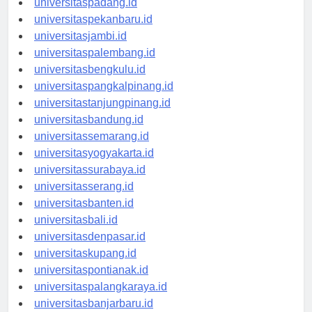
universitaspadang.id
universitaspekanbaru.id
universitasjambi.id
universitaspalembang.id
universitasbengkulu.id
universitaspangkalpinang.id
universitastanjungpinang.id
universitasbandung.id
universitassemarang.id
universitasyogyakarta.id
universitassurabaya.id
universitasserang.id
universitasbanten.id
universitasbali.id
universitasdenpasar.id
universitaskupang.id
universitaspontianak.id
universitaspalangkaraya.id