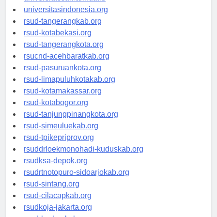
universitassamarinda.id
universitasindonesia.org
rsud-tangerangkab.org
rsud-kotabekasi.org
rsud-tangerangkota.org
rsucnd-acehbaratkab.org
rsud-pasuruankota.org
rsud-limapuluhkotakab.org
rsud-kotamakassar.org
rsud-kotabogor.org
rsud-tanjungpinangkota.org
rsud-simeuluekab.org
rsud-tpikepriprov.org
rsuddrloekmonohadi-kuduskab.org
rsudksa-depok.org
rsudrtnotopuro-sidoarjokab.org
rsud-sintang.org
rsud-cilacapkab.org
rsudkoja-jakarta.org