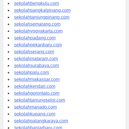
sekolahaceh.com
sekolahbengkulu.com
sekolahpangkalpinang.com
sekolahtanjungpinang.com
sekolahsemarang.com
sekolahyogyakarta.com
sekolahpadang.com
sekolahpekanbaru.com
sekolahserang.com
sekolahmataram.com
sekolahsurabaya.com
sekolahpalu.com
sekolahmakassar.com
sekolahkendari.com
sekolahgorontalo.com
sekolahtanjungselor.com
sekolahmanado.com
sekolahkupang.com
sekolahpalangkaraya.com