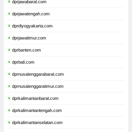
dprjawabarat.com
dprjawatengah.com
dprdiyogyakarta.com
dprjawatimur.com
dprbanten.com
dprbali.com
dprnusatenggarabarat.com
dprnusatenggaratimur.com
dprkalimantanbarat.com
dprkalimantantengah.com
dprkalimantanselatan.com