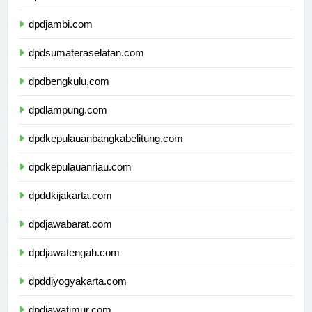
dpdriau.com
dpdjambi.com
dpdsumateraselatan.com
dpdbengkulu.com
dpdlampung.com
dpdkepulauanbangkabelitung.com
dpdkepulauanriau.com
dpddkijakarta.com
dpdjawabarat.com
dpdjawatengah.com
dpddiyogyakarta.com