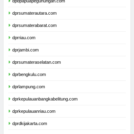
dpdpapuapegunungan.com
dprsumaterautara.com
dprsumaterabarat.com
dprriau.com
dprjambi.com
dprsumateraselatan.com
dprbengkulu.com
dprlampung.com
dprkepulauanbangkabelitung.com
dprkepulauanriau.com
dprdkijakarta.com