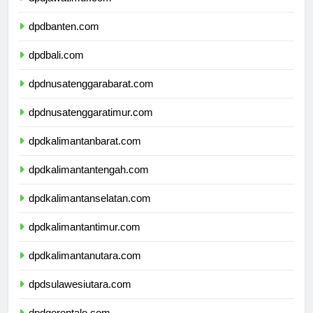
dpdjawatimur.com
dpdbanten.com
dpdbali.com
dpdnusatenggarabarat.com
dpdnusatenggaratimur.com
dpdkalimantanbarat.com
dpdkalimantantengah.com
dpdkalimantanselatan.com
dpdkalimantantimur.com
dpdkalimantanutara.com
dpdsulawesiutara.com