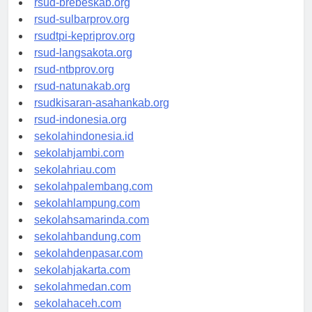
rsud-brebeskab.org
rsud-sulbarprov.org
rsudtpi-kepriprov.org
rsud-langsakota.org
rsud-ntbprov.org
rsud-natunakab.org
rsudkisaran-asahankab.org
rsud-indonesia.org
sekolahindonesia.id
sekolahjambi.com
sekolahriau.com
sekolahpalembang.com
sekolahlampung.com
sekolahsamarinda.com
sekolahbandung.com
sekolahdenpasar.com
sekolahjakarta.com
sekolahmedan.com