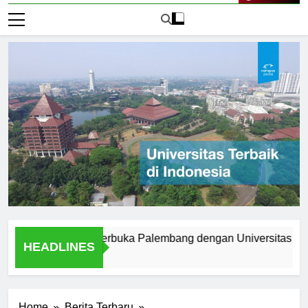
Live Now
 Universitas Terbuka Palembang dengan Universitas Tradision
HEADLINES