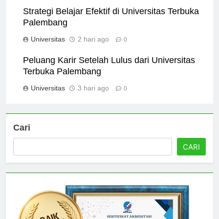
Strategi Belajar Efektif di Universitas Terbuka
Palembang
Universitas
2 hari ago
0
Peluang Karir Setelah Lulus dari Universitas
Terbuka Palembang
Universitas
3 hari ago
0
Cari
CARI