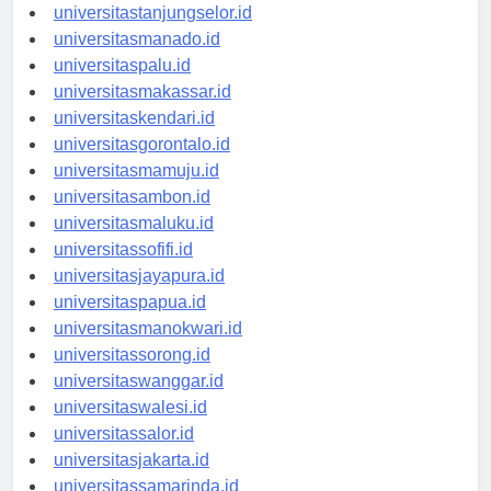
universitasbanjarbaru.id
universitastanjungselor.id
universitasmanado.id
universitaspalu.id
universitasmakassar.id
universitaskendari.id
universitasgorontalo.id
universitasmamuju.id
universitasambon.id
universitasmaluku.id
universitassofifi.id
universitasjayapura.id
universitaspapua.id
universitasmanokwari.id
universitassorong.id
universitaswanggar.id
universitaswalesi.id
universitassalor.id
universitasjakarta.id