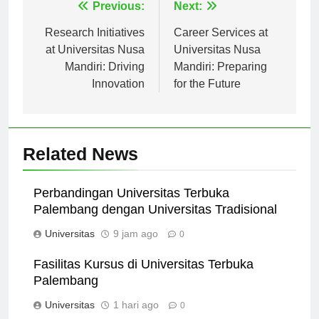
Navigasi
Previous:
Next:
pos
Research Initiatives
Career Services at
at Universitas Nusa
Universitas Nusa
Mandiri: Driving
Mandiri: Preparing
Innovation
for the Future
Related News
Perbandingan Universitas Terbuka
Palembang dengan Universitas Tradisional
Universitas
9 jam ago
0
Fasilitas Kursus di Universitas Terbuka
Palembang
Universitas
1 hari ago
0