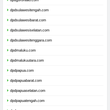
dpdgorontalo.com
dpdsulawesitengah.com
dpdsulawesibarat.com
dpdsulawesiselatan.com
dpdsulawesitenggara.com
dpdmaluku.com
dpdmalukuutara.com
dpdpapua.com
dpdpapuabarat.com
dpdpapuaselatan.com
dpdpapuatengah.com