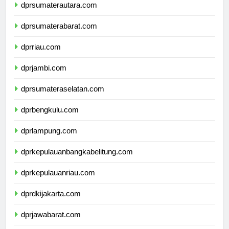
dprsumaterautara.com
dprsumaterabarat.com
dprriau.com
dprjambi.com
dprsumateraselatan.com
dprbengkulu.com
dprlampung.com
dprkepulauanbangkabelitung.com
dprkepulauanriau.com
dprdkijakarta.com
dprjawabarat.com