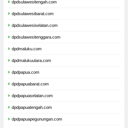
dpdsulawesitengah.com
dpdsulawesibarat.com
dpdsulawesiselatan.com
dpdsulawesitenggara.com
dpdmaluku.com
dpdmalukuutara.com
dpdpapua.com
dpdpapuabarat.com
dpdpapuaselatan.com
dpdpapuatengah.com
dpdpapuapegunungan.com