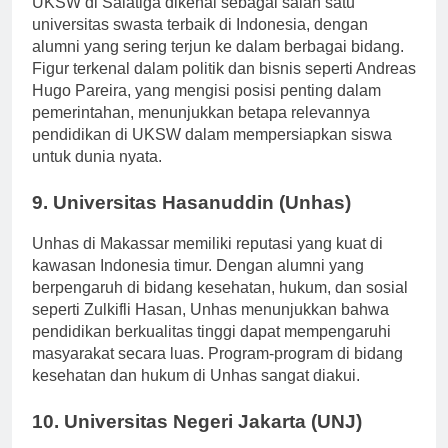
UKSW di Salatiga dikenal sebagai salah satu
universitas swasta terbaik di Indonesia, dengan
alumni yang sering terjun ke dalam berbagai bidang.
Figur terkenal dalam politik dan bisnis seperti Andreas
Hugo Pareira, yang mengisi posisi penting dalam
pemerintahan, menunjukkan betapa relevannya
pendidikan di UKSW dalam mempersiapkan siswa
untuk dunia nyata.
9. Universitas Hasanuddin (Unhas)
Unhas di Makassar memiliki reputasi yang kuat di
kawasan Indonesia timur. Dengan alumni yang
berpengaruh di bidang kesehatan, hukum, dan sosial
seperti Zulkifli Hasan, Unhas menunjukkan bahwa
pendidikan berkualitas tinggi dapat mempengaruhi
masyarakat secara luas. Program-program di bidang
kesehatan dan hukum di Unhas sangat diakui.
10. Universitas Negeri Jakarta (UNJ)