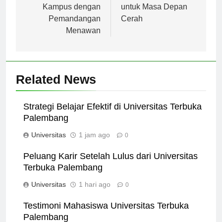
di Indonesia:
di Indonesia: Pilihan
Kampus dengan
untuk Masa Depan
Pemandangan
Cerah
Menawan
Related News
Strategi Belajar Efektif di Universitas Terbuka
Palembang
Universitas
1 jam ago
0
Peluang Karir Setelah Lulus dari Universitas
Terbuka Palembang
Universitas
1 hari ago
0
Testimoni Mahasiswa Universitas Terbuka