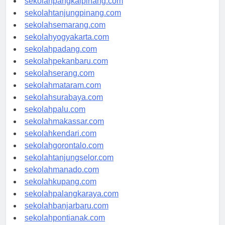
sekolahpangkalpinang.com
sekolahtanjungpinang.com
sekolahsemarang.com
sekolahyogyakarta.com
sekolahpadang.com
sekolahpekanbaru.com
sekolahserang.com
sekolahmataram.com
sekolahsurabaya.com
sekolahpalu.com
sekolahmakassar.com
sekolahkendari.com
sekolahgorontalo.com
sekolahtanjungselor.com
sekolahmanado.com
sekolahkupang.com
sekolahpalangkaraya.com
sekolahbanjarbaru.com