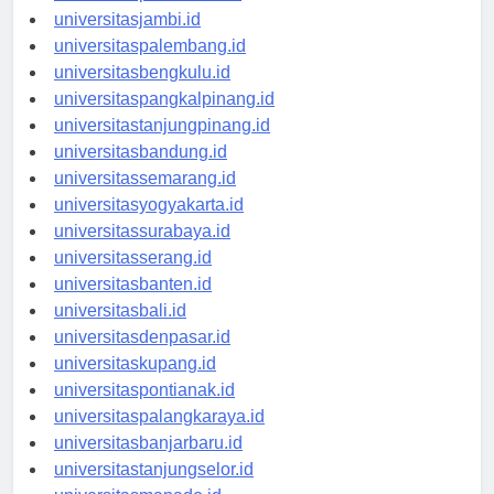
universitaspekanbaru.id
universitasjambi.id
universitaspalembang.id
universitasbengkulu.id
universitaspangkalpinang.id
universitastanjungpinang.id
universitasbandung.id
universitassemarang.id
universitasyogyakarta.id
universitassurabaya.id
universitasserang.id
universitasbanten.id
universitasbali.id
universitasdenpasar.id
universitaskupang.id
universitaspontianak.id
universitaspalangkaraya.id
universitasbanjarbaru.id
universitastanjungselor.id