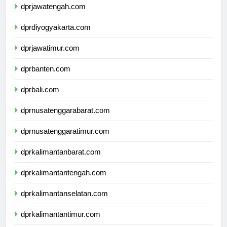
dprjawatengah.com
dprdiyogyakarta.com
dprjawatimur.com
dprbanten.com
dprbali.com
dprnusatenggarabarat.com
dprnusatenggaratimur.com
dprkalimantanbarat.com
dprkalimantantengah.com
dprkalimantanselatan.com
dprkalimantantimur.com