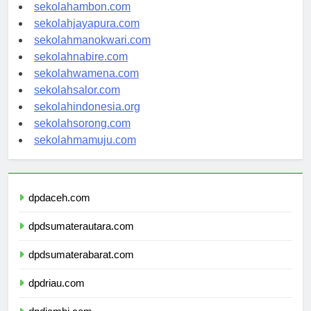
sekolahpontianak.com
sekolahambon.com
sekolahjayapura.com
sekolahmanokwari.com
sekolahnabire.com
sekolahwamena.com
sekolahsalor.com
sekolahindonesia.org
sekolahsorong.com
sekolahmamuju.com
dpdaceh.com
dpdsumaterautara.com
dpdsumaterabarat.com
dpdriau.com