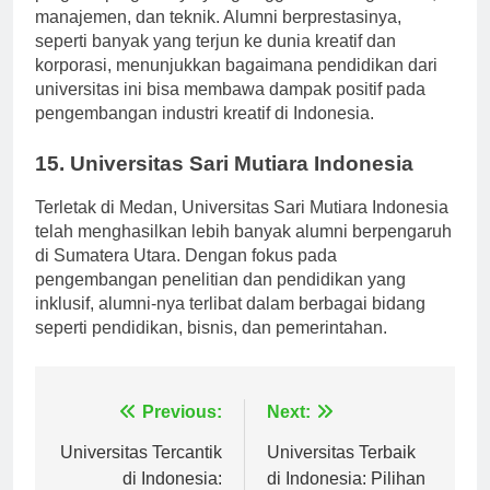
program-programnya yang unggul di bidang desain,
manajemen, dan teknik. Alumni berprestasinya,
seperti banyak yang terjun ke dunia kreatif dan
korporasi, menunjukkan bagaimana pendidikan dari
universitas ini bisa membawa dampak positif pada
pengembangan industri kreatif di Indonesia.
15. Universitas Sari Mutiara Indonesia
Terletak di Medan, Universitas Sari Mutiara Indonesia
telah menghasilkan lebih banyak alumni berpengaruh
di Sumatera Utara. Dengan fokus pada
pengembangan penelitian dan pendidikan yang
inklusif, alumni-nya terlibat dalam berbagai bidang
seperti pendidikan, bisnis, dan pemerintahan.
Navigasi
Previous:
Next:
pos
Universitas Tercantik
Universitas Terbaik