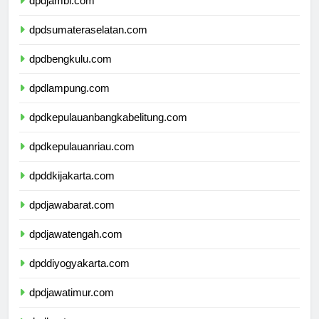
dpdjambi.com
dpdsumateraselatan.com
dpdbengkulu.com
dpdlampung.com
dpdkepulauanbangkabelitung.com
dpdkepulauanriau.com
dpddkijakarta.com
dpdjawabarat.com
dpdjawatengah.com
dpddiyogyakarta.com
dpdjawatimur.com