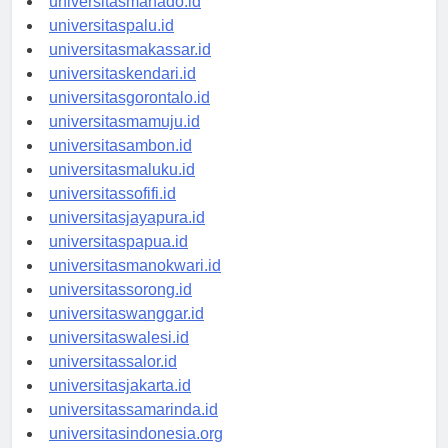
universitasmanado.id
universitaspalu.id
universitasmakassar.id
universitaskendari.id
universitasgorontalo.id
universitasmamuju.id
universitasambon.id
universitasmaluku.id
universitassofifi.id
universitasjayapura.id
universitaspapua.id
universitasmanokwari.id
universitassorong.id
universitaswanggar.id
universitaswalesi.id
universitassalor.id
universitasjakarta.id
universitassamarinda.id