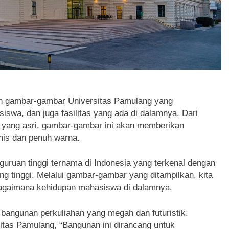
ahan gambar-gambar Universitas Pamulang yang
wa, dan juga fasilitas yang ada di dalamnya. Dari
yang asri, gambar-gambar ini akan memberikan
is dan penuh warna.
uruan tinggi ternama di Indonesia yang terkenal dengan
ng tinggi. Melalui gambar-gambar yang ditampilkan, kita
bagaimana kehidupan mahasiswa di dalamnya.
bangunan perkuliahan yang megah dan futuristik.
itas Pamulang, “Bangunan ini dirancang untuk