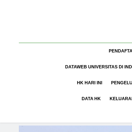
PENDAFT
DATAWEB UNIVERSITAS DI IN
HK HARI INI
PENGEL
DATA HK
KELUARA