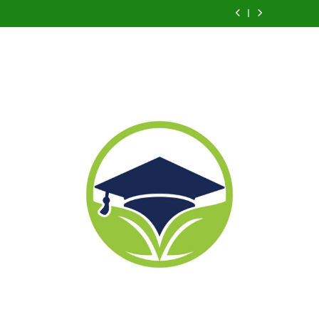
di
Setelah
Universitas
Palembang:
di
Setelah
Universitas
Terbuka
Mendaftar
Universitas
Lulus
Terbuka
Solusi
Universitas
Lulus
Terbuka
Palembang:
di
Terbuka
dari
Palembang
Pendidikan
Terbuka
dari
Palembang
Solusi
Universitas
Palembang?
Universitas
untuk
Palembang?
Universitas
Pendidikan
Terbuka
Terbuka
Semua
Terbuka
untuk
Palembang?
Palembang
Palembang
Semua