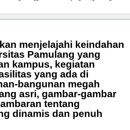
a akan menjelajahi keindahan
rsitas Pamulang yang
n kampus, kegiatan
silitas yang ada di
unan-bangunan megah
ang asri, gambar-gambar
gambaran tentang
ng dinamis dan penuh