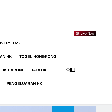
Live Now
IVERSITAS
AN HK
TOGEL HONGKONG
HK HARI INI
DATA HK
PENGELUARAN HK