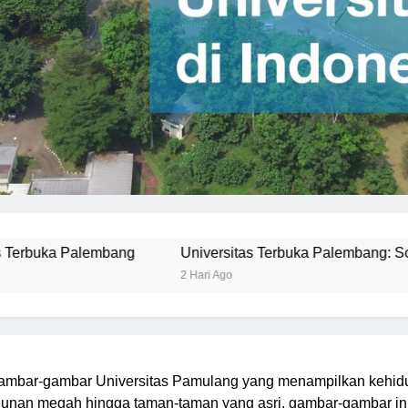
Universitas Terbuka Palembang: Solusi Pendidikan untuk Se
2 Hari Ago
an gambar-gambar Universitas Pamulang yang menampilkan kehi
angunan megah hingga taman-taman yang asri, gambar-gambar i