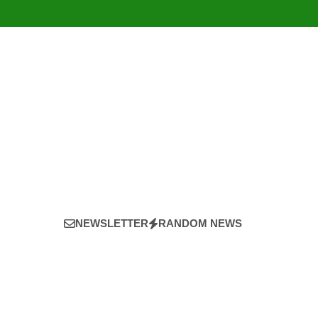
NEWSLETTER
RANDOM NEWS