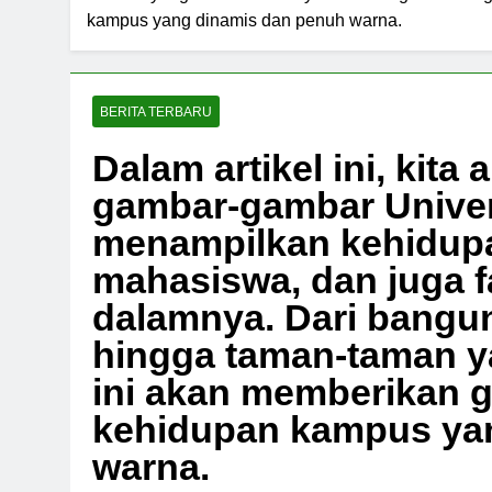
kampus yang dinamis dan penuh warna.
BERITA TERBARU
Dalam artikel ini, kit
gambar-gambar Unive
menampilkan kehidupa
mahasiswa, dan juga fa
dalamnya. Dari bang
hingga taman-taman y
ini akan memberikan 
kehidupan kampus ya
warna.