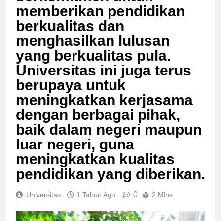
berkomitmen untuk
memberikan pendidikan
berkualitas dan
menghasilkan lulusan
yang berkualitas pula.
Universitas ini juga terus
berupaya untuk
meningkatkan kerjasama
dengan berbagai pihak,
baik dalam negeri maupun
luar negeri, guna
meningkatkan kualitas
pendidikan yang diberikan.
0
Universitas
1 Tahun Ago
2 Mins