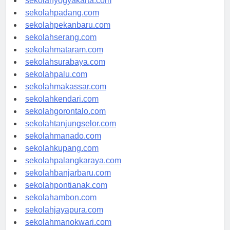
sekolahyogyakarta.com
sekolahpadang.com
sekolahpekanbaru.com
sekolahserang.com
sekolahmataram.com
sekolahsurabaya.com
sekolahpalu.com
sekolahmakassar.com
sekolahkendari.com
sekolahgorontalo.com
sekolahtanjungselor.com
sekolahmanado.com
sekolahkupang.com
sekolahpalangkaraya.com
sekolahbanjarbaru.com
sekolahpontianak.com
sekolahambon.com
sekolahjayapura.com