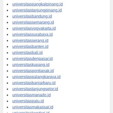
universitasbengkulu.id
universitaspangkalpinang.id
universitastanjungpinang.id
universitasbandung.id
universitassemarang.id
universitasyogyakarta.id
universitassurabaya.id
universitasserang.id
universitasbanten.id
universitasbali.id
universitasdenpasar.id
universitaskupang.id
universitaspontianak.id
universitaspalangkaraya.id
universitasbanjarbaru.id
universitastanjungselor.id
universitasmanado.id
universitaspalu.id
universitasmakassar.id