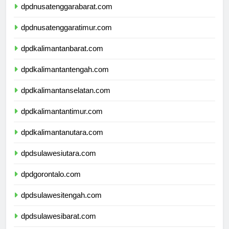
dpdnusatenggarabarat.com
dpdnusatenggaratimur.com
dpdkalimantanbarat.com
dpdkalimantantengah.com
dpdkalimantanselatan.com
dpdkalimantantimur.com
dpdkalimantanutara.com
dpdsulawesiutara.com
dpdgorontalo.com
dpdsulawesitengah.com
dpdsulawesibarat.com