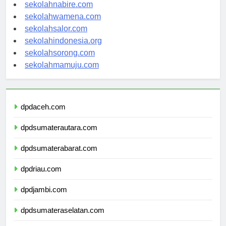
sekolahmanokwari.com
sekolahnabire.com
sekolahwamena.com
sekolahsalor.com
sekolahindonesia.org
sekolahsorong.com
sekolahmamuju.com
dpdaceh.com
dpdsumaterautara.com
dpdsumaterabarat.com
dpdriau.com
dpdjambi.com
dpdsumateraselatan.com