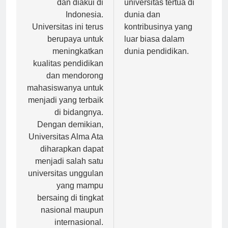
dan diakui di
universitas tertua di
Indonesia.
dunia dan
Universitas ini terus
kontribusinya yang
berupaya untuk
luar biasa dalam
meningkatkan
dunia pendidikan.
kualitas pendidikan
dan mendorong
mahasiswanya untuk
menjadi yang terbaik
di bidangnya.
Dengan demikian,
Universitas Alma Ata
diharapkan dapat
menjadi salah satu
universitas unggulan
yang mampu
bersaing di tingkat
nasional maupun