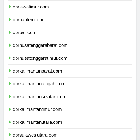
dprjawatimur.com
dprbanten.com
dprbali.com
dprnusatenggarabarat.com
dprnusatenggaratimur.com
dprkalimantanbarat.com
dprkalimantantengah.com
dprkalimantanselatan.com
dprkalimantantimur.com
dprkalimantanutara.com