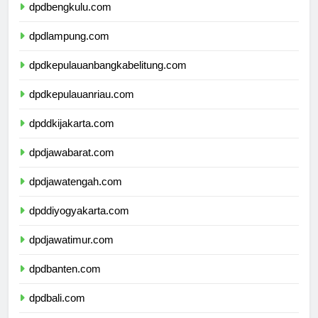
dpdbengkulu.com
dpdlampung.com
dpdkepulauanbangkabelitung.com
dpdkepulauanriau.com
dpddkijakarta.com
dpdjawabarat.com
dpdjawatengah.com
dpddiyogyakarta.com
dpdjawatimur.com
dpdbanten.com
dpdbali.com