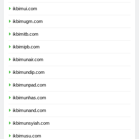
dprpapuapegunungan.com
ikbimui.com
ikbimugm.com
ikbimitb.com
ikbimipb.com
ikbimunair.com
ikbimundip.com
ikbimunpad.com
ikbimunhas.com
ikbimunand.com
ikbimunsyiah.com