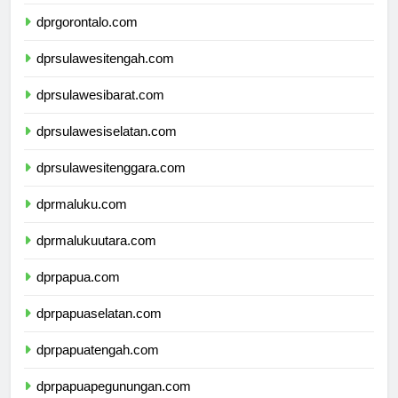
dprsulawesiutara.com
dprgorontalo.com
dprsulawesitengah.com
dprsulawesibarat.com
dprsulawesiselatan.com
dprsulawesitenggara.com
dprmaluku.com
dprmalukuutara.com
dprpapua.com
dprpapuaselatan.com
dprpapuatengah.com