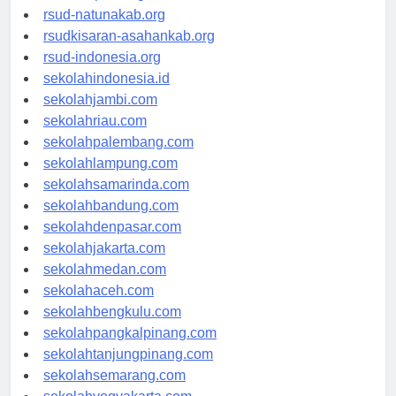
rsud-ntbprov.org
rsud-natunakab.org
rsudkisaran-asahankab.org
rsud-indonesia.org
sekolahindonesia.id
sekolahjambi.com
sekolahriau.com
sekolahpalembang.com
sekolahlampung.com
sekolahsamarinda.com
sekolahbandung.com
sekolahdenpasar.com
sekolahjakarta.com
sekolahmedan.com
sekolahaceh.com
sekolahbengkulu.com
sekolahpangkalpinang.com
sekolahtanjungpinang.com
sekolahsemarang.com