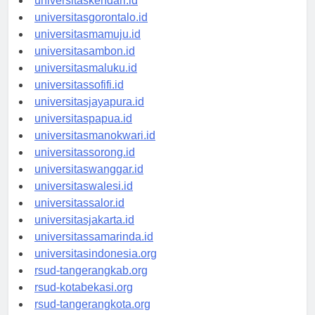
universitaskendari.id
universitasgorontalo.id
universitasmamuju.id
universitasambon.id
universitasmaluku.id
universitassofifi.id
universitasjayapura.id
universitaspapua.id
universitasmanokwari.id
universitassorong.id
universitaswanggar.id
universitaswalesi.id
universitassalor.id
universitasjakarta.id
universitassamarinda.id
universitasindonesia.org
rsud-tangerangkab.org
rsud-kotabekasi.org