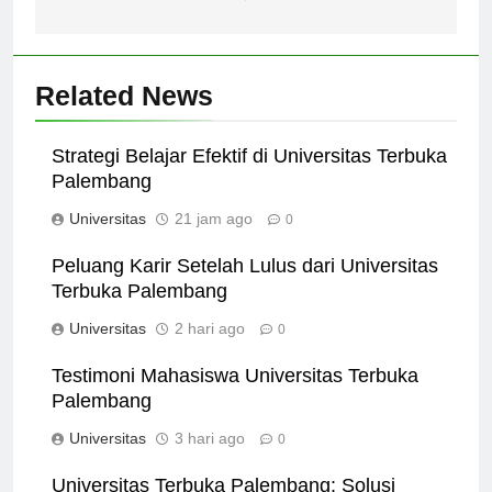
internasional.
Related News
Strategi Belajar Efektif di Universitas Terbuka
Palembang
Universitas
21 jam ago
0
Peluang Karir Setelah Lulus dari Universitas
Terbuka Palembang
Universitas
2 hari ago
0
Testimoni Mahasiswa Universitas Terbuka
Palembang
Universitas
3 hari ago
0