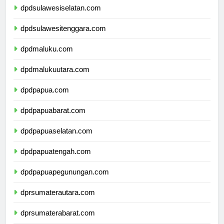
dpdsulawesiselatan.com
dpdsulawesitenggara.com
dpdmaluku.com
dpdmalukuutara.com
dpdpapua.com
dpdpapuabarat.com
dpdpapuaselatan.com
dpdpapuatengah.com
dpdpapuapegunungan.com
dprsumaterautara.com
dprsumaterabarat.com