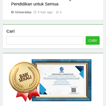
Universitas Terbuka Palembang: Solusi
Pendidikan untuk Semua
Universitas
4 hari ago
0
Cari
CARI