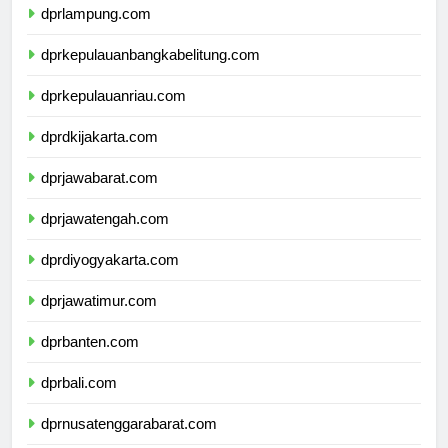
dprlampung.com
dprkepulauanbangkabelitung.com
dprkepulauanriau.com
dprdkijakarta.com
dprjawabarat.com
dprjawatengah.com
dprdiyogyakarta.com
dprjawatimur.com
dprbanten.com
dprbali.com
dprnusatenggarabarat.com