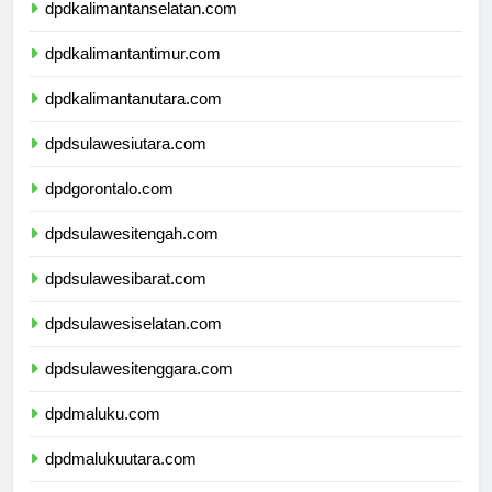
dpdkalimantanselatan.com
dpdkalimantantimur.com
dpdkalimantanutara.com
dpdsulawesiutara.com
dpdgorontalo.com
dpdsulawesitengah.com
dpdsulawesibarat.com
dpdsulawesiselatan.com
dpdsulawesitenggara.com
dpdmaluku.com
dpdmalukuutara.com