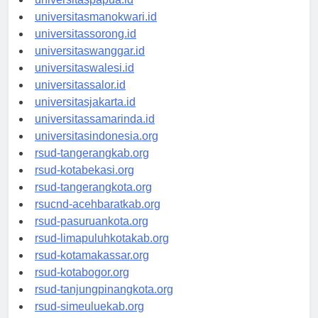
universitaspapua.id
universitasmanokwari.id
universitassorong.id
universitaswanggar.id
universitaswalesi.id
universitassalor.id
universitasjakarta.id
universitassamarinda.id
universitasindonesia.org
rsud-tangerangkab.org
rsud-kotabekasi.org
rsud-tangerangkota.org
rsucnd-acehbaratkab.org
rsud-pasuruankota.org
rsud-limapuluhkotakab.org
rsud-kotamakassar.org
rsud-kotabogor.org
rsud-tanjungpinangkota.org