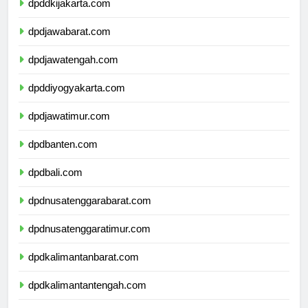
dpddkijakarta.com
dpdjawabarat.com
dpdjawatengah.com
dpddiyogyakarta.com
dpdjawatimur.com
dpdbanten.com
dpdbali.com
dpdnusatenggarabarat.com
dpdnusatenggaratimur.com
dpdkalimantanbarat.com
dpdkalimantantengah.com