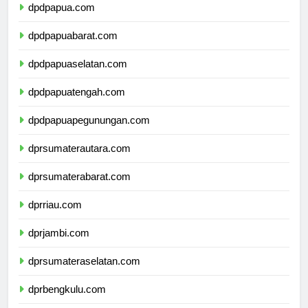
dpdpapua.com
dpdpapuabarat.com
dpdpapuaselatan.com
dpdpapuatengah.com
dpdpapuapegunungan.com
dprsumaterautara.com
dprsumaterabarat.com
dprriau.com
dprjambi.com
dprsumateraselatan.com
dprbengkulu.com