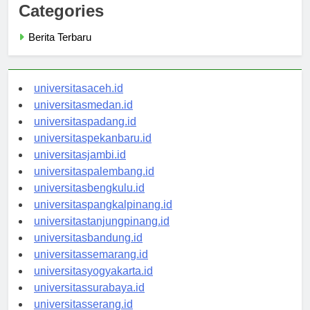
Categories
Berita Terbaru
universitasaceh.id
universitasmedan.id
universitaspadang.id
universitaspekanbaru.id
universitasjambi.id
universitaspalembang.id
universitasbengkulu.id
universitaspangkalpinang.id
universitastanjungpinang.id
universitasbandung.id
universitassemarang.id
universitasyogyakarta.id
universitassurabaya.id