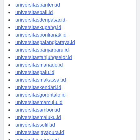
universitasserang.id
universitasbanten.id
universitasbali.id
universitasdenpasar.id
universitaskupang.id
universitaspontianak.id
universitaspalangkaraya.id
universitasbanjarbaru.id
universitastanjungselor.id
universitasmanado.id
universitaspalu.id
universitasmakassar.id
universitaskendari.id
universitasgorontalo.id
universitasmamuju.id
universitasambon.id
universitasmaluku.id
universitassofifi.id
universitasjayapura.id