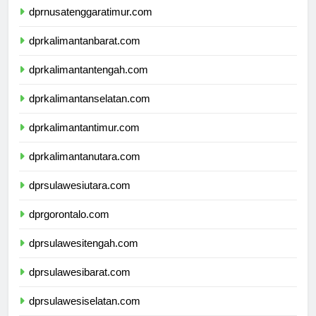
dprnusatenggaratimur.com
dprkalimantanbarat.com
dprkalimantantengah.com
dprkalimantanselatan.com
dprkalimantantimur.com
dprkalimantanutara.com
dprsulawesiutara.com
dprgorontalo.com
dprsulawesitengah.com
dprsulawesibarat.com
dprsulawesiselatan.com