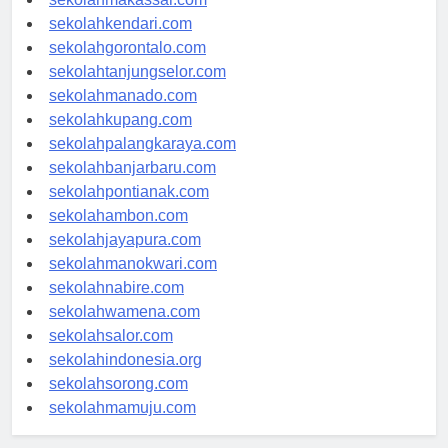
sekolahmakassar.com
sekolahkendari.com
sekolahgorontalo.com
sekolahtanjungselor.com
sekolahmanado.com
sekolahkupang.com
sekolahpalangkaraya.com
sekolahbanjarbaru.com
sekolahpontianak.com
sekolahambon.com
sekolahjayapura.com
sekolahmanokwari.com
sekolahnabire.com
sekolahwamena.com
sekolahsalor.com
sekolahindonesia.org
sekolahsorong.com
sekolahmamuju.com