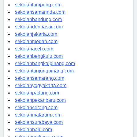
sekolahpalembang.com
sekolahlampung.com
sekolahsamarinda.com
sekolahbandung.com
sekolahdenpasar.com
sekolahjakarta.com
sekolahmedan.com
sekolahaceh.com
sekolahbengkulu.com
sekolahpangkalpinang.com
sekolahtanjungpinang.com
sekolahsemarang.com
sekolahyogyakarta.com
sekolahpadang.com
sekolahpekanbaru.com
sekolahserang.com
sekolahmataram.com
sekolahsurabaya.com
sekolahpalu.com