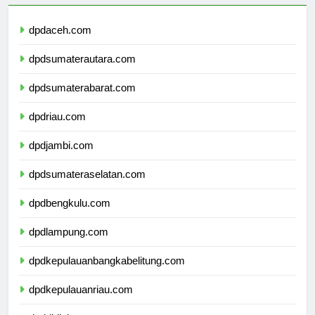
dpdaceh.com
dpdsumaterautara.com
dpdsumaterabarat.com
dpdriau.com
dpdjambi.com
dpdsumateraselatan.com
dpdbengkulu.com
dpdlampung.com
dpdkepulauanbangkabelitung.com
dpdkepulauanriau.com