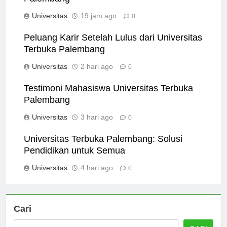
Palembang
Universitas
19 jam ago
0
Peluang Karir Setelah Lulus dari Universitas
Terbuka Palembang
Universitas
2 hari ago
0
Testimoni Mahasiswa Universitas Terbuka
Palembang
Universitas
3 hari ago
0
Universitas Terbuka Palembang: Solusi
Pendidikan untuk Semua
Universitas
4 hari ago
0
Cari