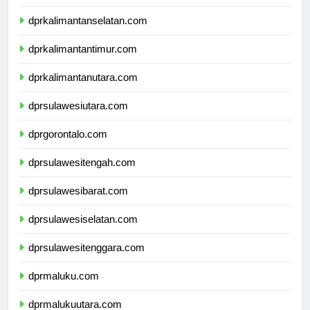
dprkalimantantengah.com
dprkalimantanselatan.com
dprkalimantantimur.com
dprkalimantanutara.com
dprsulawesiutara.com
dprgorontalo.com
dprsulawesitengah.com
dprsulawesibarat.com
dprsulawesiselatan.com
dprsulawesitenggara.com
dprmaluku.com