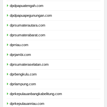
dpdpapuaselatan.com
dpdpapuatengah.com
dpdpapuapegunungan.com
dprsumaterautara.com
dprsumaterabarat.com
dprriau.com
dprjambi.com
dprsumateraselatan.com
dprbengkulu.com
dprlampung.com
dprkepulauanbangkabelitung.com