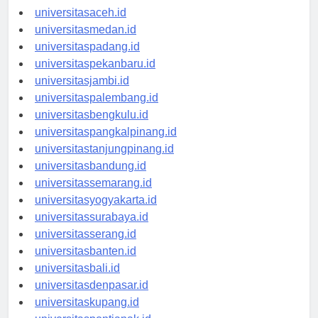
universitasaceh.id
universitasmedan.id
universitaspadang.id
universitaspekanbaru.id
universitasjambi.id
universitaspalembang.id
universitasbengkulu.id
universitaspangkalpinang.id
universitastanjungpinang.id
universitasbandung.id
universitassemarang.id
universitasyogyakarta.id
universitassurabaya.id
universitasserang.id
universitasbanten.id
universitasbali.id
universitasdenpasar.id
universitaskupang.id