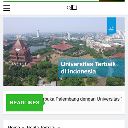
Live Now
Universitas Terbuka Palembang dengan Universitas Tradisiona
HEADLINES