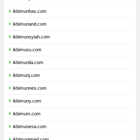
ikbimunpad.com
ikbimunhas.com
ikbimunand.com
ikbimunsyiah.com
ikbimusu.com
ikbimunila.com
ikbimunj.com
ikbimunnes.com
ikbimuny.com
ikbimum.com
ikbimunesa.com