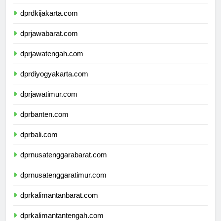
dprkepulauanriau.com
dprdkijakarta.com
dprjawabarat.com
dprjawatengah.com
dprdiyogyakarta.com
dprjawatimur.com
dprbanten.com
dprbali.com
dprnusatenggarabarat.com
dprnusatenggaratimur.com
dprkalimantanbarat.com