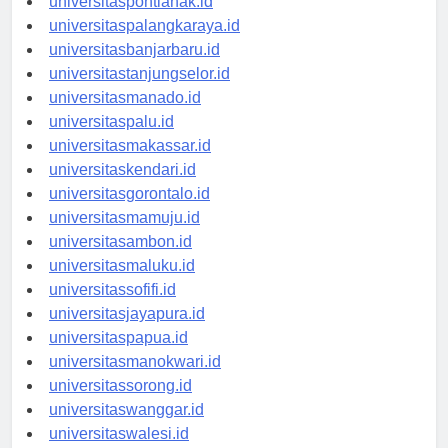
universitaspontianak.id
universitaspalangkaraya.id
universitasbanjarbaru.id
universitastanjungselor.id
universitasmanado.id
universitaspalu.id
universitasmakassar.id
universitaskendari.id
universitasgorontalo.id
universitasmamuju.id
universitasambon.id
universitasmaluku.id
universitassofifi.id
universitasjayapura.id
universitaspapua.id
universitasmanokwari.id
universitassorong.id
universitaswanggar.id