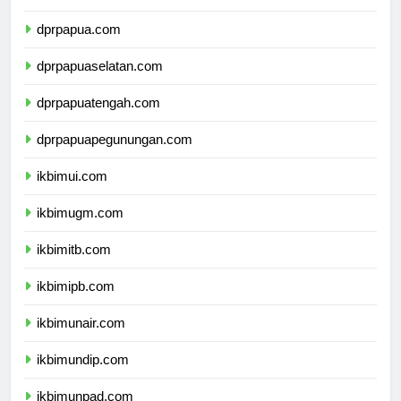
dprmalukuutara.com
dprpapua.com
dprpapuaselatan.com
dprpapuatengah.com
dprpapuapegunungan.com
ikbimui.com
ikbimugm.com
ikbimitb.com
ikbimipb.com
ikbimunair.com
ikbimundip.com