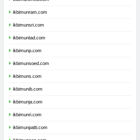
ikbimunimed.com
ikbimunram.com
ikbimunsri.com
ikbimuntad.com
ikbimunp.com
ikbimunsoed.com
ikbimuns.com
ikbimunib.com
ikbimunja.com
ikbimunri.com
ikbimunpatti.com