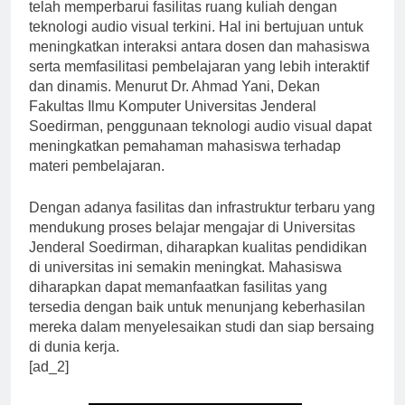
Tidak hanya itu, Universitas Jenderal Soedirman juga
telah memperbarui fasilitas ruang kuliah dengan
teknologi audio visual terkini. Hal ini bertujuan untuk
meningkatkan interaksi antara dosen dan mahasiswa
serta memfasilitasi pembelajaran yang lebih interaktif
dan dinamis. Menurut Dr. Ahmad Yani, Dekan
Fakultas Ilmu Komputer Universitas Jenderal
Soedirman, penggunaan teknologi audio visual dapat
meningkatkan pemahaman mahasiswa terhadap
materi pembelajaran.
Dengan adanya fasilitas dan infrastruktur terbaru yang
mendukung proses belajar mengajar di Universitas
Jenderal Soedirman, diharapkan kualitas pendidikan
di universitas ini semakin meningkat. Mahasiswa
diharapkan dapat memanfaatkan fasilitas yang
tersedia dengan baik untuk menunjang keberhasilan
mereka dalam menyelesaikan studi dan siap bersaing
di dunia kerja.
[ad_2]