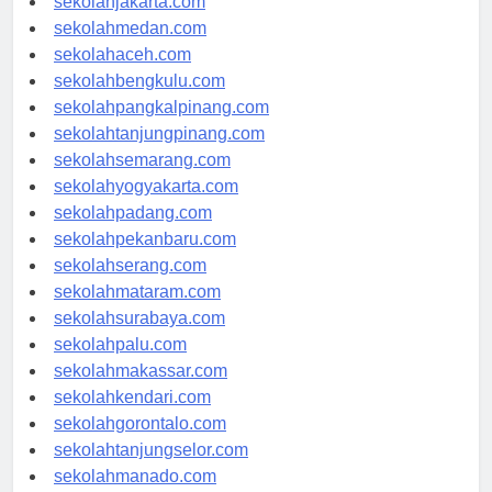
sekolahjakarta.com
sekolahmedan.com
sekolahaceh.com
sekolahbengkulu.com
sekolahpangkalpinang.com
sekolahtanjungpinang.com
sekolahsemarang.com
sekolahyogyakarta.com
sekolahpadang.com
sekolahpekanbaru.com
sekolahserang.com
sekolahmataram.com
sekolahsurabaya.com
sekolahpalu.com
sekolahmakassar.com
sekolahkendari.com
sekolahgorontalo.com
sekolahtanjungselor.com