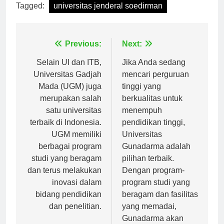
Tagged:
universitas jenderal soedirman
Navigasi
Previous:
Next:
pos
Selain UI dan ITB,
Jika Anda sedang
Universitas Gadjah
mencari perguruan
Mada (UGM) juga
tinggi yang
merupakan salah
berkualitas untuk
satu universitas
menempuh
terbaik di Indonesia.
pendidikan tinggi,
UGM memiliki
Universitas
berbagai program
Gunadarma adalah
studi yang beragam
pilihan terbaik.
dan terus melakukan
Dengan program-
inovasi dalam
program studi yang
bidang pendidikan
beragam dan fasilitas
dan penelitian.
yang memadai,