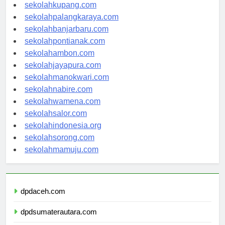
sekolahmanado.com
sekolahkupang.com
sekolahpalangkaraya.com
sekolahbanjarbaru.com
sekolahpontianak.com
sekolahambon.com
sekolahjayapura.com
sekolahmanokwari.com
sekolahnabire.com
sekolahwamena.com
sekolahsalor.com
sekolahindonesia.org
sekolahsorong.com
sekolahmamuju.com
dpdaceh.com
dpdsumaterautara.com