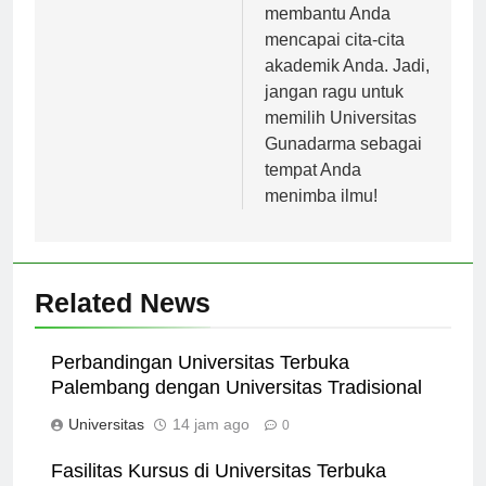
Gunadarma akan
membantu Anda
mencapai cita-cita
akademik Anda. Jadi,
jangan ragu untuk
memilih Universitas
Gunadarma sebagai
tempat Anda
menimba ilmu!
Related News
Perbandingan Universitas Terbuka
Palembang dengan Universitas Tradisional
Universitas
14 jam ago
0