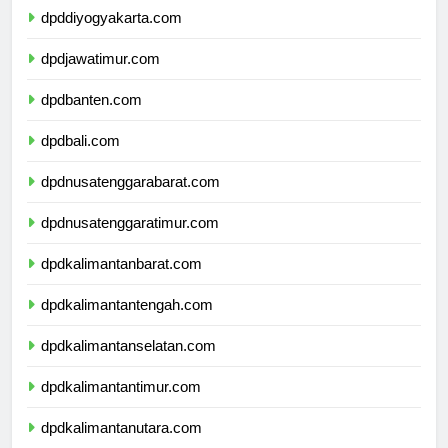
dpddiyogyakarta.com
dpdjawatimur.com
dpdbanten.com
dpdbali.com
dpdnusatenggarabarat.com
dpdnusatenggaratimur.com
dpdkalimantanbarat.com
dpdkalimantantengah.com
dpdkalimantanselatan.com
dpdkalimantantimur.com
dpdkalimantanutara.com