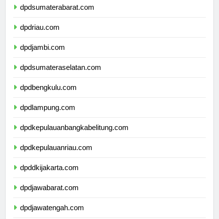
dpdsumaterabarat.com
dpdriau.com
dpdjambi.com
dpdsumateraselatan.com
dpdbengkulu.com
dpdlampung.com
dpdkepulauanbangkabelitung.com
dpdkepulauanriau.com
dpddkijakarta.com
dpdjawabarat.com
dpdjawatengah.com