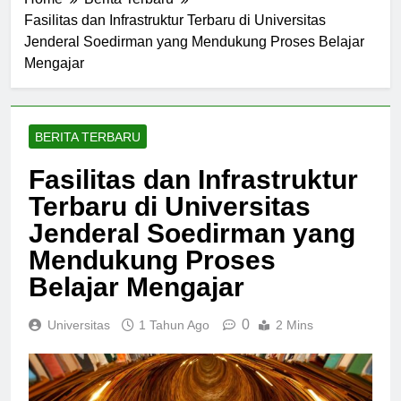
Home
Berita Terbaru
Fasilitas dan Infrastruktur Terbaru di Universitas
Jenderal Soedirman yang Mendukung Proses Belajar
Mengajar
BERITA TERBARU
Fasilitas dan Infrastruktur
Terbaru di Universitas
Jenderal Soedirman yang
Mendukung Proses
Belajar Mengajar
0
Universitas
1 Tahun Ago
2 Mins