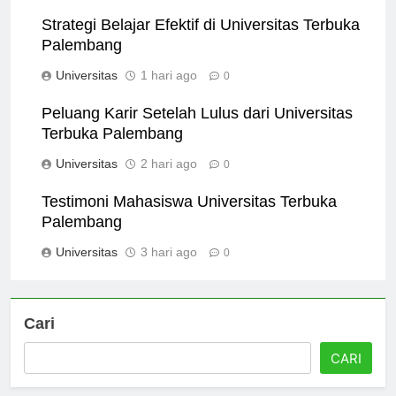
Universitas
1 jam ago
0
Strategi Belajar Efektif di Universitas Terbuka
Palembang
Universitas
1 hari ago
0
Peluang Karir Setelah Lulus dari Universitas
Terbuka Palembang
Universitas
2 hari ago
0
Testimoni Mahasiswa Universitas Terbuka
Palembang
Universitas
3 hari ago
0
Cari
CARI