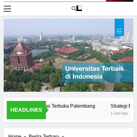
Live Now
sus di Universitas Terbuka Palembang
Strategi Belajar Ef
HEADLINES
1 Hari Ago