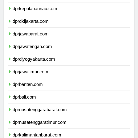
dprkepulauanbangkabelitung.com
dprkepulauanriau.com
dprdkijakarta.com
dprjawabarat.com
dprjawatengah.com
dprdiyogyakarta.com
dprjawatimur.com
dprbanten.com
dprbali.com
dprnusatenggarabarat.com
dprnusatenggaratimur.com