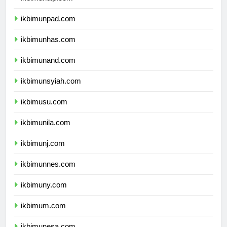
ikbimundip.com
ikbimunpad.com
ikbimunhas.com
ikbimunand.com
ikbimunsyiah.com
ikbimusu.com
ikbimunila.com
ikbimunj.com
ikbimunnes.com
ikbimuny.com
ikbimum.com