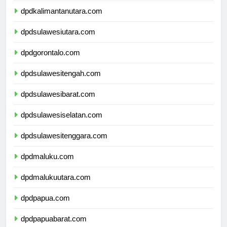
dpdkalimantanutara.com
dpdsulawesiutara.com
dpdgorontalo.com
dpdsulawesitengah.com
dpdsulawesibarat.com
dpdsulawesiselatan.com
dpdsulawesitenggara.com
dpdmaluku.com
dpdmalukuutara.com
dpdpapua.com