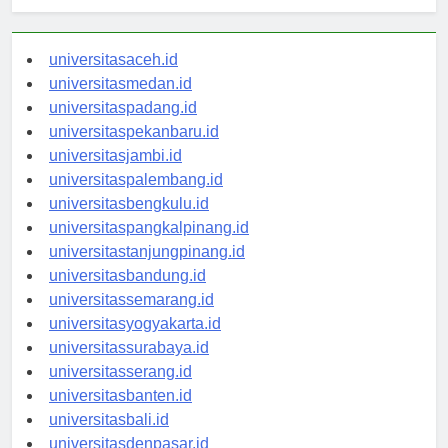
Berita Terbaru
universitasaceh.id
universitasmedan.id
universitaspadang.id
universitaspekanbaru.id
universitasjambi.id
universitaspalembang.id
universitasbengkulu.id
universitaspangkalpinang.id
universitastanjungpinang.id
universitasbandung.id
universitassemarang.id
universitasyogyakarta.id
universitassurabaya.id
universitasserang.id
universitasbanten.id
universitasbali.id