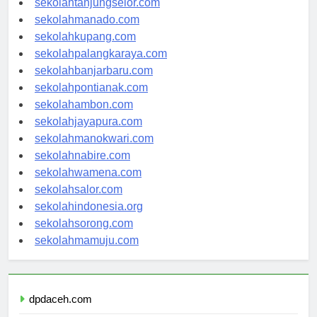
sekolahtanjungselor.com
sekolahmanado.com
sekolahkupang.com
sekolahpalangkaraya.com
sekolahbanjarbaru.com
sekolahpontianak.com
sekolahambon.com
sekolahjayapura.com
sekolahmanokwari.com
sekolahnabire.com
sekolahwamena.com
sekolahsalor.com
sekolahindonesia.org
sekolahsorong.com
sekolahmamuju.com
dpdaceh.com