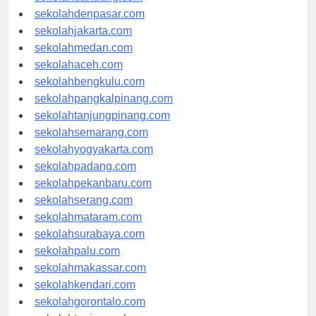
sekolahbandung.com
sekolahdenpasar.com
sekolahjakarta.com
sekolahmedan.com
sekolahaceh.com
sekolahbengkulu.com
sekolahpangkalpinang.com
sekolahtanjungpinang.com
sekolahsemarang.com
sekolahyogyakarta.com
sekolahpadang.com
sekolahpekanbaru.com
sekolahserang.com
sekolahmataram.com
sekolahsurabaya.com
sekolahpalu.com
sekolahmakassar.com
sekolahkendari.com
sekolahgorontalo.com