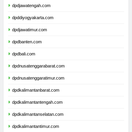
dpdjawatengah.com
dpddiyogyakarta.com
dpdjawatimur.com
dpdbanten.com
dpdbali.com
dpdnusatenggarabarat.com
dpdnusatenggaratimur.com
dpdkalimantanbarat.com
dpdkalimantantengah.com
dpdkalimantanselatan.com
dpdkalimantantimur.com