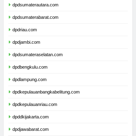
dpdsumaterautara.com
dpdsumaterabarat.com
dpdriau.com
dpdjambi.com
dpdsumateraselatan.com
dpdbengkulu.com
dpdlampung.com
dpdkepulauanbangkabelitung.com
dpdkepulauanriau.com
dpddkijakarta.com
dpdjawabarat.com