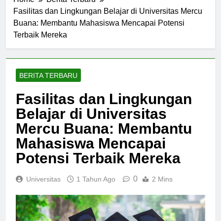
Home
Berita Terbaru
Fasilitas dan Lingkungan Belajar di Universitas Mercu
Buana: Membantu Mahasiswa Mencapai Potensi
Terbaik Mereka
BERITA TERBARU
Fasilitas dan Lingkungan
Belajar di Universitas
Mercu Buana: Membantu
Mahasiswa Mencapai
Potensi Terbaik Mereka
0
Universitas
1 Tahun Ago
2 Mins