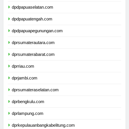
dpdpapuabarat.com
dpdpapuaselatan.com
dpdpapuatengah.com
dpdpapuapegunungan.com
dprsumaterautara.com
dprsumaterabarat.com
dprriau.com
dprjambi.com
dprsumateraselatan.com
dprbengkulu.com
dprlampung.com