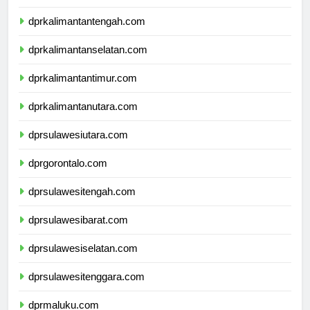
dprkalimantanbarat.com
dprkalimantantengah.com
dprkalimantanselatan.com
dprkalimantantimur.com
dprkalimantanutara.com
dprsulawesiutara.com
dprgorontalo.com
dprsulawesitengah.com
dprsulawesibarat.com
dprsulawesiselatan.com
dprsulawesitenggara.com