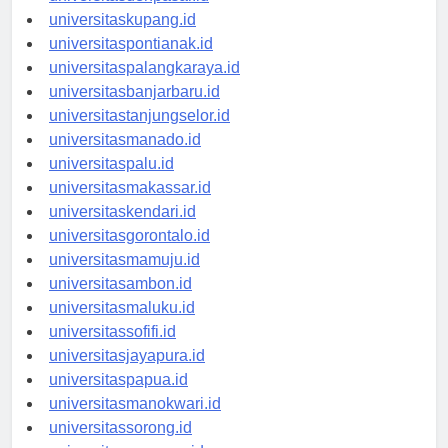
universitasdenpasar.id
universitaskupang.id
universitaspontianak.id
universitaspalangkaraya.id
universitasbanjarbaru.id
universitastanjungselor.id
universitasmanado.id
universitaspalu.id
universitasmakassar.id
universitaskendari.id
universitasgorontalo.id
universitasmamuju.id
universitasambon.id
universitasmaluku.id
universitassofifi.id
universitasjayapura.id
universitaspapua.id
universitasmanokwari.id
universitassorong.id