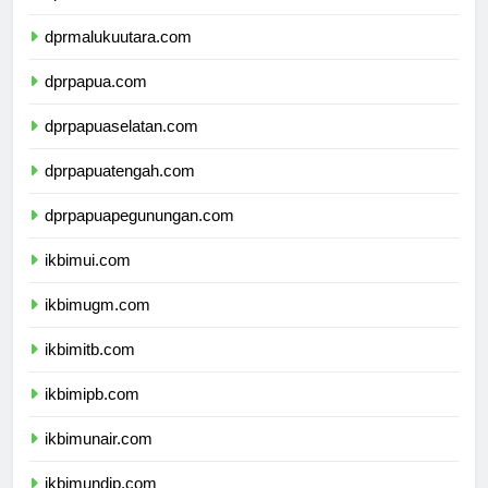
dprmaluku.com
dprmalukuutara.com
dprpapua.com
dprpapuaselatan.com
dprpapuatengah.com
dprpapuapegunungan.com
ikbimui.com
ikbimugm.com
ikbimitb.com
ikbimipb.com
ikbimunair.com