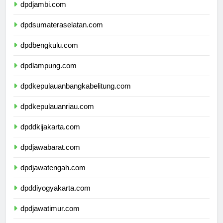
dpdjambi.com
dpdsumateraselatan.com
dpdbengkulu.com
dpdlampung.com
dpdkepulauanbangkabelitung.com
dpdkepulauanriau.com
dpddkijakarta.com
dpdjawabarat.com
dpdjawatengah.com
dpddiyogyakarta.com
dpdjawatimur.com