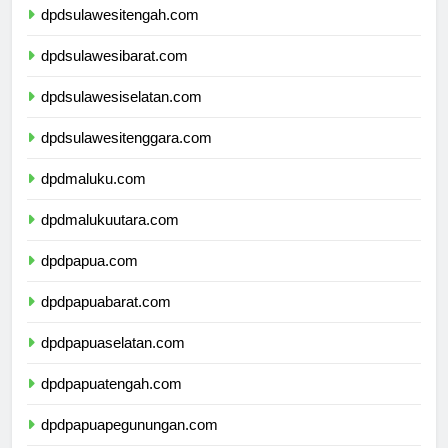
dpdsulawesitengah.com
dpdsulawesibarat.com
dpdsulawesiselatan.com
dpdsulawesitenggara.com
dpdmaluku.com
dpdmalukuutara.com
dpdpapua.com
dpdpapuabarat.com
dpdpapuaselatan.com
dpdpapuatengah.com
dpdpapuapegunungan.com