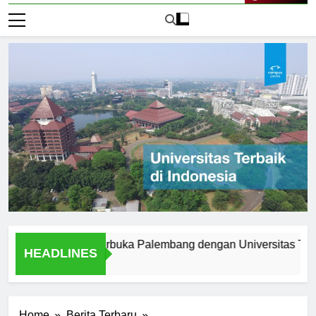
Live Now
 Universitas Terbuka Palembang dengan Universitas Tradision
HEADLINES