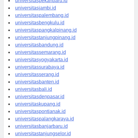
universitaspekanbaru.id
universitasjambi.id
universitaspalembang.id
universitasbengkulu.id
universitaspangkalpinang.id
universitastanjungpinang.id
universitasbandung.id
universitassemarang.id
universitasyogyakarta.id
universitassurabaya.id
universitasserang.id
universitasbanten.id
universitasbali.id
universitasdenpasar.id
universitaskupang.id
universitaspontianak.id
universitaspalangkaraya.id
universitasbanjarbaru.id