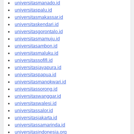
universitastanjungselor.id
universitasmanado.id
universitaspalu.id
universitasmakassar.id
universitaskendari.id
universitasgorontalo.id
universitasmamuju.id
universitasambon.id
universitasmaluku.id
universitassofifi.id
universitasjayapura.id
universitaspapua.id
universitasmanokwari.id
universitassorong.id
universitaswanggar.id
universitaswalesi.id
universitassalor.id
universitasjakarta.id
universitassamarinda.id