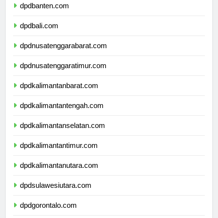
dpdbanten.com
dpdbali.com
dpdnusatenggarabarat.com
dpdnusatenggaratimur.com
dpdkalimantanbarat.com
dpdkalimantantengah.com
dpdkalimantanselatan.com
dpdkalimantantimur.com
dpdkalimantanutara.com
dpdsulawesiutara.com
dpdgorontalo.com