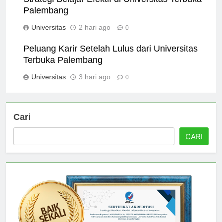
Strategi Belajar Efektif di Universitas Terbuka
Palembang
Universitas
2 hari ago
0
Peluang Karir Setelah Lulus dari Universitas
Terbuka Palembang
Universitas
3 hari ago
0
Cari
CARI