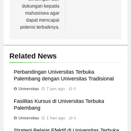
bimbingan dan
dukungan kepada
mahasiswa agar
dapat mencapai
potensi terbaiknya.
Related News
Perbandingan Universitas Terbuka
Palembang dengan Universitas Tradisional
Universitas
7 jam ago
0
Fasilitas Kursus di Universitas Terbuka
Palembang
Universitas
1 hari ago
0