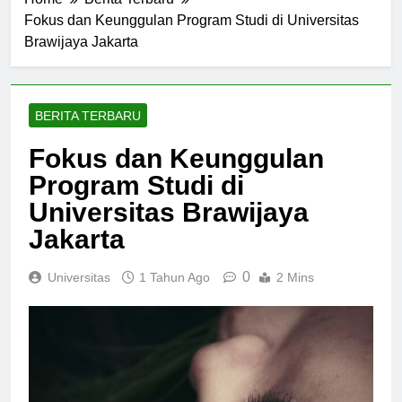
Home
Berita Terbaru
Fokus dan Keunggulan Program Studi di Universitas
Brawijaya Jakarta
BERITA TERBARU
Fokus dan Keunggulan
Program Studi di
Universitas Brawijaya
Jakarta
0
Universitas
1 Tahun Ago
2 Mins