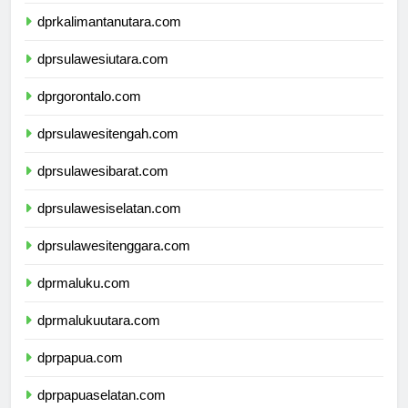
dprkalimantantimur.com
dprkalimantanutara.com
dprsulawesiutara.com
dprgorontalo.com
dprsulawesitengah.com
dprsulawesibarat.com
dprsulawesiselatan.com
dprsulawesitenggara.com
dprmaluku.com
dprmalukuutara.com
dprpapua.com