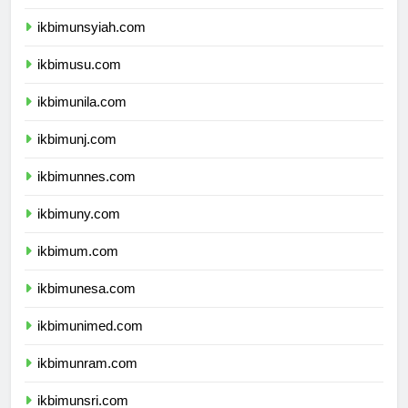
ikbimunand.com
ikbimunsyiah.com
ikbimusu.com
ikbimunila.com
ikbimunj.com
ikbimunnes.com
ikbimuny.com
ikbimum.com
ikbimunesa.com
ikbimunimed.com
ikbimunram.com