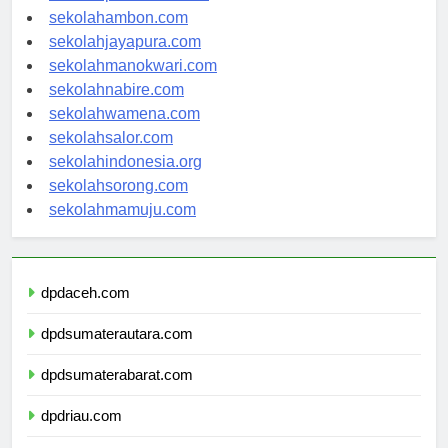
sekolahpontianak.com
sekolahambon.com
sekolahjayapura.com
sekolahmanokwari.com
sekolahnabire.com
sekolahwamena.com
sekolahsalor.com
sekolahindonesia.org
sekolahsorong.com
sekolahmamuju.com
dpdaceh.com
dpdsumaterautara.com
dpdsumaterabarat.com
dpdriau.com