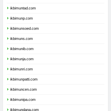
ikbimunsri.com
ikbimuntad.com
ikbimunp.com
ikbimunsoed.com
ikbimuns.com
ikbimunib.com
ikbimunja.com
ikbimunri.com
ikbimunpatti.com
ikbimuncen.com
ikbimunipa.com