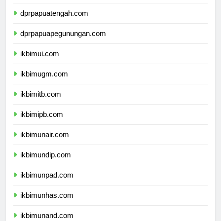
dprpapuaselatan.com
dprpapuatengah.com
dprpapuapegunungan.com
ikbimui.com
ikbimugm.com
ikbimitb.com
ikbimipb.com
ikbimunair.com
ikbimundip.com
ikbimunpad.com
ikbimunhas.com