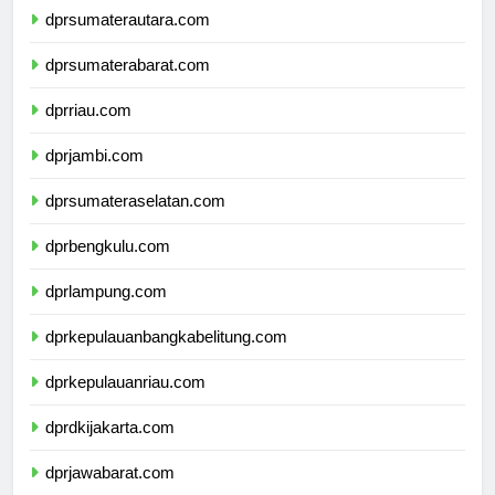
dprsumaterautara.com
dprsumaterabarat.com
dprriau.com
dprjambi.com
dprsumateraselatan.com
dprbengkulu.com
dprlampung.com
dprkepulauanbangkabelitung.com
dprkepulauanriau.com
dprdkijakarta.com
dprjawabarat.com