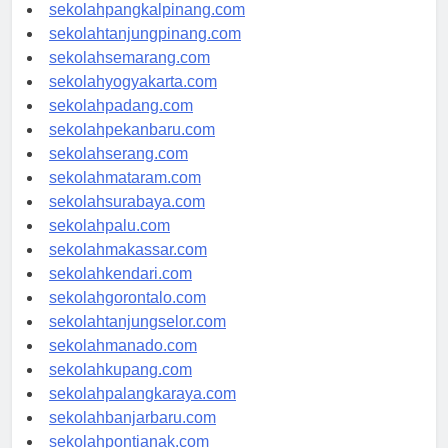
sekolahbengkulu.com
sekolahpangkalpinang.com
sekolahtanjungpinang.com
sekolahsemarang.com
sekolahyogyakarta.com
sekolahpadang.com
sekolahpekanbaru.com
sekolahserang.com
sekolahmataram.com
sekolahsurabaya.com
sekolahpalu.com
sekolahmakassar.com
sekolahkendari.com
sekolahgorontalo.com
sekolahtanjungselor.com
sekolahmanado.com
sekolahkupang.com
sekolahpalangkaraya.com
sekolahbanjarbaru.com