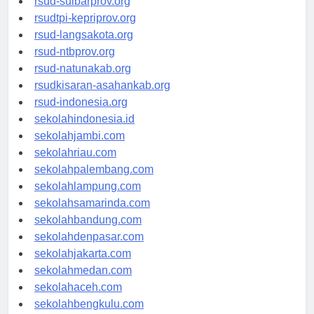
rsud-sulbarprov.org
rsudtpi-kepriprov.org
rsud-langsakota.org
rsud-ntbprov.org
rsud-natunakab.org
rsudkisaran-asahankab.org
rsud-indonesia.org
sekolahindonesia.id
sekolahjambi.com
sekolahriau.com
sekolahpalembang.com
sekolahlampung.com
sekolahsamarinda.com
sekolahbandung.com
sekolahdenpasar.com
sekolahjakarta.com
sekolahmedan.com
sekolahaceh.com