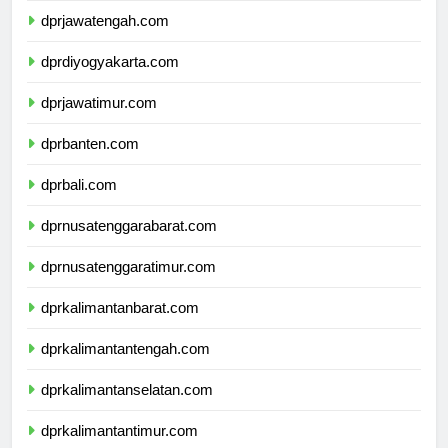
dprjawatengah.com
dprdiyogyakarta.com
dprjawatimur.com
dprbanten.com
dprbali.com
dprnusatenggarabarat.com
dprnusatenggaratimur.com
dprkalimantanbarat.com
dprkalimantantengah.com
dprkalimantanselatan.com