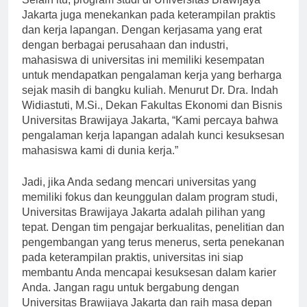
Selain itu, program studi di Universitas Brawijaya
Jakarta juga menekankan pada keterampilan praktis
dan kerja lapangan. Dengan kerjasama yang erat
dengan berbagai perusahaan dan industri,
mahasiswa di universitas ini memiliki kesempatan
untuk mendapatkan pengalaman kerja yang berharga
sejak masih di bangku kuliah. Menurut Dr. Dra. Indah
Widiastuti, M.Si., Dekan Fakultas Ekonomi dan Bisnis
Universitas Brawijaya Jakarta, “Kami percaya bahwa
pengalaman kerja lapangan adalah kunci kesuksesan
mahasiswa kami di dunia kerja.”
Jadi, jika Anda sedang mencari universitas yang
memiliki fokus dan keunggulan dalam program studi,
Universitas Brawijaya Jakarta adalah pilihan yang
tepat. Dengan tim pengajar berkualitas, penelitian dan
pengembangan yang terus menerus, serta penekanan
pada keterampilan praktis, universitas ini siap
membantu Anda mencapai kesuksesan dalam karier
Anda. Jangan ragu untuk bergabung dengan