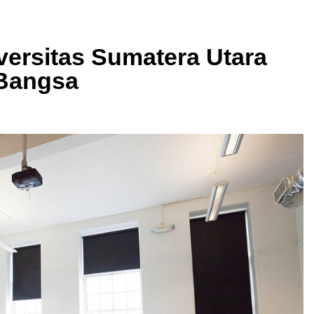
versitas Sumatera Utara
Bangsa