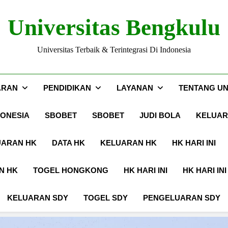
Universitas Bengkulu
Universitas Terbaik & Terintegrasi Di Indonesia
ARAN
PENDIDIKAN
LAYANAN
TENTANG UN
DONESIA
SBOBET
SBOBET
JUDI BOLA
KELUAR
UARAN HK
DATA HK
KELUARAN HK
HK HARI INI
N HK
TOGEL HONGKONG
HK HARI INI
HK HARI INI
KELUARAN SDY
TOGEL SDY
PENGELUARAN SDY