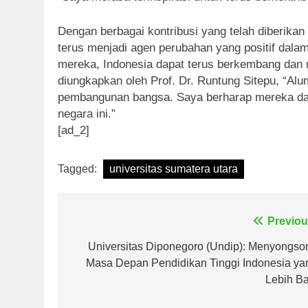
Dengan berbagai kontribusi yang telah diberika
terus menjadi agen perubahan yang positif dal
mereka, Indonesia dapat terus berkembang dan 
diungkapkan oleh Prof. Dr. Runtung Sitepu, “Al
pembangunan bangsa. Saya berharap mereka dap
negara ini.”
[ad_2]
Tagged:
universitas sumatera utara
Navigasi
Previou
pos
Universitas Diponegoro (Undip): Menyongso
Masa Depan Pendidikan Tinggi Indonesia ya
Lebih Ba