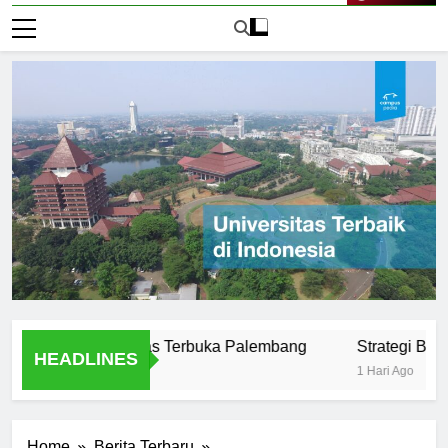
Live Now
us di Universitas Terbuka Palembang
Strategi Belajar Efe
HEADLINES
1 Hari Ago