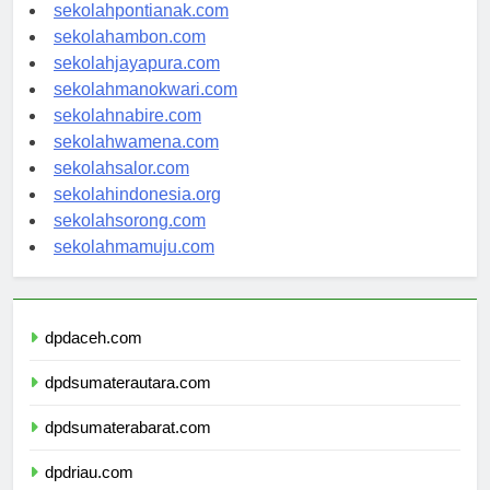
sekolahbanjarbaru.com
sekolahpontianak.com
sekolahambon.com
sekolahjayapura.com
sekolahmanokwari.com
sekolahnabire.com
sekolahwamena.com
sekolahsalor.com
sekolahindonesia.org
sekolahsorong.com
sekolahmamuju.com
dpdaceh.com
dpdsumaterautara.com
dpdsumaterabarat.com