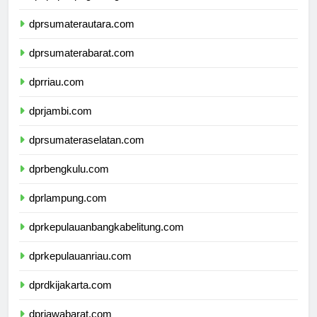
dpdpapuapegunungan.com
dprsumaterautara.com
dprsumaterabarat.com
dprriau.com
dprjambi.com
dprsumateraselatan.com
dprbengkulu.com
dprlampung.com
dprkepulauanbangkabelitung.com
dprkepulauanriau.com
dprdkijakarta.com