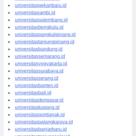
universitaspadang.id
universitaspekanbaru.id
universitasjambi.id
universitaspalembang.id
universitasbengkulu.id
universitaspangkalpinang.id
universitastanjungpinang.id
universitasbandung.id
universitassemarang.id
universitasyogyakarta.id
universitassurabaya.id
universitasserang.id
universitasbanten.id
universitasbali.id
universitasdenpasar.id
universitaskupang.id
universitaspontianak.id
universitaspalangkaraya.id
universitasbanjarbaru.id