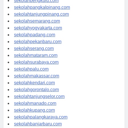
sekolahbengkulu.com
sekolahpangkalpinang.com
sekolahtanjungpinang.com
sekolahsemarang.com
sekolahyogyakarta.com
sekolahpadang.com
sekolahpekanbaru.com
sekolahserang.com
sekolahmataram.com
sekolahsurabaya.com
sekolahpalu.com
sekolahmakassar.com
sekolahkendari.com
sekolahgorontalo.com
sekolahtanjungselor.com
sekolahmanado.com
sekolahkupang.com
sekolahpalangkaraya.com