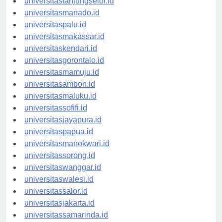
universitastanjungselor.id
universitasmanado.id
universitaspalu.id
universitasmakassar.id
universitaskendari.id
universitasgorontalo.id
universitasmamuju.id
universitasambon.id
universitasmaluku.id
universitassofifi.id
universitasjayapura.id
universitaspapua.id
universitasmanokwari.id
universitassorong.id
universitaswanggar.id
universitaswalesi.id
universitassalor.id
universitasjakarta.id