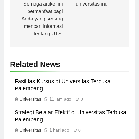
pendaftaran.
pendidikan di
Semoga artikel ini
universitas ini.
bermanfaat bagi
Anda yang sedang
mencari informasi
tentang UTS.
Related News
Fasilitas Kursus di Universitas Terbuka
Palembang
Universitas
11 jam ago
0
Strategi Belajar Efektif di Universitas Terbuka
Palembang
Universitas
1 hari ago
0