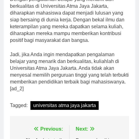
Dengan pengalaman belajar yang menarik dan
berkualitas di Universitas Atma Jaya Jakarta,
diharapkan mahasiswa dapat menjadi lulusan yang
siap bersaing di dunia kerja. Dengan bekal ilmu dan
keterampilan yang mereka dapatkan selama kuliah,
diharapkan mereka mampu memberikan kontribusi
positif bagi masyarakat dan bangsa.
Jadi, jika Anda ingin mendapatkan pengalaman
belajar yang menarik dan berkualitas, kuliahlah di
Universitas Atma Jaya Jakarta. Anda tidak akan
menyesal memilih perguruan tinggi yang telah terbukti
memberikan pendidikan terbaik bagi mahasiswanya.
[ad_2]
Tagged:
universitas atma jaya jakarta
Navigasi
Previous:
Next: