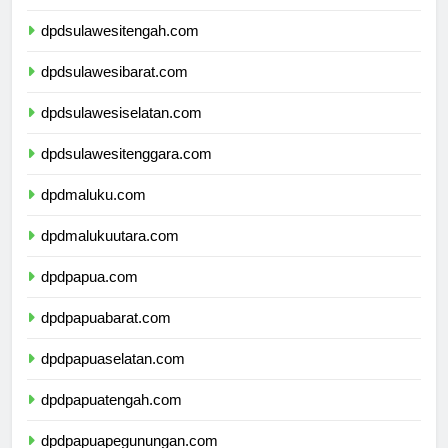
dpdgorontalo.com
dpdsulawesitengah.com
dpdsulawesibarat.com
dpdsulawesiselatan.com
dpdsulawesitenggara.com
dpdmaluku.com
dpdmalukuutara.com
dpdpapua.com
dpdpapuabarat.com
dpdpapuaselatan.com
dpdpapuatengah.com