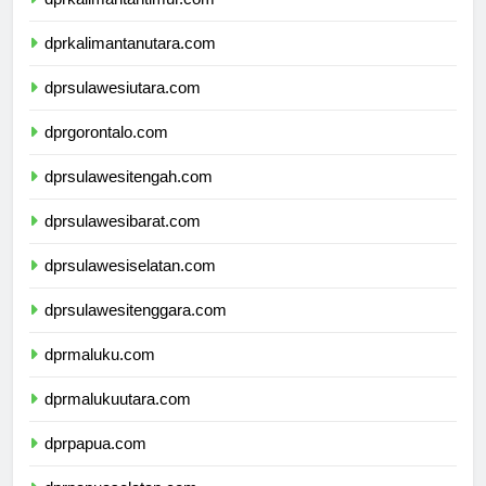
dprkalimantantimur.com
dprkalimantanutara.com
dprsulawesiutara.com
dprgorontalo.com
dprsulawesitengah.com
dprsulawesibarat.com
dprsulawesiselatan.com
dprsulawesitenggara.com
dprmaluku.com
dprmalukuutara.com
dprpapua.com