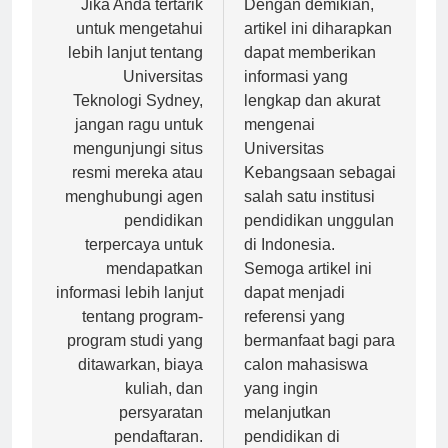
pos
Jika Anda tertarik
Dengan demikian,
untuk mengetahui
artikel ini diharapkan
lebih lanjut tentang
dapat memberikan
Universitas
informasi yang
Teknologi Sydney,
lengkap dan akurat
jangan ragu untuk
mengenai
mengunjungi situs
Universitas
resmi mereka atau
Kebangsaan sebagai
menghubungi agen
salah satu institusi
pendidikan
pendidikan unggulan
terpercaya untuk
di Indonesia.
mendapatkan
Semoga artikel ini
informasi lebih lanjut
dapat menjadi
tentang program-
referensi yang
program studi yang
bermanfaat bagi para
ditawarkan, biaya
calon mahasiswa
kuliah, dan
yang ingin
persyaratan
melanjutkan