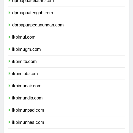
dprpapuaselatan.com
dprpapuatengah.com
dprpapuapegunungan.com
ikbimui.com
ikbimugm.com
ikbimitb.com
ikbimipb.com
ikbimunair.com
ikbimundip.com
ikbimunpad.com
ikbimunhas.com