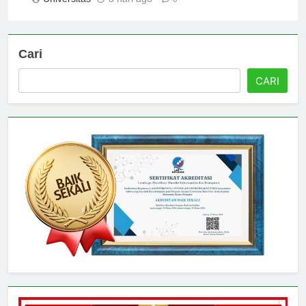
Universitas
3 hari ago
0
Cari
CARI