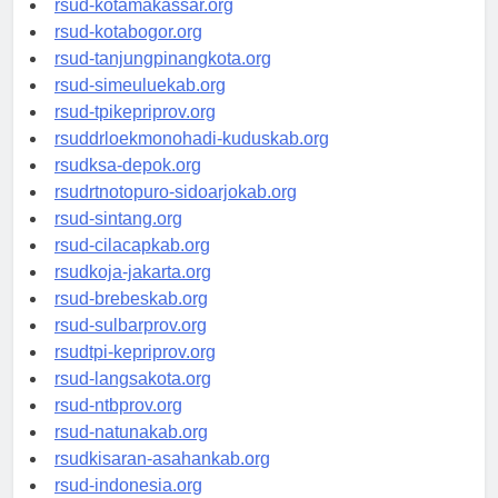
rsud-kotamakassar.org
rsud-kotabogor.org
rsud-tanjungpinangkota.org
rsud-simeuluekab.org
rsud-tpikepriprov.org
rsuddrloekmonohadi-kuduskab.org
rsudksa-depok.org
rsudrtnotopuro-sidoarjokab.org
rsud-sintang.org
rsud-cilacapkab.org
rsudkoja-jakarta.org
rsud-brebeskab.org
rsud-sulbarprov.org
rsudtpi-kepriprov.org
rsud-langsakota.org
rsud-ntbprov.org
rsud-natunakab.org
rsudkisaran-asahankab.org