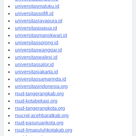
universitasambon.id
universitasmaluku.id
universitassofifi.id
universitasjayapura.id
universitaspapua.id
universitasmanokwari.id
universitassorong.id
universitaswanggar.id
universitaswalesi.id
universitassalor.id
universitasjakarta.id
universitassamarinda.id
universitasindonesia.org
rsud-tangerangkab.org
rsud-kotabekasi.org
rsud-tangerangkota.org
rsucnd-acehbaratkab.org
rsud-pasuruankota.org
rsud-limapuluhkotakab.org