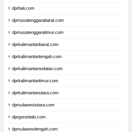
dprbanten.com
dprbali.com
dprnusatenggarabarat.com
dprnusatenggaratimur.com
dprkalimantanbarat.com
dprkalimantantengah.com
dprkalimantanselatan.com
dprkalimantantimur.com
dprkalimantanutara.com
dprsulawesiutara.com
dprgorontalo.com