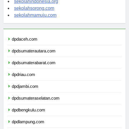
sekolahindonesia.org
sekolahsorong.com
sekolahmamuju.com
dpdaceh.com
dpdsumaterautara.com
dpdsumaterabarat.com
dpdriau.com
dpdjambi.com
dpdsumateraselatan.com
dpdbengkulu.com
dpdlampung.com