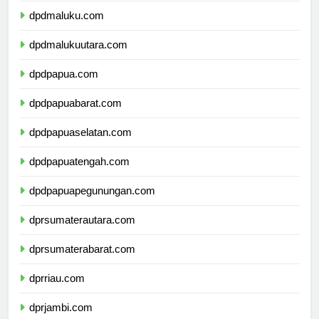
dpdmaluku.com
dpdmalukuutara.com
dpdpapua.com
dpdpapuabarat.com
dpdpapuaselatan.com
dpdpapuatengah.com
dpdpapuapegunungan.com
dprsumaterautara.com
dprsumaterabarat.com
dprriau.com