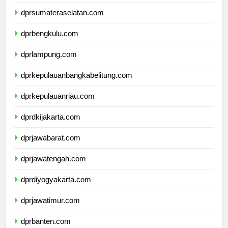
dprjambi.com
dprsumateraselatan.com
dprbengkulu.com
dprlampung.com
dprkepulauanbangkabelitung.com
dprkepulauanriau.com
dprdkijakarta.com
dprjawabarat.com
dprjawatengah.com
dprdiyogyakarta.com
dprjawatimur.com