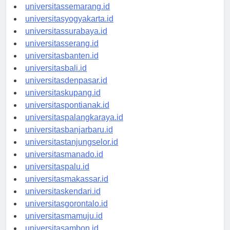
universitasbandung.id
universitassemarang.id
universitasyogyakarta.id
universitassurabaya.id
universitasserang.id
universitasbanten.id
universitasbali.id
universitasdenpasar.id
universitaskupang.id
universitaspontianak.id
universitaspalangkaraya.id
universitasbanjarbaru.id
universitastanjungselor.id
universitasmanado.id
universitaspalu.id
universitasmakassar.id
universitaskendari.id
universitasgorontalo.id
universitasmamuju.id