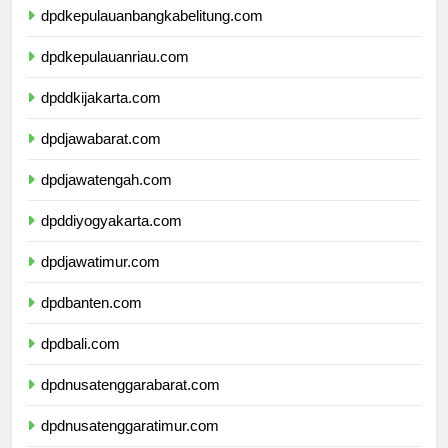
dpdkepulauanbangkabelitung.com
dpdkepulauanriau.com
dpddkijakarta.com
dpdjawabarat.com
dpdjawatengah.com
dpddiyogyakarta.com
dpdjawatimur.com
dpdbanten.com
dpdbali.com
dpdnusatenggarabarat.com
dpdnusatenggaratimur.com