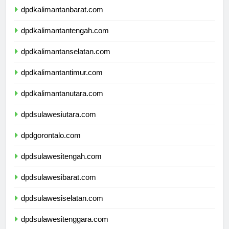
dpdkalimantanbarat.com
dpdkalimantantengah.com
dpdkalimantanselatan.com
dpdkalimantantimur.com
dpdkalimantanutara.com
dpdsulawesiutara.com
dpdgorontalo.com
dpdsulawesitengah.com
dpdsulawesibarat.com
dpdsulawesiselatan.com
dpdsulawesitenggara.com