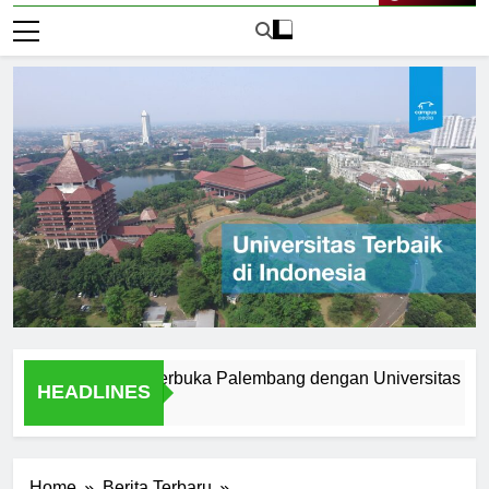
Live Now
Universitas Terbuka Palembang dengan Universitas Tradisiona
HEADLINES