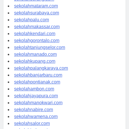
sekolahserang.com
sekolahmataram.com
sekolahsurabaya.com
sekolahpalu.com
sekolahmakassar.com
sekolahkendari.com
sekolahgorontalo.com
sekolahtanjungselor.com
sekolahmanado.com
sekolahkupang.com
sekolahpalangkaraya.com
sekolahbanjarbaru.com
sekolahpontianak.com
sekolahambon.com
sekolahjayapura.com
sekolahmanokwari.com
sekolahnabire.com
sekolahwamena.com
sekolahsalor.com