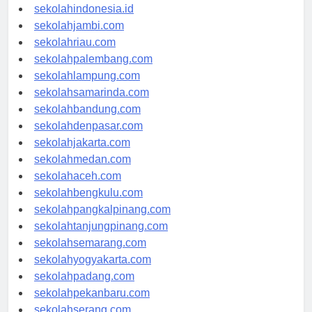
rsud-indonesia.org
sekolahindonesia.id
sekolahjambi.com
sekolahriau.com
sekolahpalembang.com
sekolahlampung.com
sekolahsamarinda.com
sekolahbandung.com
sekolahdenpasar.com
sekolahjakarta.com
sekolahmedan.com
sekolahaceh.com
sekolahbengkulu.com
sekolahpangkalpinang.com
sekolahtanjungpinang.com
sekolahsemarang.com
sekolahyogyakarta.com
sekolahpadang.com
sekolahpekanbaru.com