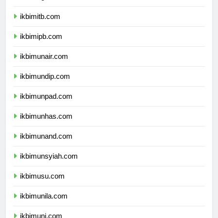
ikbimugm.com
ikbimitb.com
ikbimipb.com
ikbimunair.com
ikbimundip.com
ikbimunpad.com
ikbimunhas.com
ikbimunand.com
ikbimunsyiah.com
ikbimusu.com
ikbimunila.com