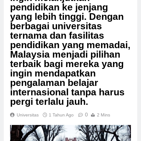
ingin melanjutkan
pendidikan ke jenjang
yang lebih tinggi. Dengan
berbagai universitas
ternama dan fasilitas
pendidikan yang memadai,
Malaysia menjadi pilihan
terbaik bagi mereka yang
ingin mendapatkan
pengalaman belajar
internasional tanpa harus
pergi terlalu jauh.
0
Universitas
1 Tahun Ago
2 Mins