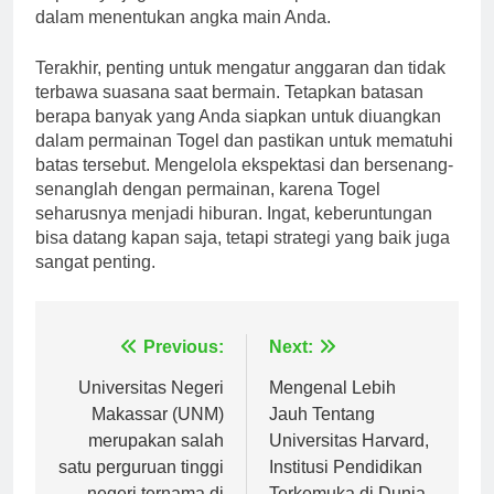
terpercaya juga bisa memberi inspirasi tambahan
dalam menentukan angka main Anda.
Terakhir, penting untuk mengatur anggaran dan tidak
terbawa suasana saat bermain. Tetapkan batasan
berapa banyak yang Anda siapkan untuk diuangkan
dalam permainan Togel dan pastikan untuk mematuhi
batas tersebut. Mengelola ekspektasi dan bersenang-
senanglah dengan permainan, karena Togel
seharusnya menjadi hiburan. Ingat, keberuntungan
bisa datang kapan saja, tetapi strategi yang baik juga
sangat penting.
Navigasi
Previous:
Next:
pos
Universitas Negeri
Mengenal Lebih
Makassar (UNM)
Jauh Tentang
merupakan salah
Universitas Harvard,
satu perguruan tinggi
Institusi Pendidikan