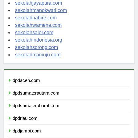
sekolahambon.com
sekolahjayapura.com
sekolahmanokwari.com
sekolahnabire.com
sekolahwamena.com
sekolahsalor.com
sekolahindonesia.org
sekolahsorong.com
sekolahmamuju.com
dpdaceh.com
dpdsumaterautara.com
dpdsumaterabarat.com
dpdriau.com
dpdjambi.com