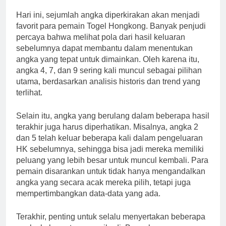
Prediksi Angka untuk Hari Ini
Hari ini, sejumlah angka diperkirakan akan menjadi
favorit para pemain Togel Hongkong. Banyak penjudi
percaya bahwa melihat pola dari hasil keluaran
sebelumnya dapat membantu dalam menentukan
angka yang tepat untuk dimainkan. Oleh karena itu,
angka 4, 7, dan 9 sering kali muncul sebagai pilihan
utama, berdasarkan analisis historis dan trend yang
terlihat.
Selain itu, angka yang berulang dalam beberapa hasil
terakhir juga harus diperhatikan. Misalnya, angka 2
dan 5 telah keluar beberapa kali dalam pengeluaran
HK sebelumnya, sehingga bisa jadi mereka memiliki
peluang yang lebih besar untuk muncul kembali. Para
pemain disarankan untuk tidak hanya mengandalkan
angka yang secara acak mereka pilih, tetapi juga
mempertimbangkan data-data yang ada.
Terakhir, penting untuk selalu menyertakan beberapa