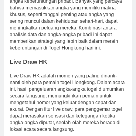
angka keberuntungan pribadi. Banyak yang percaya
bahwa memasukkan angka yang memiliki makna
khusus, seperti tanggal penting atau angka yang
sering muncul dalam kehidupan sehari-hari, dapat
meningkatkan peluang mereka. Kombinasi antara
analisis data dan angka-angka pribadi ini dapat
memberikan strategi yang lebih baik dalam meraih
keberuntungan di Togel Hongkong hari ini.
Live Draw HK
Live Draw HK adalah momen yang paling dinanti-
nanti oleh para pemain togel Hongkong. Dalam acara
ini, hasil pengeluaran angka-angka togel diumumkan
secara langsung, memungkinkan pemain untuk
mengetahui nomor yang keluar dengan cepat dan
akurat. Dengan fitur live draw, para penggemar togel
dapat merasakan sensasi dan ketegangan ketika
angka-angka diputar, seolah-olah mereka berada di
lokasi acara secara langsung.