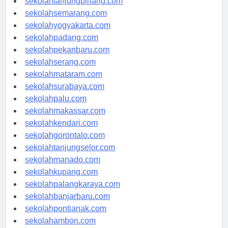
sekolahtanjungpinang.com
sekolahsemarang.com
sekolahyogyakarta.com
sekolahpadang.com
sekolahpekanbaru.com
sekolahserang.com
sekolahmataram.com
sekolahsurabaya.com
sekolahpalu.com
sekolahmakassar.com
sekolahkendari.com
sekolahgorontalo.com
sekolahtanjungselor.com
sekolahmanado.com
sekolahkupang.com
sekolahpalangkaraya.com
sekolahbanjarbaru.com
sekolahpontianak.com