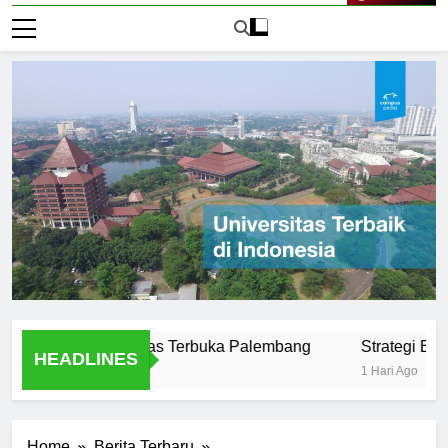
Live Now
sus di Universitas Terbuka Palembang
Strategi Belajar Ef
HEADLINES
1 Hari Ago