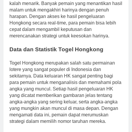
Selain itu, siklus pengeluaran HK malam ini juga tak
kalah menarik. Banyak pemain yang menantikan hasil
malam untuk mengakhiri harinya dengan penuh
harapan. Dengan akses ke hasil pengeluaran
Hongkong secara real-time, para pemain bisa lebih
cepat dalam mengambil keputusan dan
merencanakan strategi untuk keesokan harinya.
Data dan Statistik Togel Hongkong
Togel Hongkong merupakan salah satu permainan
lotere yang sangat populer di Indonesia dan
sekitarnya. Data keluaran HK sangat penting bagi
para pemain untuk menganalisis dan memahami pola
angka yang muncul. Setiap hasil pengeluaran HK
yang dicatat memberikan gambaran jelas tentang
angka-angka yang sering keluar, serta angka-angka
yang mungkin akan muncul di masa depan. Dengan
mengamati data ini, pemain dapat merumuskan
strategi dalam memilih nomor taruhan mereka.