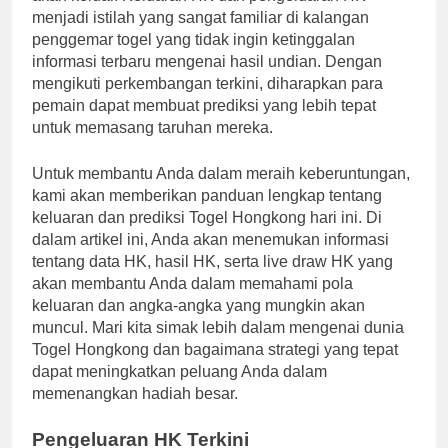
akan keluar. Keluaran HK dan pengeluaran HK
menjadi istilah yang sangat familiar di kalangan
penggemar togel yang tidak ingin ketinggalan
informasi terbaru mengenai hasil undian. Dengan
mengikuti perkembangan terkini, diharapkan para
pemain dapat membuat prediksi yang lebih tepat
untuk memasang taruhan mereka.
Untuk membantu Anda dalam meraih keberuntungan,
kami akan memberikan panduan lengkap tentang
keluaran dan prediksi Togel Hongkong hari ini. Di
dalam artikel ini, Anda akan menemukan informasi
tentang data HK, hasil HK, serta live draw HK yang
akan membantu Anda dalam memahami pola
keluaran dan angka-angka yang mungkin akan
muncul. Mari kita simak lebih dalam mengenai dunia
Togel Hongkong dan bagaimana strategi yang tepat
dapat meningkatkan peluang Anda dalam
memenangkan hadiah besar.