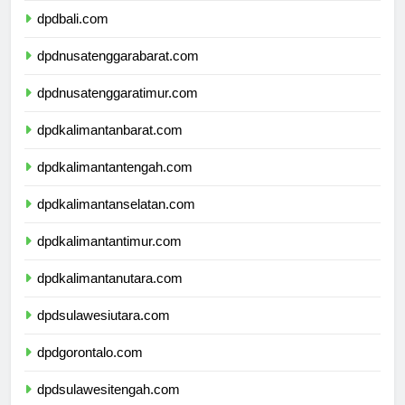
dpdbali.com
dpdnusatenggarabarat.com
dpdnusatenggaratimur.com
dpdkalimantanbarat.com
dpdkalimantantengah.com
dpdkalimantanselatan.com
dpdkalimantantimur.com
dpdkalimantanutara.com
dpdsulawesiutara.com
dpdgorontalo.com