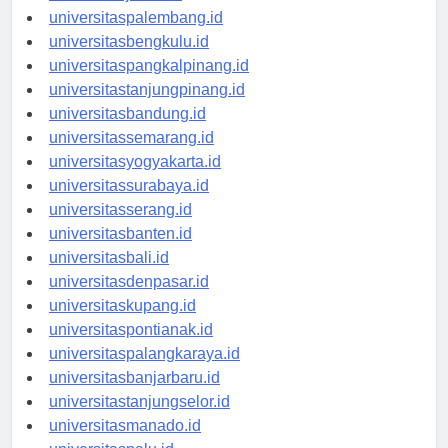
universitasjambi.id
universitaspalembang.id
universitasbengkulu.id
universitaspangkalpinang.id
universitastanjungpinang.id
universitasbandung.id
universitassemarang.id
universitasyogyakarta.id
universitassurabaya.id
universitasserang.id
universitasbanten.id
universitasbali.id
universitasdenpasar.id
universitaskupang.id
universitaspontianak.id
universitaspalangkaraya.id
universitasbanjarbaru.id
universitastanjungselor.id
universitasmanado.id