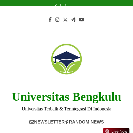
Skip
Terbuka
Universitas
di
Lulus
Terbuka
Universitas
di
Setelah
Universitas
Palembang
Terbuka
Universitas
dari
Palembang
Terbuka
Universitas
Lulus
Terbuka
to
Palembang
Terbuka
Universitas
Palembang
Terbuka
dari
Palembang
content
Palembang
Terbuka
Palembang
Universitas
Palembang
Terbuka
Palembang
Universitas Bengkulu
Universitas Terbaik & Terintegrasi Di Indonesia
NEWSLETTER
RANDOM NEWS