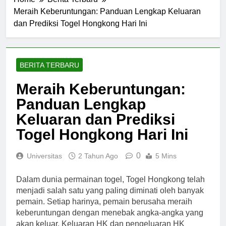
Home
Berita Terbaru
Meraih Keberuntungan: Panduan Lengkap Keluaran
dan Prediksi Togel Hongkong Hari Ini
BERITA TERBARU
Meraih Keberuntungan:
Panduan Lengkap
Keluaran dan Prediksi
Togel Hongkong Hari Ini
0
Universitas
2 Tahun Ago
5 Mins
Dalam dunia permainan togel, Togel Hongkong telah
menjadi salah satu yang paling diminati oleh banyak
pemain. Setiap harinya, pemain berusaha meraih
keberuntungan dengan menebak angka-angka yang