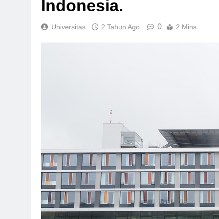
Indonesia.
0
Universitas
2 Tahun Ago
2 Mins