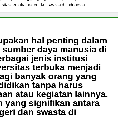
sitas terbuka negeri dan swasta di Indonesia.
upakan hal penting dalam
s sumber daya manusia di
rbagai jenis institusi
versitas terbuka menjadi
bagi banyak orang yang
didikan tanpa harus
n atau kegiatan lainnya.
yang signifikan antara
geri dan swasta di