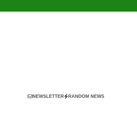
NEWSLETTER
RANDOM NEWS