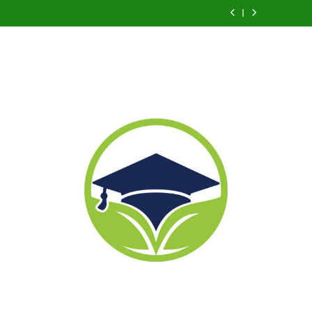
Palembang:
Efektif
Setelah
Universitas
Palembang:
Efektif
Setelah
Mahasiswa
Terbuka
Solusi
di
Lulus
Terbuka
Solusi
di
Lulus
Universitas
Palembang:
Pendidikan
Universitas
dari
Palembang
Pendidikan
Universitas
dari
Terbuka
Solusi
untuk
Terbuka
Universitas
untuk
Terbuka
Universitas
Palembang
Pendidikan
Semua
Palembang
Terbuka
Semua
Palembang
Terbuka
untuk
Palembang
Palembang
Semua