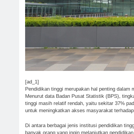
[ad_1]
Pendidikan tinggi merupakan hal penting dalam 
Menurut data Badan Pusat Statistik (BPS), tingk
tinggi masih relatif rendah, yaitu sekitar 37% p
untuk meningkatkan akses masyarakat terhadap p
Di antara berbagai jenis institusi pendidikan ting
banyak orang yang ingin melanjutkan pendidika