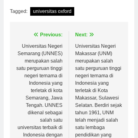
[ad_2]
Tagged:
universitas oxford
Navigasi
Previous:
Next:
pos
Universitas Negeri
Universitas Negeri
Semarang (UNNES)
Makassar (UNM)
merupakan salah
merupakan salah
satu perguruan tinggi
satu perguruan tinggi
negeri ternama di
negeri ternama di
Indonesia yang
Indonesia yang
terletak di kota
terletak di Kota
Semarang, Jawa
Makassar, Sulawesi
Tengah. UNNES
Selatan. Berdiri sejak
dikenal sebagai
tahun 1961, UNM
salah satu
telah menjadi salah
universitas terbaik di
satu lembaga