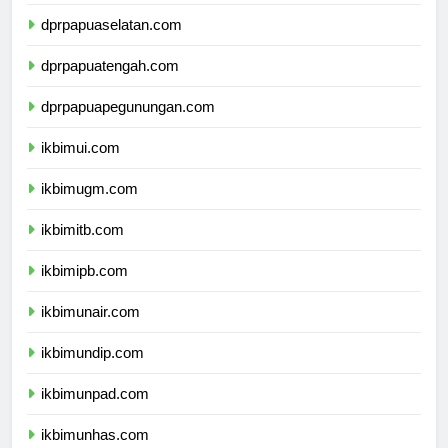
dprpapua.com
dprpapuaselatan.com
dprpapuatengah.com
dprpapuapegunungan.com
ikbimui.com
ikbimugm.com
ikbimitb.com
ikbimipb.com
ikbimunair.com
ikbimundip.com
ikbimunpad.com