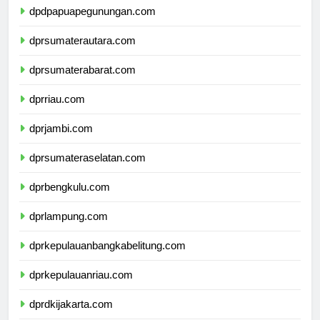
dpdpapuapegunungan.com
dprsumaterautara.com
dprsumaterabarat.com
dprriau.com
dprjambi.com
dprsumateraselatan.com
dprbengkulu.com
dprlampung.com
dprkepulauanbangkabelitung.com
dprkepulauanriau.com
dprdkijakarta.com