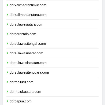
dprkalimantantimur.com
dprkalimantanutara.com
dprsulawesiutara.com
dprgorontalo.com
dprsulawesitengah.com
dprsulawesibarat.com
dprsulawesiselatan.com
dprsulawesitenggara.com
dprmaluku.com
dprmalukuutara.com