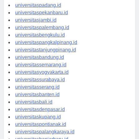
universitasmedan.id
universitaspadang.id
universitaspekanbaru.id
universitasjambi.id
universitaspalembang.id
universitasbengkulu.id
universitaspangkalpinang.id
universitastanjungpinang.id
universitasbandung.id
universitassemarang.id
universitasyogyakarta.id
universitassurabaya.id
universitasserang.id
universitasbanten.id
universitasbali.id
universitasdenpasar.id
universitaskupang.id
universitaspontianak.id
universitaspalangkaraya.id