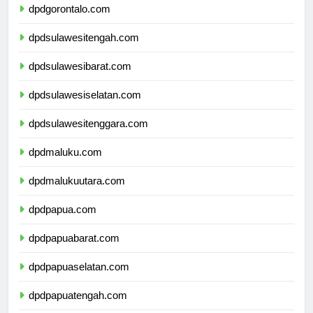
dpdgorontalo.com
dpdsulawesitengah.com
dpdsulawesibarat.com
dpdsulawesiselatan.com
dpdsulawesitenggara.com
dpdmaluku.com
dpdmalukuutara.com
dpdpapua.com
dpdpapuabarat.com
dpdpapuaselatan.com
dpdpapuatengah.com