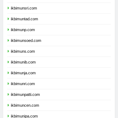
ikbimunram.com
ikbimunsri.com
ikbimuntad.com
ikbimunp.com
ikbimunsoed.com
ikbimuns.com
ikbimunib.com
ikbimunja.com
ikbimunri.com
ikbimunpatti.com
ikbimuncen.com