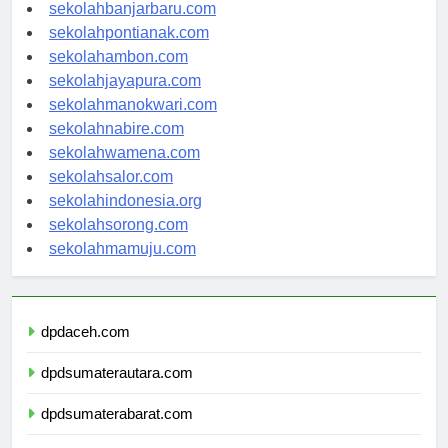
sekolahpalangkaraya.com
sekolahbanjarbaru.com
sekolahpontianak.com
sekolahambon.com
sekolahjayapura.com
sekolahmanokwari.com
sekolahnabire.com
sekolahwamena.com
sekolahsalor.com
sekolahindonesia.org
sekolahsorong.com
sekolahmamuju.com
dpdaceh.com
dpdsumaterautara.com
dpdsumaterabarat.com