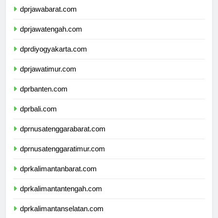
dprjawabarat.com
dprjawatengah.com
dprdiyogyakarta.com
dprjawatimur.com
dprbanten.com
dprbali.com
dprnusatenggarabarat.com
dprnusatenggaratimur.com
dprkalimantanbarat.com
dprkalimantantengah.com
dprkalimantanselatan.com