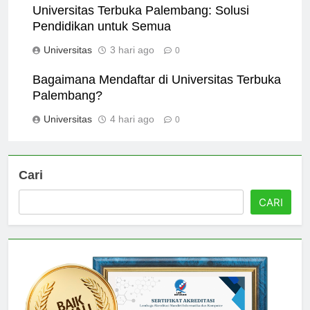
Universitas Terbuka Palembang: Solusi
Pendidikan untuk Semua
Universitas
3 hari ago
0
Bagaimana Mendaftar di Universitas Terbuka
Palembang?
Universitas
4 hari ago
0
Cari
CARI