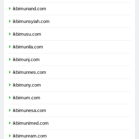
ikbimunhas.com
ikbimunand.com
ikbimunsyiah.com
ikbimusu.com
ikbimunila.com
ikbimunj.com
ikbimunnes.com
ikbimuny.com
ikbimum.com
ikbimunesa.com
ikbimunimed.com