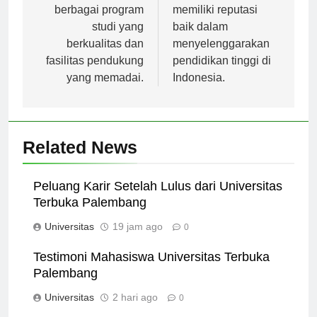
Indonesia dengan
pendidikan yang
berbagai program
memiliki reputasi
studi yang
baik dalam
berkualitas dan
menyelenggarakan
fasilitas pendukung
pendidikan tinggi di
yang memadai.
Indonesia.
Related News
Peluang Karir Setelah Lulus dari Universitas
Terbuka Palembang
Universitas
19 jam ago
0
Testimoni Mahasiswa Universitas Terbuka
Palembang
Universitas
2 hari ago
0