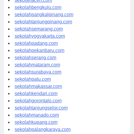
sekolahaceh.com
sekolahbengkulu.com
sekolahpangkalpinang.com
sekolahtanjungpinang.com
sekolahsemarang.com
sekolahyogyakarta.com
sekolahpadang.com
sekolahpekanbaru.com
sekolahserang.com
sekolahmataram.com
sekolahsurabaya.com
sekolahpalu.com
sekolahmakassar.com
sekolahkendari.com
sekolahgorontalo.com
sekolahtanjungselor.com
sekolahmanado.com
sekolahkupang.com