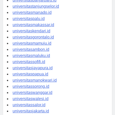
universitasbanjarbaru.id
universitastanjungselor.id
universitasmanado.id
universitaspalu.id
universitasmakassar.id
universitaskendari.id
universitasgorontalo.id
universitasmamuju.id
universitasambon.id
universitasmaluku.id
universitassofifi.id
universitasjayapura.id
universitaspapua.id
universitasmanokwari.id
universitassorong.id
universitaswanggar.id
universitaswalesi.id
universitassalor.id