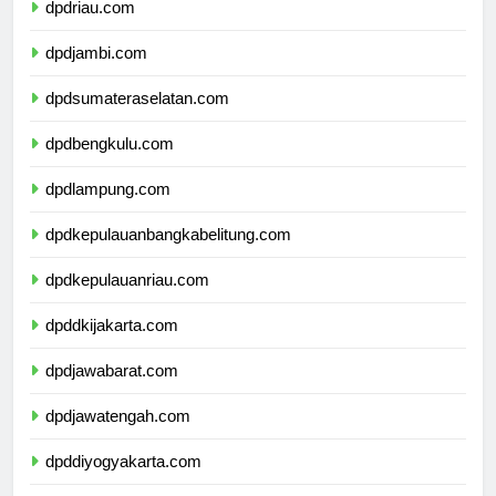
dpdriau.com
dpdjambi.com
dpdsumateraselatan.com
dpdbengkulu.com
dpdlampung.com
dpdkepulauanbangkabelitung.com
dpdkepulauanriau.com
dpddkijakarta.com
dpdjawabarat.com
dpdjawatengah.com
dpddiyogyakarta.com