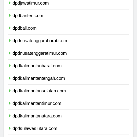
dpdjawatimur.com
dpdbanten.com
dpdbali.com
dpdnusatenggarabarat.com
dpdnusatenggaratimur.com
dpdkalimantanbarat.com
dpdkalimantantengah.com
dpdkalimantanselatan.com
dpdkalimantantimur.com
dpdkalimantanutara.com
dpdsulawesiutara.com