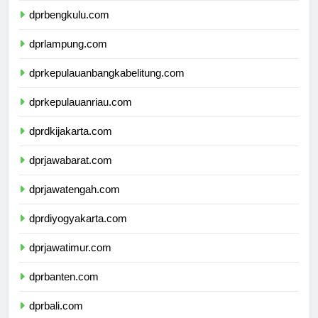
dprbengkulu.com
dprlampung.com
dprkepulauanbangkabelitung.com
dprkepulauanriau.com
dprdkijakarta.com
dprjawabarat.com
dprjawatengah.com
dprdiyogyakarta.com
dprjawatimur.com
dprbanten.com