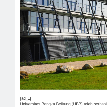
[ad_1]
Universitas Bangka Belitung (UBB) telah berhas