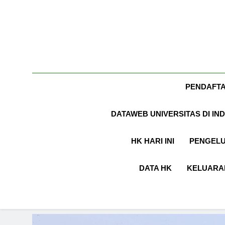
PENDAFT
DATAWEB UNIVERSITAS DI IN
HK HARI INI
PENGEL
DATA HK
KELUARA