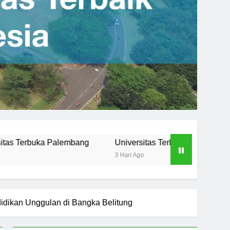
Universitas Terbuka Palembang: Solusi Pendidikan untu
3 Hari Ago
didikan Unggulan di Bangka Belitung