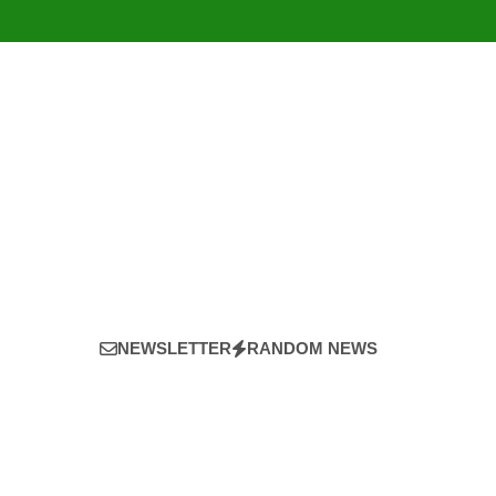
NEWSLETTER
RANDOM NEWS