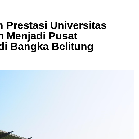
 Prestasi Universitas
m Menjadi Pusat
di Bangka Belitung