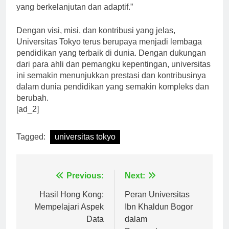
penting dalam mengembangkan sistem pendidikan
yang berkelanjutan dan adaptif.”
Dengan visi, misi, dan kontribusi yang jelas,
Universitas Tokyo terus berupaya menjadi lembaga
pendidikan yang terbaik di dunia. Dengan dukungan
dari para ahli dan pemangku kepentingan, universitas
ini semakin menunjukkan prestasi dan kontribusinya
dalam dunia pendidikan yang semakin kompleks dan
berubah.
[ad_2]
Tagged:
universitas tokyo
Navigasi
Previous:
Next:
pos
Hasil Hong Kong:
Peran Universitas
Mempelajari Aspek
Ibn Khaldun Bogor
Data
dalam