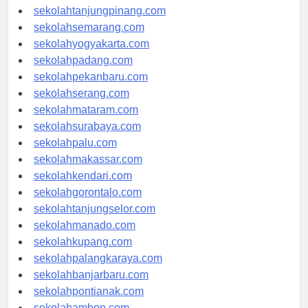
sekolahpangkalpinang.com
sekolahtanjungpinang.com
sekolahsemarang.com
sekolahyogyakarta.com
sekolahpadang.com
sekolahpekanbaru.com
sekolahserang.com
sekolahmataram.com
sekolahsurabaya.com
sekolahpalu.com
sekolahmakassar.com
sekolahkendari.com
sekolahgorontalo.com
sekolahtanjungselor.com
sekolahmanado.com
sekolahkupang.com
sekolahpalangkaraya.com
sekolahbanjarbaru.com
sekolahpontianak.com