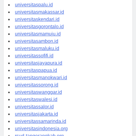
universitasmanado.id
universitaspalu.id
universitasmakassar.id
universitaskendari.id
universitasgorontalo.id
universitasmamuju.id
universitasambon.id
universitasmaluku.id
universitassofifi.id
universitasjayapura.id
universitaspapua.id
universitasmanokwari.id
universitassorong.id
universitaswanggar.id
universitaswalesi.id
universitassalor.id
universitasjakarta.id
universitassamarinda.id
universitasindonesia.org