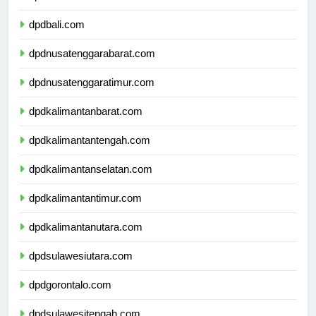
dpdbanten.com
dpdbali.com
dpdnusatenggarabarat.com
dpdnusatenggaratimur.com
dpdkalimantanbarat.com
dpdkalimantantengah.com
dpdkalimantanselatan.com
dpdkalimantantimur.com
dpdkalimantanutara.com
dpdsulawesiutara.com
dpdgorontalo.com