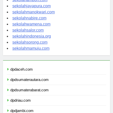
sekolahambon.com
sekolahjayapura.com
sekolahmanokwari.com
sekolahnabire.com
sekolahwamena.com
sekolahsalor.com
sekolahindonesia.org
sekolahsorong.com
sekolahmamuju.com
dpdaceh.com
dpdsumaterautara.com
dpdsumaterabarat.com
dpdriau.com