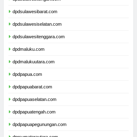
dpdsulawesitengah.com
dpdsulawesibarat.com
dpdsulawesiselatan.com
dpdsulawesitenggara.com
dpdmaluku.com
dpdmalukuutara.com
dpdpapua.com
dpdpapuabarat.com
dpdpapuaselatan.com
dpdpapuatengah.com
dpdpapuapegunungan.com