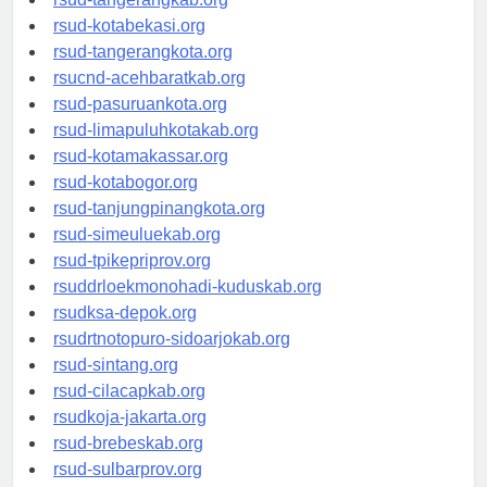
rsud-tangerangkab.org
rsud-kotabekasi.org
rsud-tangerangkota.org
rsucnd-acehbaratkab.org
rsud-pasuruankota.org
rsud-limapuluhkotakab.org
rsud-kotamakassar.org
rsud-kotabogor.org
rsud-tanjungpinangkota.org
rsud-simeuluekab.org
rsud-tpikepriprov.org
rsuddrloekmonohadi-kuduskab.org
rsudksa-depok.org
rsudrtnotopuro-sidoarjokab.org
rsud-sintang.org
rsud-cilacapkab.org
rsudkoja-jakarta.org
rsud-brebeskab.org