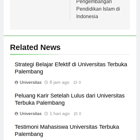
Pengembangan
Pendidikan Islam di
Indonesia
Related News
Strategi Belajar Efektif di Universitas Terbuka
Palembang
Universitas
8 jam ago
0
Peluang Karir Setelah Lulus dari Universitas
Terbuka Palembang
Universitas
1 hari ago
0
Testimoni Mahasiswa Universitas Terbuka
Palembang