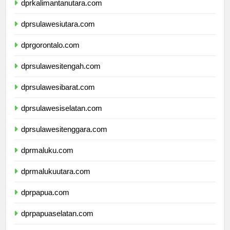
dprkalimantanutara.com
dprsulawesiutara.com
dprgorontalo.com
dprsulawesitengah.com
dprsulawesibarat.com
dprsulawesiselatan.com
dprsulawesitenggara.com
dprmaluku.com
dprmalukuutara.com
dprpapua.com
dprpapuaselatan.com