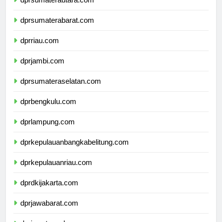
dprsumaterautara.com
dprsumaterabarat.com
dprriau.com
dprjambi.com
dprsumateraselatan.com
dprbengkulu.com
dprlampung.com
dprkepulauanbangkabelitung.com
dprkepulauanriau.com
dprdkijakarta.com
dprjawabarat.com