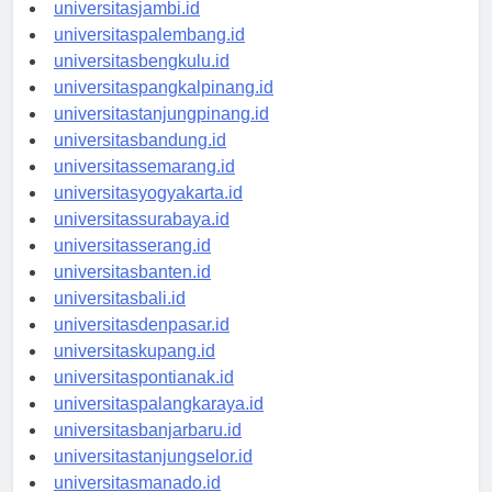
universitaspekanbaru.id
universitasjambi.id
universitaspalembang.id
universitasbengkulu.id
universitaspangkalpinang.id
universitastanjungpinang.id
universitasbandung.id
universitassemarang.id
universitasyogyakarta.id
universitassurabaya.id
universitasserang.id
universitasbanten.id
universitasbali.id
universitasdenpasar.id
universitaskupang.id
universitaspontianak.id
universitaspalangkaraya.id
universitasbanjarbaru.id
universitastanjungselor.id