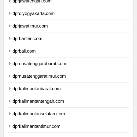
dprjawatengah.com
dprdiyogyakarta.com
dprjawatimur.com
dprbanten.com
dprbali.com
dprnusatenggarabarat.com
dprnusatenggaratimur.com
dprkalimantanbarat.com
dprkalimantantengah.com
dprkalimantanselatan.com
dprkalimantantimur.com