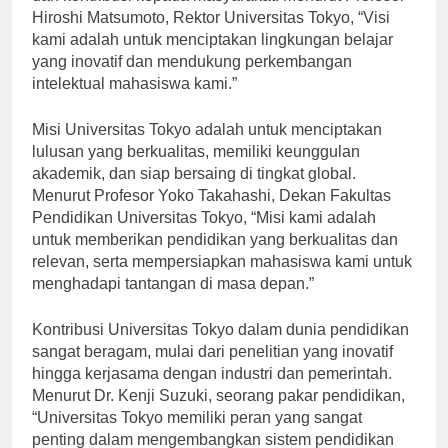
dan kontribusi kepada masyarakat. Menurut Profesor
Hiroshi Matsumoto, Rektor Universitas Tokyo, “Visi
kami adalah untuk menciptakan lingkungan belajar
yang inovatif dan mendukung perkembangan
intelektual mahasiswa kami.”
Misi Universitas Tokyo adalah untuk menciptakan
lulusan yang berkualitas, memiliki keunggulan
akademik, dan siap bersaing di tingkat global.
Menurut Profesor Yoko Takahashi, Dekan Fakultas
Pendidikan Universitas Tokyo, “Misi kami adalah
untuk memberikan pendidikan yang berkualitas dan
relevan, serta mempersiapkan mahasiswa kami untuk
menghadapi tantangan di masa depan.”
Kontribusi Universitas Tokyo dalam dunia pendidikan
sangat beragam, mulai dari penelitian yang inovatif
hingga kerjasama dengan industri dan pemerintah.
Menurut Dr. Kenji Suzuki, seorang pakar pendidikan,
“Universitas Tokyo memiliki peran yang sangat