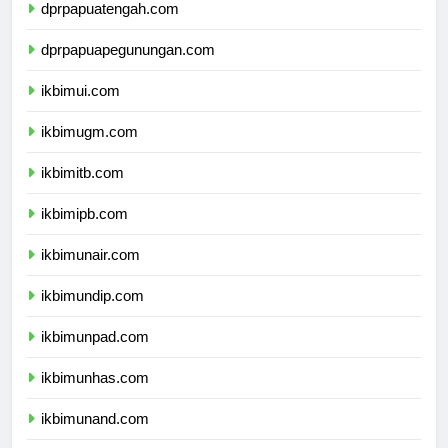
dprpapuatengah.com
dprpapuapegunungan.com
ikbimui.com
ikbimugm.com
ikbimitb.com
ikbimipb.com
ikbimunair.com
ikbimundip.com
ikbimunpad.com
ikbimunhas.com
ikbimunand.com