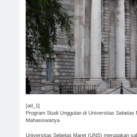
[ad_1]
Program Studi Unggulan di Universitas Sebelas 
Mahasiswanya
Universitas Sebelas Maret (UNS) merupakan sala