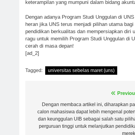
keterampilan yang mumpuni dalam bidang akunta
Dengan adanya Program Studi Unggulan di UNS y
heran jika UNS terus menjadi pilihan utama bag
pendidikan berkualitas dan mempersiapkan diri u
ragu untuk memilih Program Studi Unggulan di U
cerah di masa depan!
[ad_2]
Tagged:
universitas sebelas maret (uns)
Navigasi
Previou
pos
Dengan membaca artikel ini, diharapkan pa
calon mahasiswa dapat lebih mengenal poten
dan keunggulan UIB sebagai salah satu pilih
perguruan tinggi untuk melanjutkan pendidik
merek