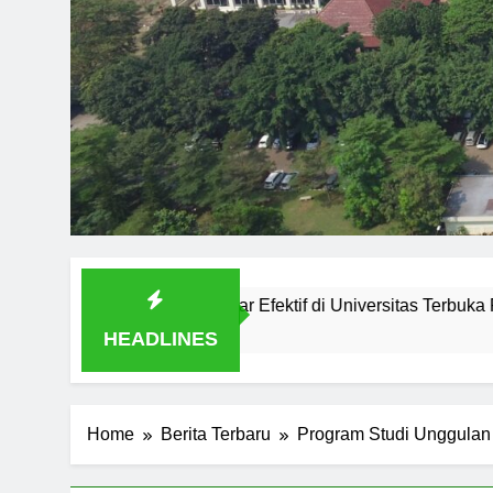
elajar Efektif di Universitas Terbuka Palembang
Peluang 
2 Hari Ago
HEADLINES
Home
Berita Terbaru
Program Studi Unggulan 