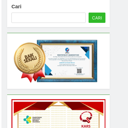
Cari
CARI