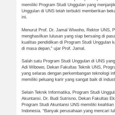
memiliki Program Studi Unggulan yang menjanji
Unggulan di UNS telah terbukti memberikan beka
ini.
Menurut Prof. Dr. Jamal Wiwoho, Rektor UNS, P
menghasilkan lulusan yang siap bersaing di pasa
kualitas pendidikan di Program Studi Unggulan 
di masa depan,” ujar Prof. Jamal.
Salah satu Program Studi Unggulan di UNS yang 
Adi Wibowo, Dekan Fakultas Teknik UNS, Progra
yang selaras dengan perkembangan teknologi inf
memiliki peluang karir yang sangat baik di industr
Selain Teknik Informatika, Program Studi Unggul
Akuntansi. Dr. Budi Sutrisno, Dekan Fakultas 
Program Studi Akuntansi UNS memiliki keahlian
Indonesia. “Banyak perusahaan yang mencari lu