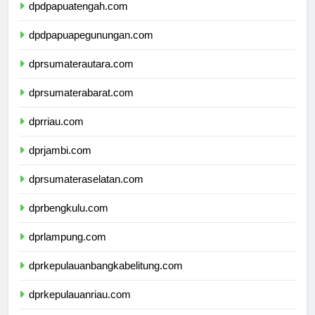
dpdpapuatengah.com
dpdpapuapegunungan.com
dprsumaterautara.com
dprsumaterabarat.com
dprriau.com
dprjambi.com
dprsumateraselatan.com
dprbengkulu.com
dprlampung.com
dprkepulauanbangkabelitung.com
dprkepulauanriau.com