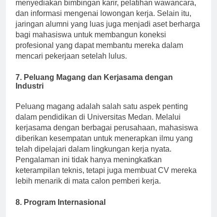
mempersiapkan diri memasuki dunia kerja. Pusat ini
menyediakan bimbingan karir, pelatihan wawancara,
dan informasi mengenai lowongan kerja. Selain itu,
jaringan alumni yang luas juga menjadi aset berharga
bagi mahasiswa untuk membangun koneksi
profesional yang dapat membantu mereka dalam
mencari pekerjaan setelah lulus.
7. Peluang Magang dan Kerjasama dengan
Industri
Peluang magang adalah salah satu aspek penting
dalam pendidikan di Universitas Medan. Melalui
kerjasama dengan berbagai perusahaan, mahasiswa
diberikan kesempatan untuk menerapkan ilmu yang
telah dipelajari dalam lingkungan kerja nyata.
Pengalaman ini tidak hanya meningkatkan
keterampilan teknis, tetapi juga membuat CV mereka
lebih menarik di mata calon pemberi kerja.
8. Program Internasional