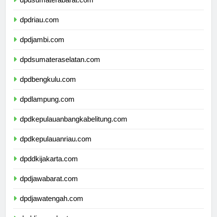
dpdsumaterabarat.com
dpdriau.com
dpdjambi.com
dpdsumateraselatan.com
dpdbengkulu.com
dpdlampung.com
dpdkepulauanbangkabelitung.com
dpdkepulauanriau.com
dpddkijakarta.com
dpdjawabarat.com
dpdjawatengah.com