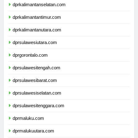
dprkalimantanselatan.com
dprkalimantantimur.com
dprkalimantanutara.com
dprsulawesiutara.com
dprgorontalo.com
dprsulawesitengah.com
dprsulawesibarat.com
dprsulawesiselatan.com
dprsulawesitenggara.com
dprmaluku.com
dprmalukuutara.com