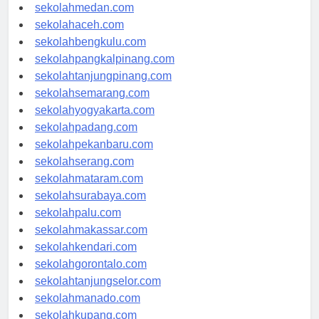
sekolahjakarta.com
sekolahmedan.com
sekolahaceh.com
sekolahbengkulu.com
sekolahpangkalpinang.com
sekolahtanjungpinang.com
sekolahsemarang.com
sekolahyogyakarta.com
sekolahpadang.com
sekolahpekanbaru.com
sekolahserang.com
sekolahmataram.com
sekolahsurabaya.com
sekolahpalu.com
sekolahmakassar.com
sekolahkendari.com
sekolahgorontalo.com
sekolahtanjungselor.com
sekolahmanado.com