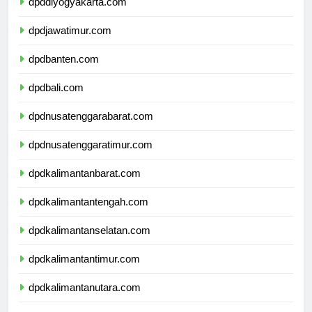
dpddiyogyakarta.com
dpdjawatimur.com
dpdbanten.com
dpdbali.com
dpdnusatenggarabarat.com
dpdnusatenggaratimur.com
dpdkalimantanbarat.com
dpdkalimantantengah.com
dpdkalimantanselatan.com
dpdkalimantantimur.com
dpdkalimantanutara.com