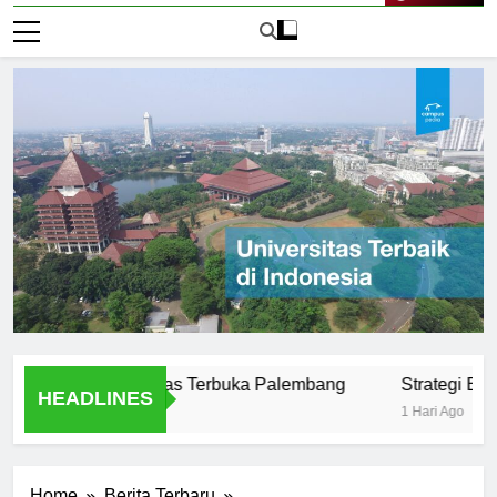
Live Now
sus di Universitas Terbuka Palembang
Strategi Belajar E
HEADLINES
1 Hari Ago