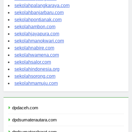
sekolahkupang.com
sekolahpalangkaraya.com
sekolahbanjarbaru.com
sekolahpontianak.com
sekolahambon.com
sekolahjayapura.com
sekolahmanokwari.com
sekolahnabire.com
sekolahwamena.com
sekolahsalor.com
sekolahindonesia.org
sekolahsorong.com
sekolahmamuju.com
dpdaceh.com
dpdsumaterautara.com