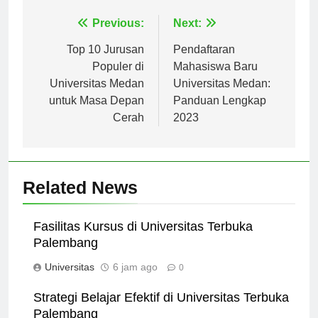
Navigasi
Previous:
Next:
pos
Top 10 Jurusan
Pendaftaran
Populer di
Mahasiswa Baru
Universitas Medan
Universitas Medan:
untuk Masa Depan
Panduan Lengkap
Cerah
2023
Related News
Fasilitas Kursus di Universitas Terbuka
Palembang
Universitas
6 jam ago
0
Strategi Belajar Efektif di Universitas Terbuka