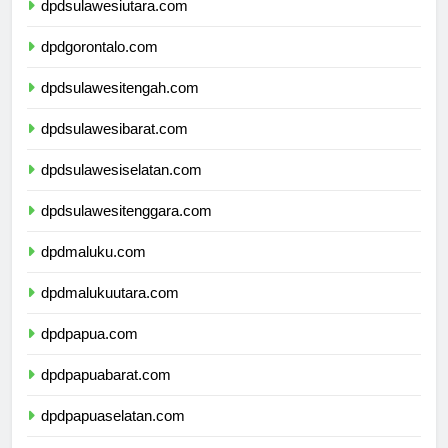
dpdsulawesiutara.com
dpdgorontalo.com
dpdsulawesitengah.com
dpdsulawesibarat.com
dpdsulawesiselatan.com
dpdsulawesitenggara.com
dpdmaluku.com
dpdmalukuutara.com
dpdpapua.com
dpdpapuabarat.com
dpdpapuaselatan.com