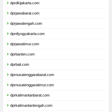
dprdkijakarta.com
dprjawabarat.com
dprjawatengah.com
dprdiyogyakarta.com
dprjawatimur.com
dprbanten.com
dprbali.com
dprnusatenggarabarat.com
dprnusatenggaratimur.com
dprkalimantanbarat.com
dprkalimantantengah.com