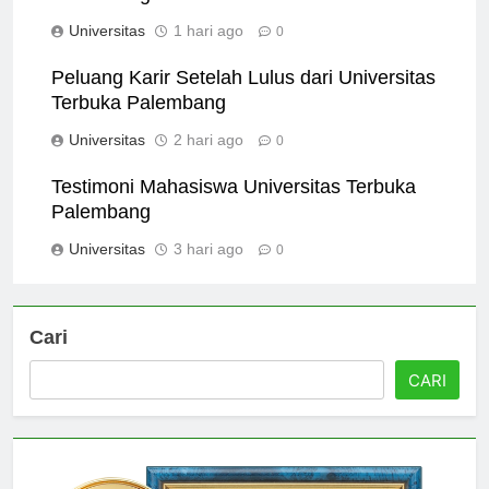
Palembang
Universitas
1 hari ago
0
Peluang Karir Setelah Lulus dari Universitas
Terbuka Palembang
Universitas
2 hari ago
0
Testimoni Mahasiswa Universitas Terbuka
Palembang
Universitas
3 hari ago
0
Cari
CARI