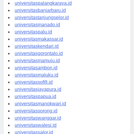
universitaspontianak.id
universitaspalangkaraya.id
universitasbanjarbaru.id
universitastanjungselor.id
universitasmanado.id
universitaspalu.id
universitasmakassar.id
universitaskendari.id
universitasgorontalo.id
universitasmamuju.id
universitasambon.id
universitasmaluku.id
universitassofifi.id
universitasjayapura.id
universitaspapua.id
universitasmanokwari.id
universitassorong.id
universitaswanggar.id
universitaswalesi.id