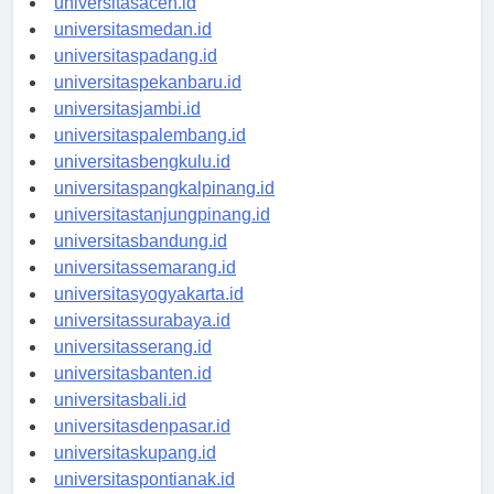
universitasaceh.id
universitasmedan.id
universitaspadang.id
universitaspekanbaru.id
universitasjambi.id
universitaspalembang.id
universitasbengkulu.id
universitaspangkalpinang.id
universitastanjungpinang.id
universitasbandung.id
universitassemarang.id
universitasyogyakarta.id
universitassurabaya.id
universitasserang.id
universitasbanten.id
universitasbali.id
universitasdenpasar.id
universitaskupang.id