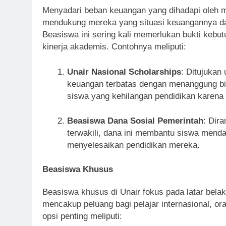
Menyadari beban keuangan yang dihadapi oleh 
mendukung mereka yang situasi keuangannya d
Beasiswa ini sering kali memerlukan bukti kebu
kinerja akademis. Contohnya meliputi:
Unair Nasional Scholarships
: Ditujuka
keuangan terbatas dengan menanggung bi
siswa yang kehilangan pendidikan karena 
Beasiswa Dana Sosial Pemerintah
: Dir
terwakili, dana ini membantu siswa mend
menyelesaikan pendidikan mereka.
Beasiswa Khusus
Beasiswa khusus di Unair fokus pada latar belaka
mencakup peluang bagi pelajar internasional, ora
opsi penting meliputi: