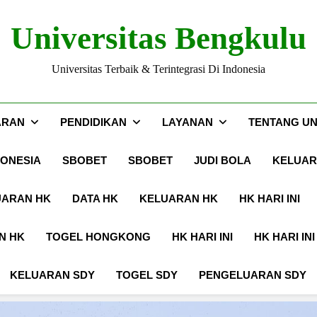
Universitas Bengkulu
Universitas Terbaik & Terintegrasi Di Indonesia
ARAN
PENDIDIKAN
LAYANAN
TENTANG UN
DONESIA
SBOBET
SBOBET
JUDI BOLA
KELUAR
UARAN HK
DATA HK
KELUARAN HK
HK HARI INI
N HK
TOGEL HONGKONG
HK HARI INI
HK HARI INI
KELUARAN SDY
TOGEL SDY
PENGELUARAN SDY