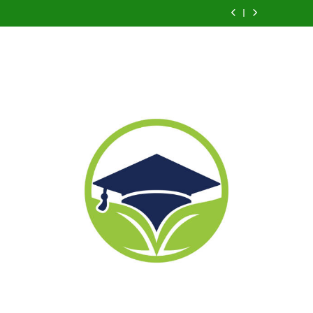
Testimoni
Universitas
Palembang:
Efektif
Setelah
Universitas
Palembang:
Efektif
Setelah
Mahasiswa
Terbuka
Solusi
di
Lulus
Terbuka
Solusi
di
Lulus
Universitas
Palembang:
Pendidikan
Universitas
dari
Palembang
Pendidikan
Universitas
dari
Terbuka
Solusi
untuk
Terbuka
Universitas
untuk
Terbuka
Universitas
Palembang
Pendidikan
Semua
Palembang
Terbuka
Semua
Palembang
Terbuka
untuk
Palembang
Palembang
Semua