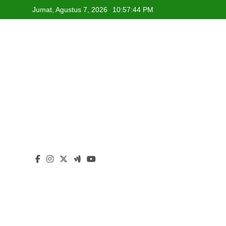
Skip
Jumat, Agustus 7, 2026
10:57:46 PM
to
content