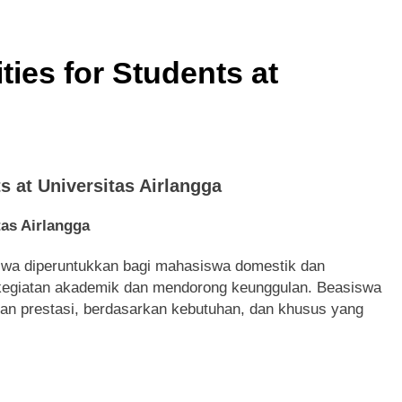
ies for Students at
s at Universitas Airlangga
tas Airlangga
siswa diperuntukkan bagi mahasiswa domestik dan
 kegiatan akademik dan mendorong keunggulan. Beasiswa
kan prestasi, berdasarkan kebutuhan, dan khusus yang