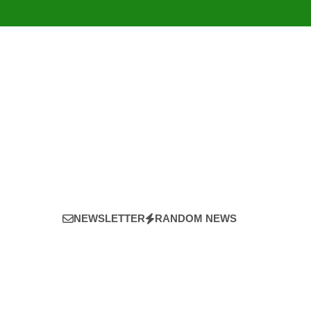
NEWSLETTER
RANDOM NEWS