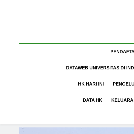
PENDAFT
DATAWEB UNIVERSITAS DI IN
HK HARI INI
PENGEL
DATA HK
KELUARA