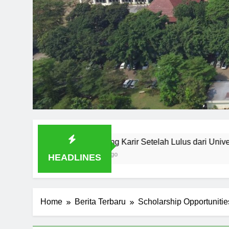
Peluang Karir Setelah Lulus dari Universitas Terbuka Palem
1 Hari Ago
HEADLINES
Home
Berita Terbaru
Scholarship Opportunities