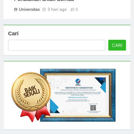
Pendidikan untuk Semua
Universitas
3 hari ago
0
Cari
CARI