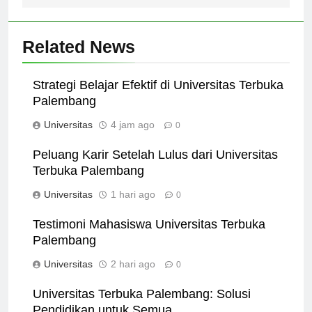
Related News
Strategi Belajar Efektif di Universitas Terbuka
Palembang
Universitas
4 jam ago
0
Peluang Karir Setelah Lulus dari Universitas
Terbuka Palembang
Universitas
1 hari ago
0
Testimoni Mahasiswa Universitas Terbuka
Palembang
Universitas
2 hari ago
0
Universitas Terbuka Palembang: Solusi