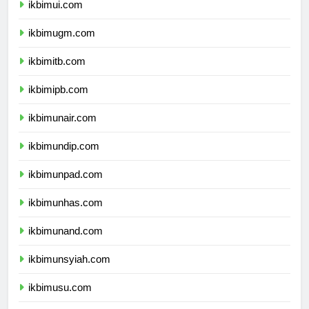
ikbimui.com
ikbimugm.com
ikbimitb.com
ikbimipb.com
ikbimunair.com
ikbimundip.com
ikbimunpad.com
ikbimunhas.com
ikbimunand.com
ikbimunsyiah.com
ikbimusu.com