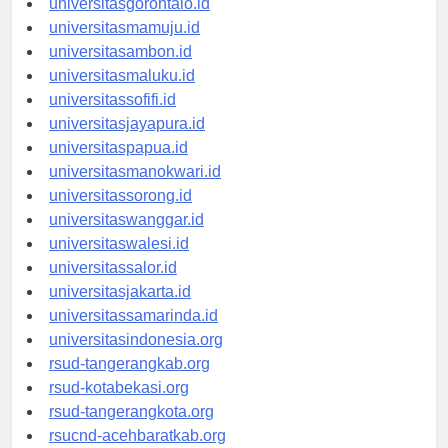
universitasgorontalo.id
universitasmamuju.id
universitasambon.id
universitasmaluku.id
universitassofifi.id
universitasjayapura.id
universitaspapua.id
universitasmanokwari.id
universitassorong.id
universitaswanggar.id
universitaswalesi.id
universitassalor.id
universitasjakarta.id
universitassamarinda.id
universitasindonesia.org
rsud-tangerangkab.org
rsud-kotabekasi.org
rsud-tangerangkota.org