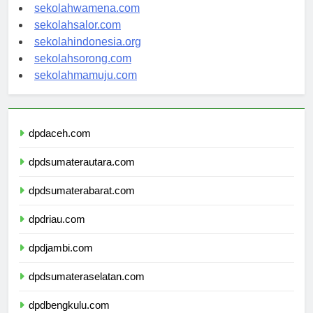
sekolahnabire.com
sekolahwamena.com
sekolahsalor.com
sekolahindonesia.org
sekolahsorong.com
sekolahmamuju.com
dpdaceh.com
dpdsumaterautara.com
dpdsumaterabarat.com
dpdriau.com
dpdjambi.com
dpdsumateraselatan.com