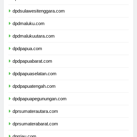
dpdsulawesiselatan.com
dpdsulawesitenggara.com
dpdmaluku.com
dpdmalukuutara.com
dpdpapua.com
dpdpapuabarat.com
dpdpapuaselatan.com
dpdpapuatengah.com
dpdpapuapegunungan.com
dprsumaterautara.com
dprsumaterabarat.com