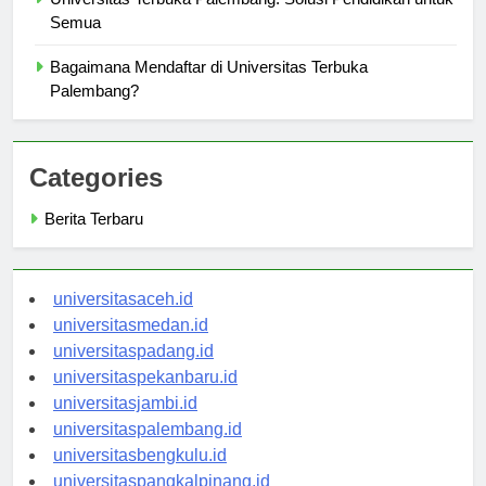
Universitas Terbuka Palembang: Solusi Pendidikan untuk
Semua
Bagaimana Mendaftar di Universitas Terbuka
Palembang?
Categories
Berita Terbaru
universitasaceh.id
universitasmedan.id
universitaspadang.id
universitaspekanbaru.id
universitasjambi.id
universitaspalembang.id
universitasbengkulu.id