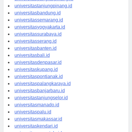
universitaspangkalpinang.id
universitastanjungpinang.id
universitasbandung.id
universitassemarang.id
universitasyogyakarta.id
universitassurabaya.id
universitasserang.id
universitasbanten.id
universitasbali.id
universitasdenpasar.id
universitaskupang.id
universitaspontianak.id
universitaspalangkaraya.id
universitasbanjarbaru.id
universitastanjungselor.id
universitasmanado.id
universitaspalu.id
universitasmakassar.id
universitaskendari.id