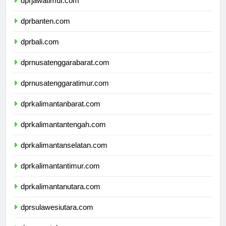
dprjawatimur.com
dprbanten.com
dprbali.com
dprnusatenggarabarat.com
dprnusatenggaratimur.com
dprkalimantanbarat.com
dprkalimantantengah.com
dprkalimantanselatan.com
dprkalimantantimur.com
dprkalimantanutara.com
dprsulawesiutara.com