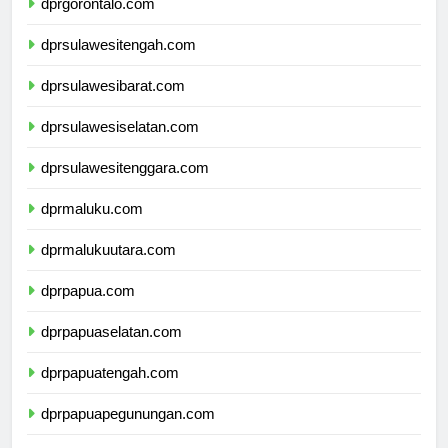
dprgorontalo.com
dprsulawesitengah.com
dprsulawesibarat.com
dprsulawesiselatan.com
dprsulawesitenggara.com
dprmaluku.com
dprmalukuutara.com
dprpapua.com
dprpapuaselatan.com
dprpapuatengah.com
dprpapuapegunungan.com