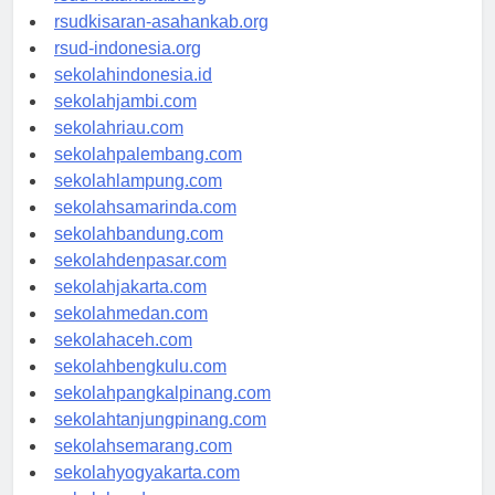
rsud-natunakab.org
rsudkisaran-asahankab.org
rsud-indonesia.org
sekolahindonesia.id
sekolahjambi.com
sekolahriau.com
sekolahpalembang.com
sekolahlampung.com
sekolahsamarinda.com
sekolahbandung.com
sekolahdenpasar.com
sekolahjakarta.com
sekolahmedan.com
sekolahaceh.com
sekolahbengkulu.com
sekolahpangkalpinang.com
sekolahtanjungpinang.com
sekolahsemarang.com
sekolahyogyakarta.com