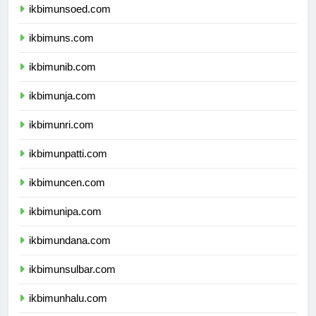
ikbimunsoed.com
ikbimuns.com
ikbimunib.com
ikbimunja.com
ikbimunri.com
ikbimunpatti.com
ikbimuncen.com
ikbimunipa.com
ikbimundana.com
ikbimunsulbar.com
ikbimunhalu.com