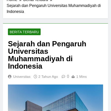
Home
Berita Terbaru
Sejarah dan Pengaruh Universitas Muhammadiyah di
Indonesia
BERITA TERBARU
Sejarah dan Pengaruh
Universitas
Muhammadiyah di
Indonesia
0
Universitas
2 Tahun Ago
1 Mins