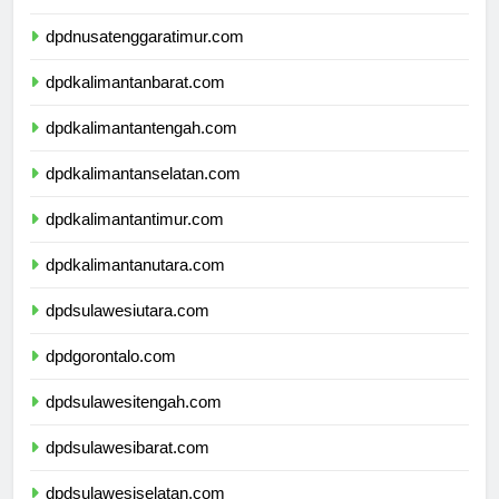
dpdnusatenggarabarat.com
dpdnusatenggaratimur.com
dpdkalimantanbarat.com
dpdkalimantantengah.com
dpdkalimantanselatan.com
dpdkalimantantimur.com
dpdkalimantanutara.com
dpdsulawesiutara.com
dpdgorontalo.com
dpdsulawesitengah.com
dpdsulawesibarat.com