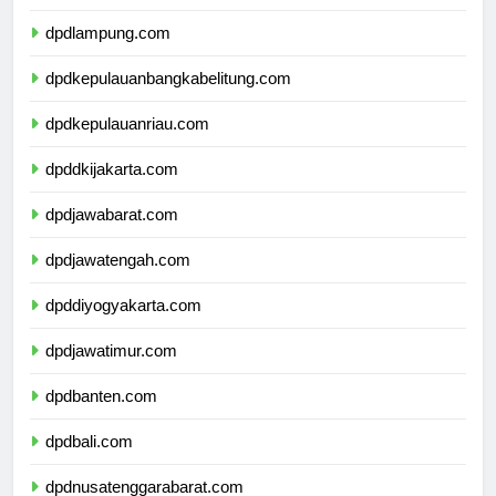
dpdbengkulu.com
dpdlampung.com
dpdkepulauanbangkabelitung.com
dpdkepulauanriau.com
dpddkijakarta.com
dpdjawabarat.com
dpdjawatengah.com
dpddiyogyakarta.com
dpdjawatimur.com
dpdbanten.com
dpdbali.com