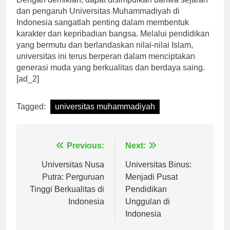
Dengan demikian, dapat disimpulkan bahwa sejarah
dan pengaruh Universitas Muhammadiyah di
Indonesia sangatlah penting dalam membentuk
karakter dan kepribadian bangsa. Melalui pendidikan
yang bermutu dan berlandaskan nilai-nilai Islam,
universitas ini terus berperan dalam menciptakan
generasi muda yang berkualitas dan berdaya saing.
[ad_2]
Tagged:
universitas muhammadiyah
Navigasi
Previous:
Next:
pos
Universitas Nusa
Universitas Binus:
Putra: Perguruan
Menjadi Pusat
Tinggi Berkualitas di
Pendidikan
Indonesia
Unggulan di
Indonesia