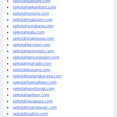
sekolahpadang.com
sekolahpekanbaru.com
sekolahserang.com
sekolahmataram.com
sekolahsurabaya.com
sekolahpalu.com
sekolahmakassar.com
sekolahkendari.com
sekolahgorontalo.com
sekolahtanjungselor.com
sekolahmanado.com
sekolahkupang.com
sekolahpalangkaraya.com
sekolahbanjarbaru.com
sekolahpontianak.com
sekolahambon.com
sekolahjayapura.com
sekolahmanokwari.com