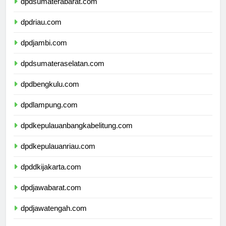
dpdsumaterabarat.com
dpdriau.com
dpdjambi.com
dpdsumateraselatan.com
dpdbengkulu.com
dpdlampung.com
dpdkepulauanbangkabelitung.com
dpdkepulauanriau.com
dpddkijakarta.com
dpdjawabarat.com
dpdjawatengah.com