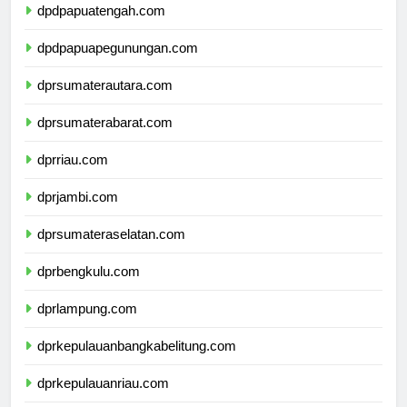
dpdpapuatengah.com
dpdpapuapegunungan.com
dprsumaterautara.com
dprsumaterabarat.com
dprriau.com
dprjambi.com
dprsumateraselatan.com
dprbengkulu.com
dprlampung.com
dprkepulauanbangkabelitung.com
dprkepulauanriau.com