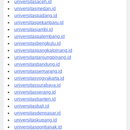
universitasaceh.id
universitasmedan.id
universitaspadang.id
universitaspekanbaru.id
universitasjambi.id
universitaspalembang.id
universitasbengkulu.id
universitaspangkalpinang.id
universitastanjungpinang.id
universitasbandung.id
universitassemarang.id
universitasyogyakarta.id
universitassurabaya.id
universitasserang.id
universitasbanten.id
universitasbali.id
universitasdenpasar.id
universitaskupang.id