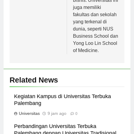
bisnis. Universitas ini
juga memiliki
fakultas dan sekolah
yang terkenal di
dunia, seperti NUS
Business School dan
Yong Loo Lin School
of Medicine.
Related News
Kegiatan Kampus di Universitas Terbuka
Palembang
Universitas
9 jam ago
0
Perbandingan Universitas Terbuka