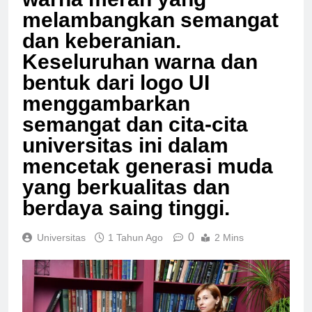
warna merah yang
melambangkan semangat
dan keberanian.
Keseluruhan warna dan
bentuk dari logo UI
menggambarkan
semangat dan cita-cita
universitas ini dalam
mencetak generasi muda
yang berkualitas dan
berdaya saing tinggi.
0
Universitas
1 Tahun Ago
2 Mins