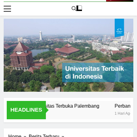
Live Now
pus di Universitas Terbuka Palembang
Perbandingan Uni
HEADLINES
1 Hari Ago