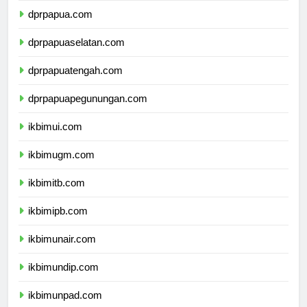
dprpapua.com
dprpapuaselatan.com
dprpapuatengah.com
dprpapuapegunungan.com
ikbimui.com
ikbimugm.com
ikbimitb.com
ikbimipb.com
ikbimunair.com
ikbimundip.com