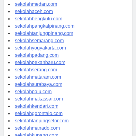
sekolahjakarta.com
sekolahmedan.com
sekolahaceh.com
sekolahbengkulu.com
sekolahpangkalpinang.com
sekolahtanjungpinang.com
sekolahsemarang.com
sekolahyogyakarta.com
sekolahpadang.com
sekolahpekanbaru.com
sekolahserang.com
sekolahmataram.com
sekolahsurabaya.com
sekolahpalu.com
sekolahmakassar.com
sekolahkendari.com
sekolahgorontalo.com
sekolahtanjungselor.com
sekolahmanado.com