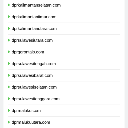
dprkalimantanselatan.com
dprkalimantantimur.com
dprkalimantanutara.com
dprsulawesiutara.com
dprgorontalo.com
dprsulawesitengah.com
dprsulawesibarat.com
dprsulawesiselatan.com
dprsulawesitenggara.com
dprmaluku.com
dprmalukuutara.com