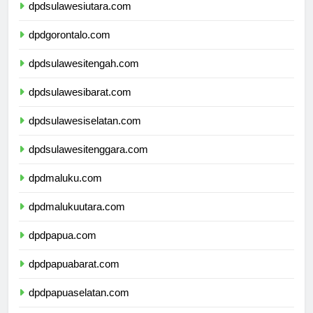
dpdsulawesiutara.com
dpdgorontalo.com
dpdsulawesitengah.com
dpdsulawesibarat.com
dpdsulawesiselatan.com
dpdsulawesitenggara.com
dpdmaluku.com
dpdmalukuutara.com
dpdpapua.com
dpdpapuabarat.com
dpdpapuaselatan.com