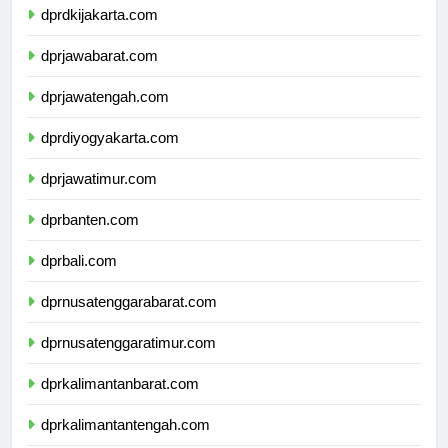
dprdkijakarta.com
dprjawabarat.com
dprjawatengah.com
dprdiyogyakarta.com
dprjawatimur.com
dprbanten.com
dprbali.com
dprnusatenggarabarat.com
dprnusatenggaratimur.com
dprkalimantanbarat.com
dprkalimantantengah.com