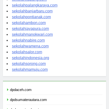
sekolahkupang.com
sekolahpalangkaraya.com
sekolahbanjarbaru.com
sekolahpontianak.com
sekolahambon.com
sekolahjayapura.com
sekolahmanokwari.com
sekolahnabire.com
sekolahwamena.com
sekolahsalor.com
sekolahindonesia.org
sekolahsorong.com
sekolahmamuju.com
dpdaceh.com
dpdsumaterautara.com