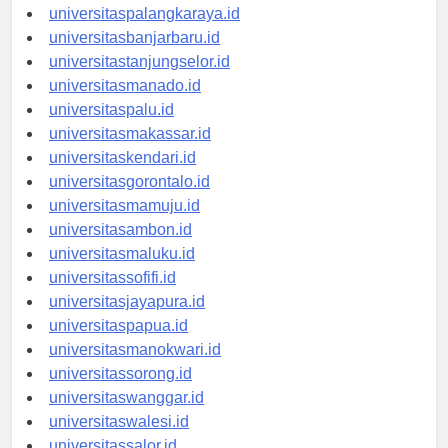
universitaspontianak.id
universitaspalangkaraya.id
universitasbanjarbaru.id
universitastanjungselor.id
universitasmanado.id
universitaspalu.id
universitasmakassar.id
universitaskendari.id
universitasgorontalo.id
universitasmamuju.id
universitasambon.id
universitasmaluku.id
universitassofifi.id
universitasjayapura.id
universitaspapua.id
universitasmanokwari.id
universitassorong.id
universitaswanggar.id
universitaswalesi.id