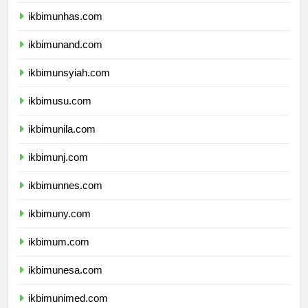
ikbimunpad.com
ikbimunhas.com
ikbimunand.com
ikbimunsyiah.com
ikbimusu.com
ikbimunila.com
ikbimunj.com
ikbimunnes.com
ikbimuny.com
ikbimum.com
ikbimunesa.com