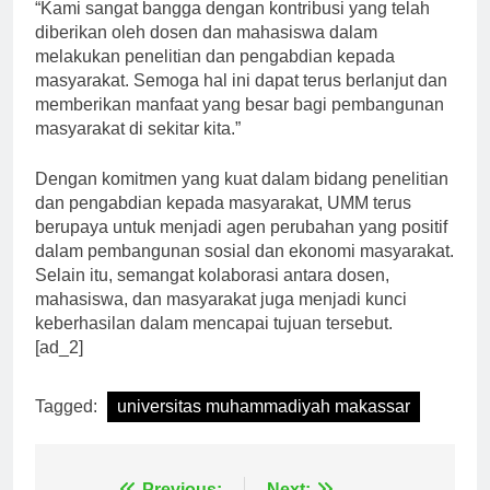
M.Si., Dekan Fakultas Pertanian UMM, menyatakan,
“Kami sangat bangga dengan kontribusi yang telah
diberikan oleh dosen dan mahasiswa dalam
melakukan penelitian dan pengabdian kepada
masyarakat. Semoga hal ini dapat terus berlanjut dan
memberikan manfaat yang besar bagi pembangunan
masyarakat di sekitar kita.”
Dengan komitmen yang kuat dalam bidang penelitian
dan pengabdian kepada masyarakat, UMM terus
berupaya untuk menjadi agen perubahan yang positif
dalam pembangunan sosial dan ekonomi masyarakat.
Selain itu, semangat kolaborasi antara dosen,
mahasiswa, dan masyarakat juga menjadi kunci
keberhasilan dalam mencapai tujuan tersebut.
[ad_2]
Tagged:
universitas muhammadiyah makassar