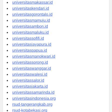
universitaspalu.id
universitasmakassar.id
universitaskendari.id
universitasgorontalo.id
universitasmamuju.id
universitasambon.id
universitasmaluku.id
universitassofifi.id
universitasjayapura.id
universitaspapua.id
universitasmanokwari.id
universitassorong.id
universitaswanggar.id
universitaswalesi.id
universitassalor.id
universitasjakarta.id
universitassamarinda.id
universitasindonesia.org
rsud-tangerangkab.org