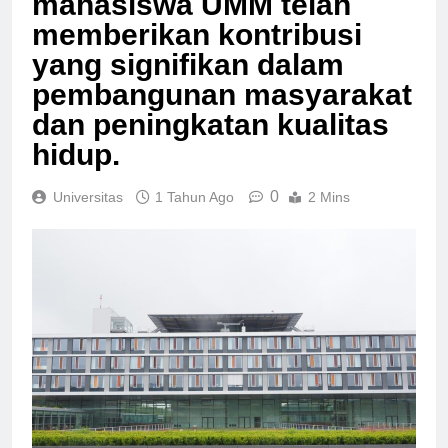
mahasiswa UMM telah
memberikan kontribusi
yang signifikan dalam
pembangunan masyarakat
dan peningkatan kualitas
hidup.
0
Universitas
1 Tahun Ago
2 Mins