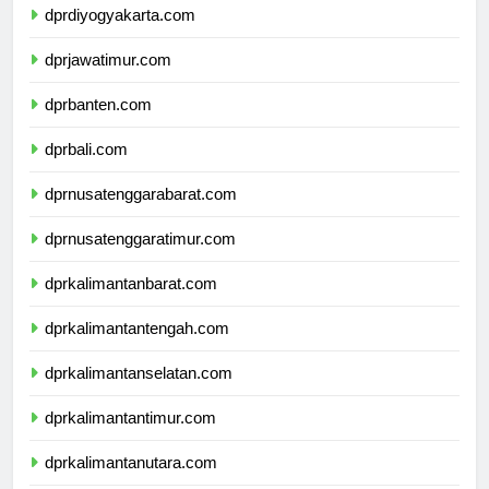
dprdiyogyakarta.com
dprjawatimur.com
dprbanten.com
dprbali.com
dprnusatenggarabarat.com
dprnusatenggaratimur.com
dprkalimantanbarat.com
dprkalimantantengah.com
dprkalimantanselatan.com
dprkalimantantimur.com
dprkalimantanutara.com