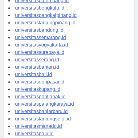
universitaspalembang.id
universitasbengkulu.id
universitaspangkalpinang.id
universitastanjungpinang.id
universitasbandung.id
universitassemarang.id
universitasyogyakarta.id
universitassurabaya.id
universitasserang.id
universitasbanten.id
universitasbali.id
universitasdenpasar.id
universitaskupang.id
universitaspontianak.id
universitaspalangkaraya.id
universitasbanjarbaru.id
universitastanjungselor.id
universitasmanado.id