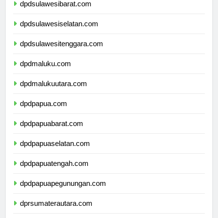
dpdsulawesibarat.com
dpdsulawesiselatan.com
dpdsulawesitenggara.com
dpdmaluku.com
dpdmalukuutara.com
dpdpapua.com
dpdpapuabarat.com
dpdpapuaselatan.com
dpdpapuatengah.com
dpdpapuapegunungan.com
dprsumaterautara.com