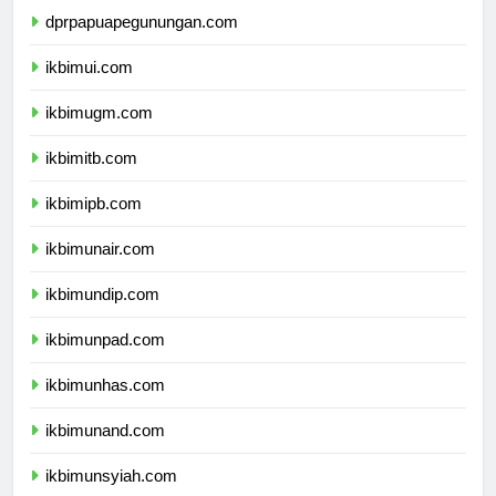
dprpapuapegunungan.com
ikbimui.com
ikbimugm.com
ikbimitb.com
ikbimipb.com
ikbimunair.com
ikbimundip.com
ikbimunpad.com
ikbimunhas.com
ikbimunand.com
ikbimunsyiah.com