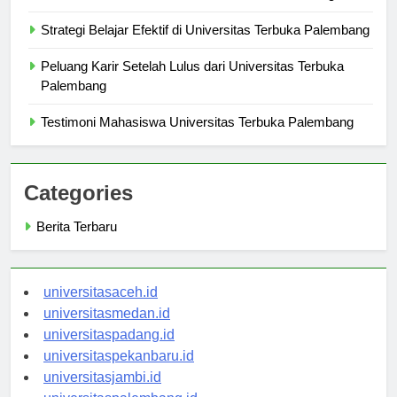
Fasilitas Kursus di Universitas Terbuka Palembang
Strategi Belajar Efektif di Universitas Terbuka Palembang
Peluang Karir Setelah Lulus dari Universitas Terbuka
Palembang
Testimoni Mahasiswa Universitas Terbuka Palembang
Categories
Berita Terbaru
universitasaceh.id
universitasmedan.id
universitaspadang.id
universitaspekanbaru.id
universitasjambi.id