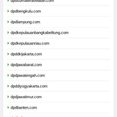
dpdsumateraselatan.com
dpdbengkulu.com
dpdlampung.com
dpdkepulauanbangkabelitung.com
dpdkepulauanriau.com
dpddkijakarta.com
dpdjawabarat.com
dpdjawatengah.com
dpddiyogyakarta.com
dpdjawatimur.com
dpdbanten.com