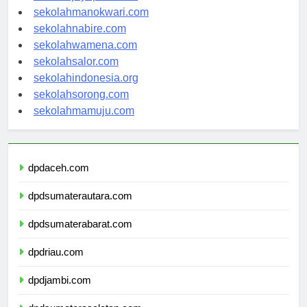
sekolahjayapura.com
sekolahmanokwari.com
sekolahnabire.com
sekolahwamena.com
sekolahsalor.com
sekolahindonesia.org
sekolahsorong.com
sekolahmamuju.com
dpdaceh.com
dpdsumaterautara.com
dpdsumaterabarat.com
dpdriau.com
dpdjambi.com