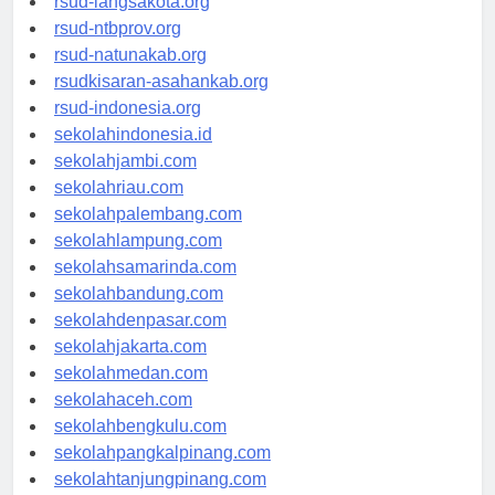
rsud-langsakota.org
rsud-ntbprov.org
rsud-natunakab.org
rsudkisaran-asahankab.org
rsud-indonesia.org
sekolahindonesia.id
sekolahjambi.com
sekolahriau.com
sekolahpalembang.com
sekolahlampung.com
sekolahsamarinda.com
sekolahbandung.com
sekolahdenpasar.com
sekolahjakarta.com
sekolahmedan.com
sekolahaceh.com
sekolahbengkulu.com
sekolahpangkalpinang.com