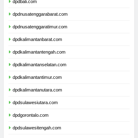
dpdbali.com
dpdnusatenggarabarat.com
dpdnusatenggaratimur.com
dpdkalimantanbarat.com
dpdkalimantantengah.com
dpdkalimantanselatan.com
dpdkalimantantimur.com
dpdkalimantanutara.com
dpdsulawesiutara.com
dpdgorontalo.com
dpdsulawesitengah.com