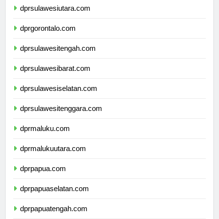
dprsulawesiutara.com
dprgorontalo.com
dprsulawesitengah.com
dprsulawesibarat.com
dprsulawesiselatan.com
dprsulawesitenggara.com
dprmaluku.com
dprmalukuutara.com
dprpapua.com
dprpapuaselatan.com
dprpapuatengah.com