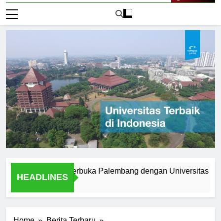
Live Now
Universitas Terbuka Palembang dengan Universitas Tradision
HEADLINES