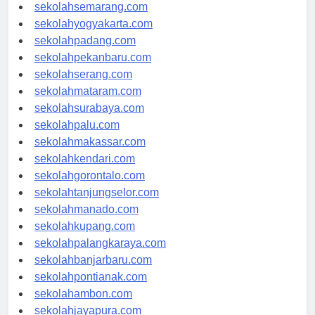
sekolahtanjungpinang.com
sekolahsemarang.com
sekolahyogyakarta.com
sekolahpadang.com
sekolahpekanbaru.com
sekolahserang.com
sekolahmataram.com
sekolahsurabaya.com
sekolahpalu.com
sekolahmakassar.com
sekolahkendari.com
sekolahgorontalo.com
sekolahtanjungselor.com
sekolahmanado.com
sekolahkupang.com
sekolahpalangkaraya.com
sekolahbanjarbaru.com
sekolahpontianak.com
sekolahambon.com