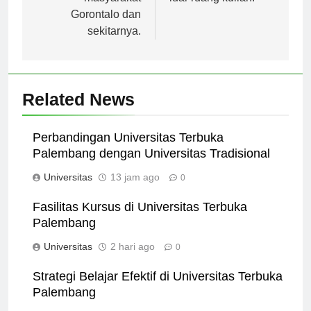
masyarakat
luar ruang kuliah.
Gorontalo dan
sekitarnya.
Related News
Perbandingan Universitas Terbuka
Palembang dengan Universitas Tradisional
Universitas
13 jam ago
0
Fasilitas Kursus di Universitas Terbuka
Palembang
Universitas
2 hari ago
0
Strategi Belajar Efektif di Universitas Terbuka
Palembang