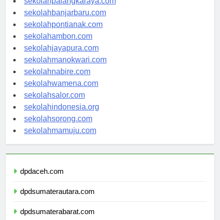
sekolahpalangkaraya.com
sekolahbanjarbaru.com
sekolahpontianak.com
sekolahambon.com
sekolahjayapura.com
sekolahmanokwari.com
sekolahnabire.com
sekolahwamena.com
sekolahsalor.com
sekolahindonesia.org
sekolahsorong.com
sekolahmamuju.com
dpdaceh.com
dpdsumaterautara.com