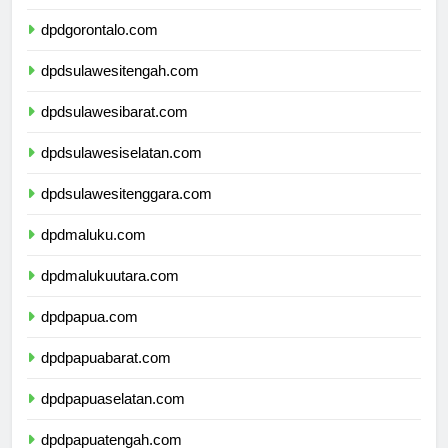
dpdsulawesiutara.com
dpdgorontalo.com
dpdsulawesitengah.com
dpdsulawesibarat.com
dpdsulawesiselatan.com
dpdsulawesitenggara.com
dpdmaluku.com
dpdmalukuutara.com
dpdpapua.com
dpdpapuabarat.com
dpdpapuaselatan.com