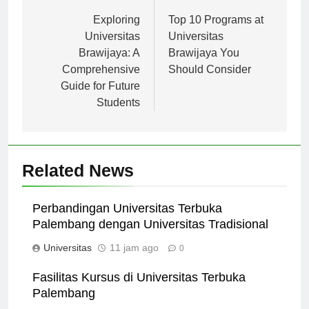
Navigasi
Previous:
Next:
pos
Exploring
Top 10 Programs at
Universitas
Universitas
Brawijaya: A
Brawijaya You
Comprehensive
Should Consider
Guide for Future
Students
Related News
Perbandingan Universitas Terbuka
Palembang dengan Universitas Tradisional
Universitas
11 jam ago
0
Fasilitas Kursus di Universitas Terbuka
Palembang