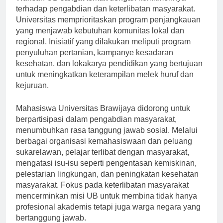
Warisan UB sangat terkait dengan komitmennya
terhadap pengabdian dan keterlibatan masyarakat.
Universitas memprioritaskan program penjangkauan
yang menjawab kebutuhan komunitas lokal dan
regional. Inisiatif yang dilakukan meliputi program
penyuluhan pertanian, kampanye kesadaran
kesehatan, dan lokakarya pendidikan yang bertujuan
untuk meningkatkan keterampilan melek huruf dan
kejuruan.
Mahasiswa Universitas Brawijaya didorong untuk
berpartisipasi dalam pengabdian masyarakat,
menumbuhkan rasa tanggung jawab sosial. Melalui
berbagai organisasi kemahasiswaan dan peluang
sukarelawan, pelajar terlibat dengan masyarakat,
mengatasi isu-isu seperti pengentasan kemiskinan,
pelestarian lingkungan, dan peningkatan kesehatan
masyarakat. Fokus pada keterlibatan masyarakat
mencerminkan misi UB untuk membina tidak hanya
profesional akademis tetapi juga warga negara yang