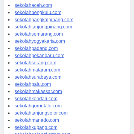
sekolahmedan.com
sekolahaceh.com
sekolahbengkulu.com
sekolahpangkalpinang.com
sekolahtanjungpinang.com
sekolahsemarang.com
sekolahyogyakarta.com
sekolahpadang.com
sekolahpekanbaru.com
sekolahserang.com
sekolahmataram.com
sekolahsurabaya.com
sekolahpalu.com
sekolahmakassar.com
sekolahkendari.com
sekolahgorontalo.com
sekolahtanjungselor.com
sekolahmanado.com
sekolahkupang.com