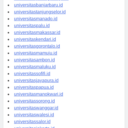
universitaspalangkaraya.id
universitasbanjarbaru.id
universitastanjungselor.id
universitasmanado.id
universitaspalu.id
universitasmakassar.id
universitaskendari.id
universitasgorontalo.id
universitasmamuju.id
universitasambon.id
universitasmaluku.id
universitassofifi.id
universitasjayapura.id
universitaspapua.id
universitasmanokwari.id
universitassorong.id
universitaswanggar.id
universitaswalesi.id
universitassalor.id