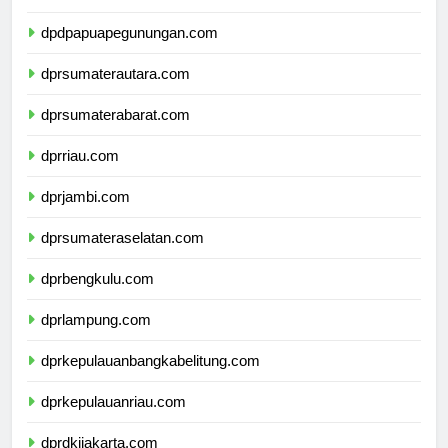
dpdpapuatengah.com
dpdpapuapegunungan.com
dprsumaterautara.com
dprsumaterabarat.com
dprriau.com
dprjambi.com
dprsumateraselatan.com
dprbengkulu.com
dprlampung.com
dprkepulauanbangkabelitung.com
dprkepulauanriau.com