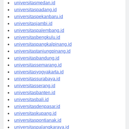
universitasaceh.id
universitasmedan.id
universitaspadang.id
universitaspekanbaru.id
universitasjambi.id
universitaspalembang.id
universitasbengkulu.id
universitaspangkalpinang.id
universitastanjungpinang.id
universitasbandung.id
universitassemarang.id
universitasyogyakarta.id
universitassurabaya.id
universitasserang.id
universitasbanten.id
universitasbali.id
universitasdenpasar.id
universitaskupang.id
universitaspontianak.id