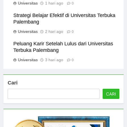
Universitas
1 hari ago
0
Strategi Belajar Efektif di Universitas Terbuka
Palembang
Universitas
2 hari ago
0
Peluang Karir Setelah Lulus dari Universitas
Terbuka Palembang
Universitas
3 hari ago
0
Cari
CARI