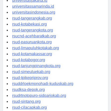
universitasjakarta.id
universitassamarinda.id
universitasindonesia.org
rsud-tangerangkab.org
rsud-kotabekasi.org
rsud-tangerangkota.org
rsucnd-acehbaratkab.org
rsud-pasuruankota.org
rsud-limapuluhkotakab.org
rsud-kotamakassar.org
rsud-kotabogor.org
rsud-tanjungpinangkota.org
rsud-simeuluekab.org
rsud-tpikepriprov.org
rsuddrloekmonohadi-kuduskab.org
rsudksa-depok.org
rsudrtnotopuro-sidoarjokab.org
rsud-sintang.org