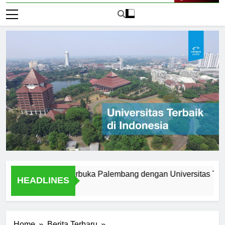
Live Now
Universitas Terbuka Palembang dengan Universitas Tradisiona
HEADLINES