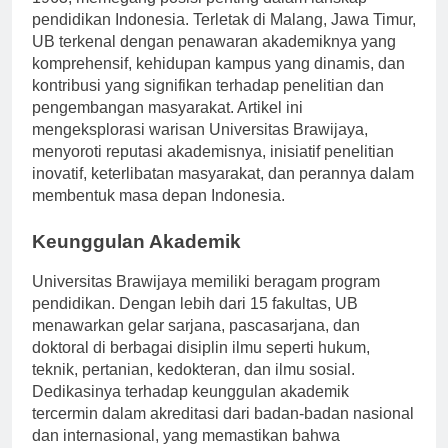
1963, memegang posisi penting dalam lanskap
pendidikan Indonesia. Terletak di Malang, Jawa Timur,
UB terkenal dengan penawaran akademiknya yang
komprehensif, kehidupan kampus yang dinamis, dan
kontribusi yang signifikan terhadap penelitian dan
pengembangan masyarakat. Artikel ini
mengeksplorasi warisan Universitas Brawijaya,
menyoroti reputasi akademisnya, inisiatif penelitian
inovatif, keterlibatan masyarakat, dan perannya dalam
membentuk masa depan Indonesia.
Keunggulan Akademik
Universitas Brawijaya memiliki beragam program
pendidikan. Dengan lebih dari 15 fakultas, UB
menawarkan gelar sarjana, pascasarjana, dan
doktoral di berbagai disiplin ilmu seperti hukum,
teknik, pertanian, kedokteran, dan ilmu sosial.
Dedikasinya terhadap keunggulan akademik
tercermin dalam akreditasi dari badan-badan nasional