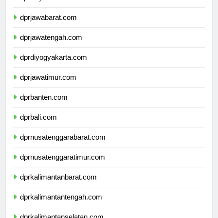
dprdkijakarta.com
dprjawabarat.com
dprjawatengah.com
dprdiyogyakarta.com
dprjawatimur.com
dprbanten.com
dprbali.com
dprnusatenggarabarat.com
dprnusatenggaratimur.com
dprkalimantanbarat.com
dprkalimantantengah.com