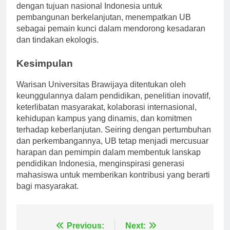
daya yang bertanggung jawab. Fokus ini sejalan
dengan tujuan nasional Indonesia untuk
pembangunan berkelanjutan, menempatkan UB
sebagai pemain kunci dalam mendorong kesadaran
dan tindakan ekologis.
Kesimpulan
Warisan Universitas Brawijaya ditentukan oleh
keunggulannya dalam pendidikan, penelitian inovatif,
keterlibatan masyarakat, kolaborasi internasional,
kehidupan kampus yang dinamis, dan komitmen
terhadap keberlanjutan. Seiring dengan pertumbuhan
dan perkembangannya, UB tetap menjadi mercusuar
harapan dan pemimpin dalam membentuk lanskap
pendidikan Indonesia, menginspirasi generasi
mahasiswa untuk memberikan kontribusi yang berarti
bagi masyarakat.