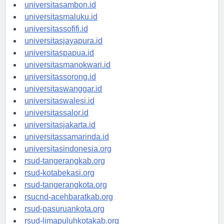
universitasmamuju.id
universitasambon.id
universitasmaluku.id
universitassofifi.id
universitasjayapura.id
universitaspapua.id
universitasmanokwari.id
universitassorong.id
universitaswanggar.id
universitaswalesi.id
universitassalor.id
universitasjakarta.id
universitassamarinda.id
universitasindonesia.org
rsud-tangerangkab.org
rsud-kotabekasi.org
rsud-tangerangkota.org
rsucnd-acehbaratkab.org
rsud-pasuruankota.org