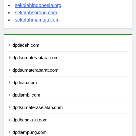
sekolahsalor.com
sekolahindonesia.org
sekolahsorong.com
sekolahmamuju.com
dpdaceh.com
dpdsumaterautara.com
dpdsumaterabarat.com
dpdriau.com
dpdjambi.com
dpdsumateraselatan.com
dpdbengkulu.com