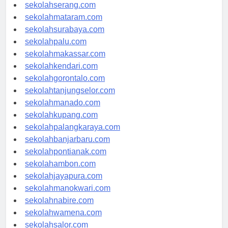
sekolahpekanbaru.com
sekolahserang.com
sekolahmataram.com
sekolahsurabaya.com
sekolahpalu.com
sekolahmakassar.com
sekolahkendari.com
sekolahgorontalo.com
sekolahtanjungselor.com
sekolahmanado.com
sekolahkupang.com
sekolahpalangkaraya.com
sekolahbanjarbaru.com
sekolahpontianak.com
sekolahambon.com
sekolahjayapura.com
sekolahmanokwari.com
sekolahnabire.com
sekolahwamena.com