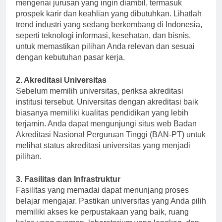
bakat sangat penting. Cobalah untuk melakukan riset
mengenai jurusan yang ingin diambil, termasuk
prospek karir dan keahlian yang dibutuhkan. Lihatlah
trend industri yang sedang berkembang di Indonesia,
seperti teknologi informasi, kesehatan, dan bisnis,
untuk memastikan pilihan Anda relevan dan sesuai
dengan kebutuhan pasar kerja.
2. Akreditasi Universitas
Sebelum memilih universitas, periksa akreditasi
institusi tersebut. Universitas dengan akreditasi baik
biasanya memiliki kualitas pendidikan yang lebih
terjamin. Anda dapat mengunjungi situs web Badan
Akreditasi Nasional Perguruan Tinggi (BAN-PT) untuk
melihat status akreditasi universitas yang menjadi
pilihan.
3. Fasilitas dan Infrastruktur
Fasilitas yang memadai dapat menunjang proses
belajar mengajar. Pastikan universitas yang Anda pilih
memiliki akses ke perpustakaan yang baik, ruang