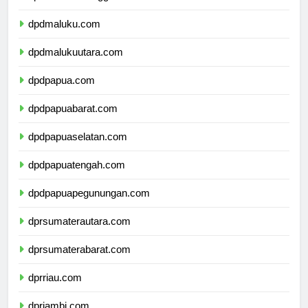
dpdsulawesitenggara.com
dpdmaluku.com
dpdmalukuutara.com
dpdpapua.com
dpdpapuabarat.com
dpdpapuaselatan.com
dpdpapuatengah.com
dpdpapuapegunungan.com
dprsumaterautara.com
dprsumaterabarat.com
dprriau.com