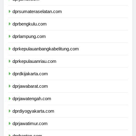
dprjambi.com
dprsumateraselatan.com
dprbengkulu.com
dprlampung.com
dprkepulauanbangkabelitung.com
dprkepulauanriau.com
dprdkijakarta.com
dprjawabarat.com
dprjawatengah.com
dprdiyogyakarta.com
dprjawatimur.com