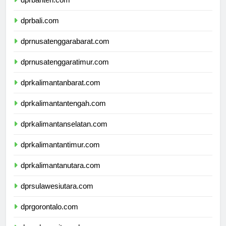
dprbanten.com
dprbali.com
dprnusatenggarabarat.com
dprnusatenggaratimur.com
dprkalimantanbarat.com
dprkalimantantengah.com
dprkalimantanselatan.com
dprkalimantantimur.com
dprkalimantanutara.com
dprsulawesiutara.com
dprgorontalo.com