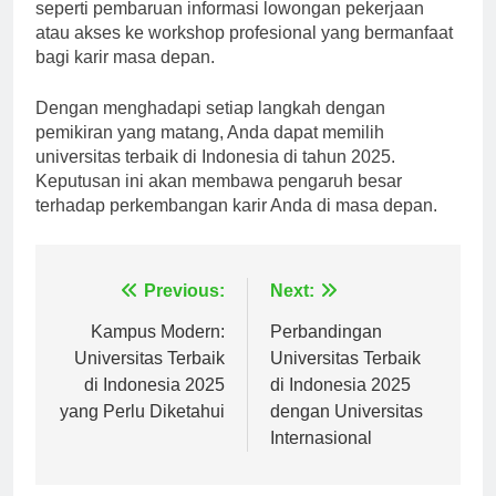
dukungan berkelanjutan kepada lulusan mereka,
seperti pembaruan informasi lowongan pekerjaan
atau akses ke workshop profesional yang bermanfaat
bagi karir masa depan.
Dengan menghadapi setiap langkah dengan
pemikiran yang matang, Anda dapat memilih
universitas terbaik di Indonesia di tahun 2025.
Keputusan ini akan membawa pengaruh besar
terhadap perkembangan karir Anda di masa depan.
Navigasi
Previous:
Next:
pos
Kampus Modern:
Perbandingan
Universitas Terbaik
Universitas Terbaik
di Indonesia 2025
di Indonesia 2025
yang Perlu Diketahui
dengan Universitas
Internasional