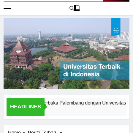
Live Now
 Universitas Terbuka Palembang dengan Universitas Tradision
HEADLINES