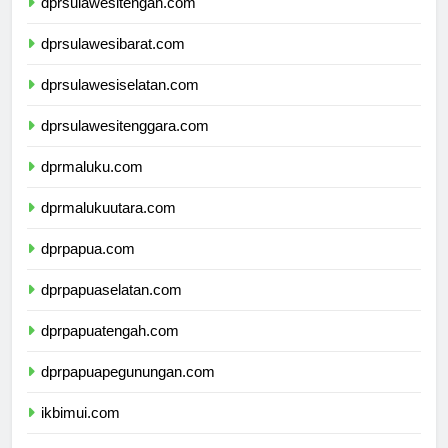
dprsulawesitengah.com
dprsulawesibarat.com
dprsulawesiselatan.com
dprsulawesitenggara.com
dprmaluku.com
dprmalukuutara.com
dprpapua.com
dprpapuaselatan.com
dprpapuatengah.com
dprpapuapegunungan.com
ikbimui.com