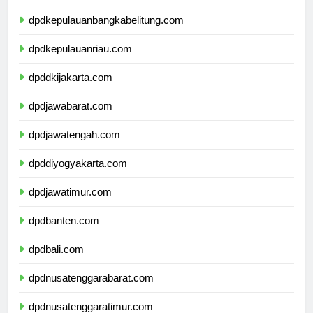
dpdlampung.com
dpdkepulauanbangkabelitung.com
dpdkepulauanriau.com
dpddkijakarta.com
dpdjawabarat.com
dpdjawatengah.com
dpddiyogyakarta.com
dpdjawatimur.com
dpdbanten.com
dpdbali.com
dpdnusatenggarabarat.com