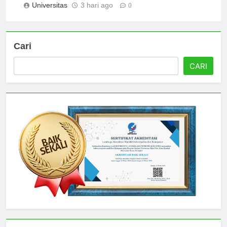
Universitas
3 hari ago
0
Cari
CARI