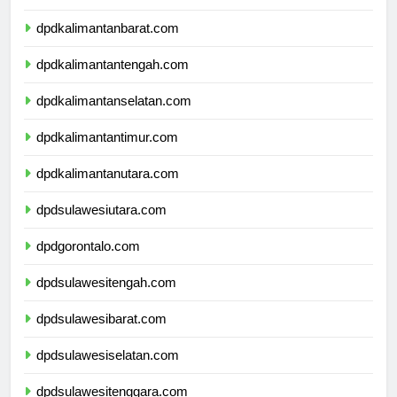
dpdnusatenggaratimur.com
dpdkalimantanbarat.com
dpdkalimantantengah.com
dpdkalimantanselatan.com
dpdkalimantantimur.com
dpdkalimantanutara.com
dpdsulawesiutara.com
dpdgorontalo.com
dpdsulawesitengah.com
dpdsulawesibarat.com
dpdsulawesiselatan.com