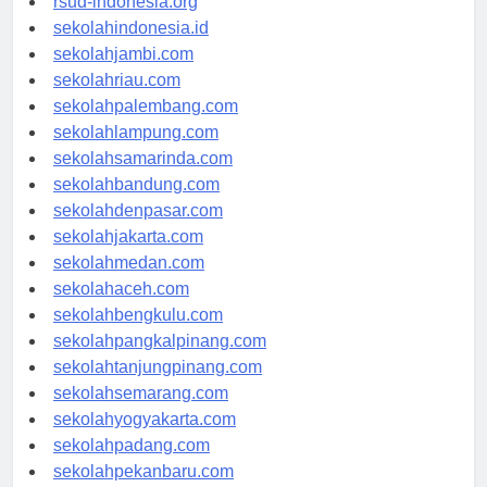
rsud-indonesia.org
sekolahindonesia.id
sekolahjambi.com
sekolahriau.com
sekolahpalembang.com
sekolahlampung.com
sekolahsamarinda.com
sekolahbandung.com
sekolahdenpasar.com
sekolahjakarta.com
sekolahmedan.com
sekolahaceh.com
sekolahbengkulu.com
sekolahpangkalpinang.com
sekolahtanjungpinang.com
sekolahsemarang.com
sekolahyogyakarta.com
sekolahpadang.com