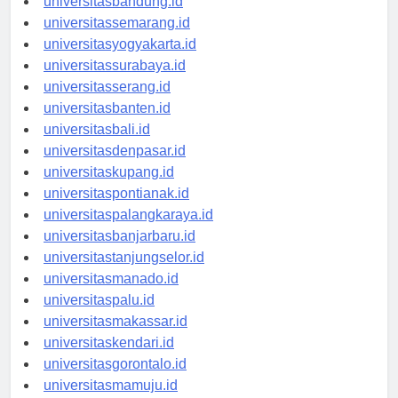
universitasbandung.id
universitassemarang.id
universitasyogyakarta.id
universitassurabaya.id
universitasserang.id
universitasbanten.id
universitasbali.id
universitasdenpasar.id
universitaskupang.id
universitaspontianak.id
universitaspalangkaraya.id
universitasbanjarbaru.id
universitastanjungselor.id
universitasmanado.id
universitaspalu.id
universitasmakassar.id
universitaskendari.id
universitasgorontalo.id