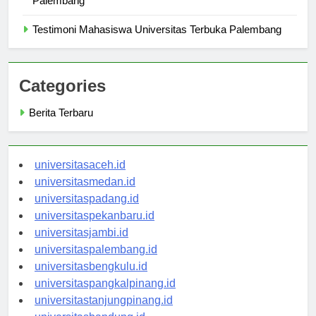
Palembang
Testimoni Mahasiswa Universitas Terbuka Palembang
Categories
Berita Terbaru
universitasaceh.id
universitasmedan.id
universitaspadang.id
universitaspekanbaru.id
universitasjambi.id
universitaspalembang.id
universitasbengkulu.id
universitaspangkalpinang.id
universitastanjungpinang.id