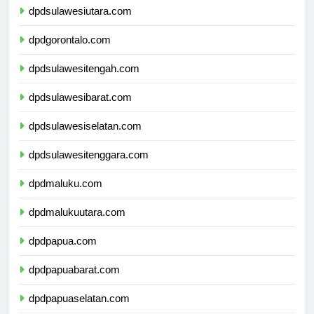
dpdsulawesiutara.com
dpdgorontalo.com
dpdsulawesitengah.com
dpdsulawesibarat.com
dpdsulawesiselatan.com
dpdsulawesitenggara.com
dpdmaluku.com
dpdmalukuutara.com
dpdpapua.com
dpdpapuabarat.com
dpdpapuaselatan.com