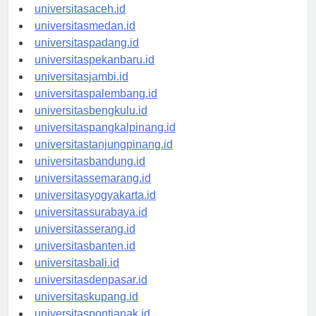
universitasaceh.id
universitasmedan.id
universitaspadang.id
universitaspekanbaru.id
universitasjambi.id
universitaspalembang.id
universitasbengkulu.id
universitaspangkalpinang.id
universitastanjungpinang.id
universitasbandung.id
universitassemarang.id
universitasyogyakarta.id
universitassurabaya.id
universitasserang.id
universitasbanten.id
universitasbali.id
universitasdenpasar.id
universitaskupang.id