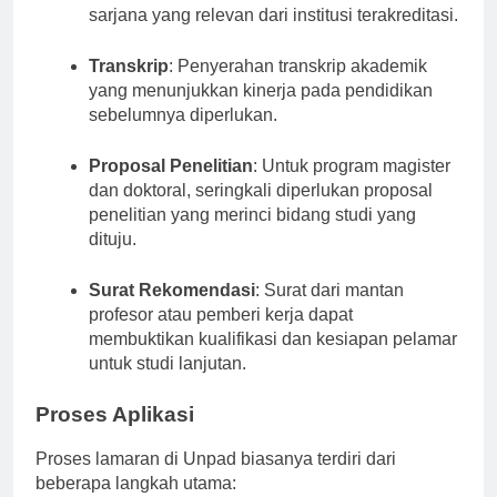
Gelar Sarjana
: Kandidat harus memiliki gelar
sarjana yang relevan dari institusi terakreditasi.
Transkrip
: Penyerahan transkrip akademik
yang menunjukkan kinerja pada pendidikan
sebelumnya diperlukan.
Proposal Penelitian
: Untuk program magister
dan doktoral, seringkali diperlukan proposal
penelitian yang merinci bidang studi yang
dituju.
Surat Rekomendasi
: Surat dari mantan
profesor atau pemberi kerja dapat
membuktikan kualifikasi dan kesiapan pelamar
untuk studi lanjutan.
Proses Aplikasi
Proses lamaran di Unpad biasanya terdiri dari