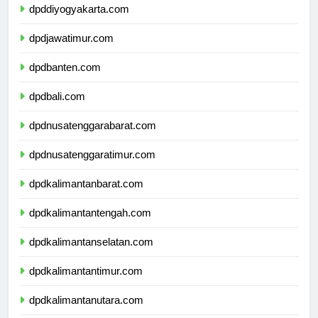
dpddiyogyakarta.com
dpdjawatimur.com
dpdbanten.com
dpdbali.com
dpdnusatenggarabarat.com
dpdnusatenggaratimur.com
dpdkalimantanbarat.com
dpdkalimantantengah.com
dpdkalimantanselatan.com
dpdkalimantantimur.com
dpdkalimantanutara.com