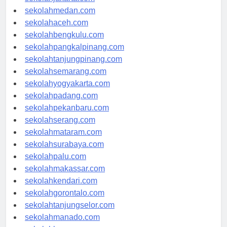
sekolahjakarta.com
sekolahmedan.com
sekolahaceh.com
sekolahbengkulu.com
sekolahpangkalpinang.com
sekolahtanjungpinang.com
sekolahsemarang.com
sekolahyogyakarta.com
sekolahpadang.com
sekolahpekanbaru.com
sekolahserang.com
sekolahmataram.com
sekolahsurabaya.com
sekolahpalu.com
sekolahmakassar.com
sekolahkendari.com
sekolahgorontalo.com
sekolahtanjungselor.com
sekolahmanado.com