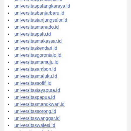
universitaspontianak.id
universitaspalangkaraya.id
universitasbanjarbaru.id
universitastanjungselor.id
universitasmanado.id
universitaspalu.id
universitasmakassar.id
universitaskendari.id
universitasgorontalo.id
universitasmamuju.id
universitasambon.id
universitasmaluku.id
universitassofifi.id
universitasjayapura.id
universitaspapua.id
universitasmanokwari.id
universitassorong.id
universitaswanggar.id
universitaswalesi.id