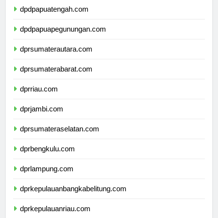
dpdpapuatengah.com
dpdpapuapegunungan.com
dprsumaterautara.com
dprsumaterabarat.com
dprriau.com
dprjambi.com
dprsumateraselatan.com
dprbengkulu.com
dprlampung.com
dprkepulauanbangkabelitung.com
dprkepulauanriau.com