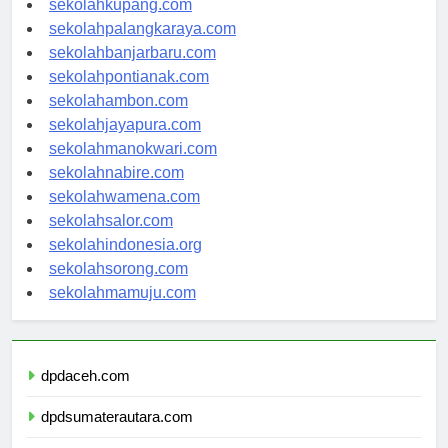
sekolahkupang.com
sekolahpalangkaraya.com
sekolahbanjarbaru.com
sekolahpontianak.com
sekolahambon.com
sekolahjayapura.com
sekolahmanokwari.com
sekolahnabire.com
sekolahwamena.com
sekolahsalor.com
sekolahindonesia.org
sekolahsorong.com
sekolahmamuju.com
dpdaceh.com
dpdsumaterautara.com