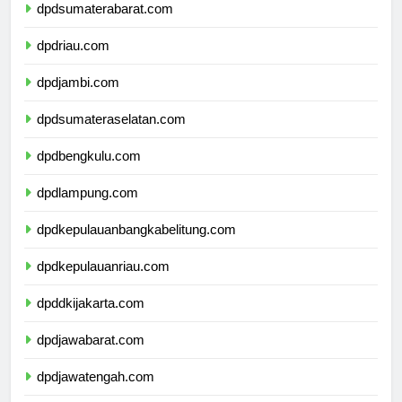
dpdsumaterabarat.com
dpdriau.com
dpdjambi.com
dpdsumateraselatan.com
dpdbengkulu.com
dpdlampung.com
dpdkepulauanbangkabelitung.com
dpdkepulauanriau.com
dpddkijakarta.com
dpdjawabarat.com
dpdjawatengah.com