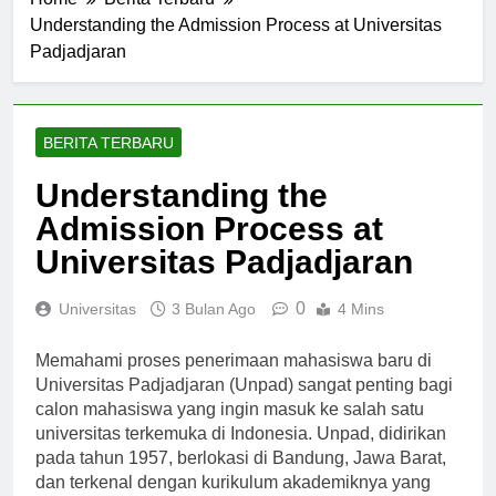
Home
Berita Terbaru
Understanding the Admission Process at Universitas
Padjadjaran
BERITA TERBARU
Understanding the
Admission Process at
Universitas Padjadjaran
0
Universitas
3 Bulan Ago
4 Mins
Memahami proses penerimaan mahasiswa baru di
Universitas Padjadjaran (Unpad) sangat penting bagi
calon mahasiswa yang ingin masuk ke salah satu
universitas terkemuka di Indonesia. Unpad, didirikan
pada tahun 1957, berlokasi di Bandung, Jawa Barat,