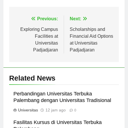
memuaskan di institusi bergengsi ini.
Navigasi
Previous:
Next:
pos
Exploring Campus
Scholarships and
Facilities at
Financial Aid Options
Universitas
at Universitas
Padjadjaran
Padjadjaran
Related News
Perbandingan Universitas Terbuka
Palembang dengan Universitas Tradisional
Universitas
12 jam ago
0
Fasilitas Kursus di Universitas Terbuka