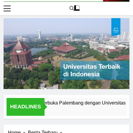
Live Now
Universitas Terbuka Palembang dengan Universitas Tradision
HEADLINES