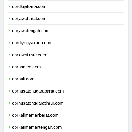
dprdkijakarta.com
dprjawabarat.com
dprjawatengah.com
dprdiyogyakarta.com
dprjawatimur.com
dprbanten.com
dprbali.com
dprnusatenggarabarat.com
dprnusatenggaratimur.com
dprkalimantanbarat.com