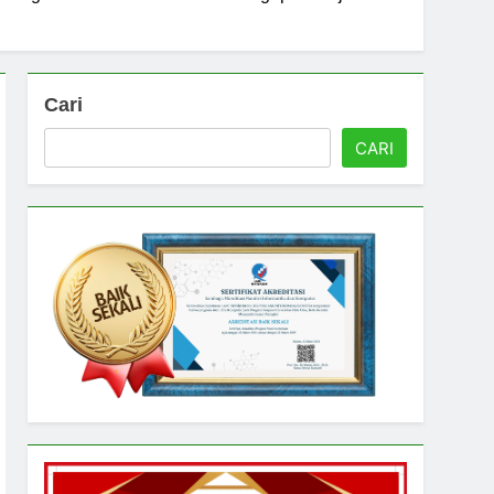
Cari
CARI