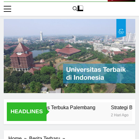
Live Now
us di Universitas Terbuka Palembang
Strategi Belajar Ef
HEADLINES
2 Hari Ago