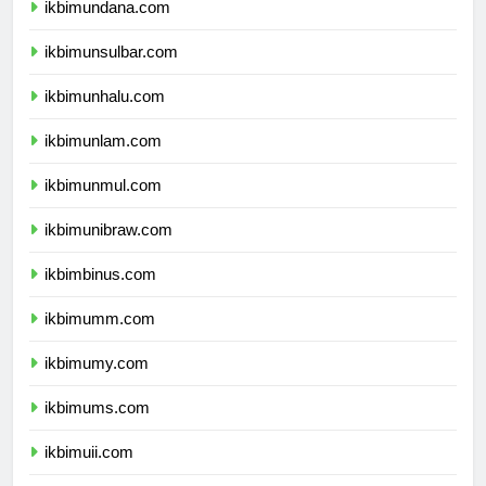
ikbimundana.com
ikbimunsulbar.com
ikbimunhalu.com
ikbimunlam.com
ikbimunmul.com
ikbimunibraw.com
ikbimbinus.com
ikbimumm.com
ikbimumy.com
ikbimums.com
ikbimuii.com