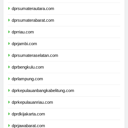
dpdpapuapegunungan.com
dprsumaterautara.com
dprsumaterabarat.com
dprriau.com
dprjambi.com
dprsumateraselatan.com
dprbengkulu.com
dprlampung.com
dprkepulauanbangkabelitung.com
dprkepulauanriau.com
dprdkijakarta.com