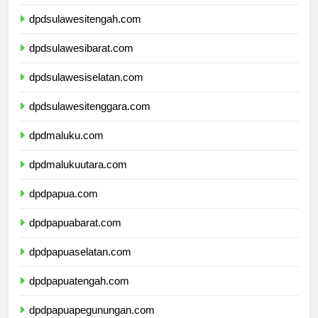
dpdgorontalo.com
dpdsulawesitengah.com
dpdsulawesibarat.com
dpdsulawesiselatan.com
dpdsulawesitenggara.com
dpdmaluku.com
dpdmalukuutara.com
dpdpapua.com
dpdpapuabarat.com
dpdpapuaselatan.com
dpdpapuatengah.com