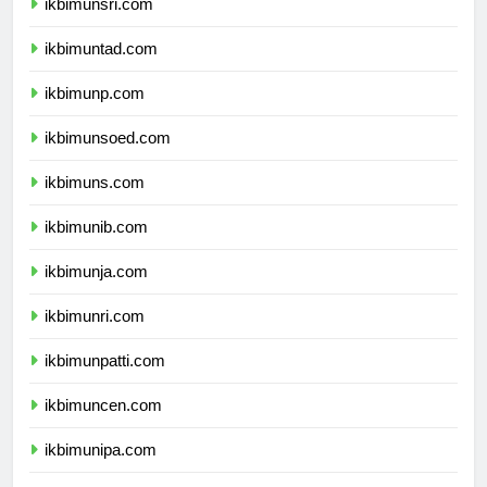
ikbimunsri.com
ikbimuntad.com
ikbimunp.com
ikbimunsoed.com
ikbimuns.com
ikbimunib.com
ikbimunja.com
ikbimunri.com
ikbimunpatti.com
ikbimuncen.com
ikbimunipa.com