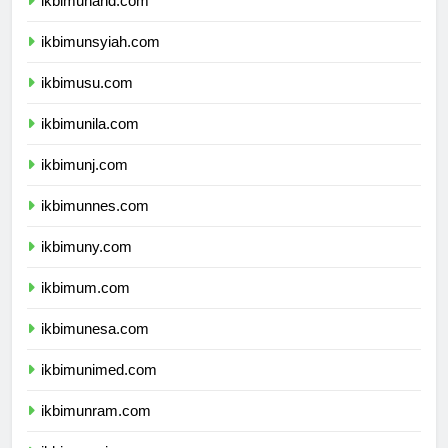
ikbimunand.com
ikbimunsyiah.com
ikbimusu.com
ikbimunila.com
ikbimunj.com
ikbimunnes.com
ikbimuny.com
ikbimum.com
ikbimunesa.com
ikbimunimed.com
ikbimunram.com