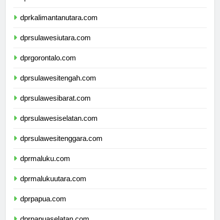
dprkalimantantimur.com
dprkalimantanutara.com
dprsulawesiutara.com
dprgorontalo.com
dprsulawesitengah.com
dprsulawesibarat.com
dprsulawesiselatan.com
dprsulawesitenggara.com
dprmaluku.com
dprmalukuutara.com
dprpapua.com