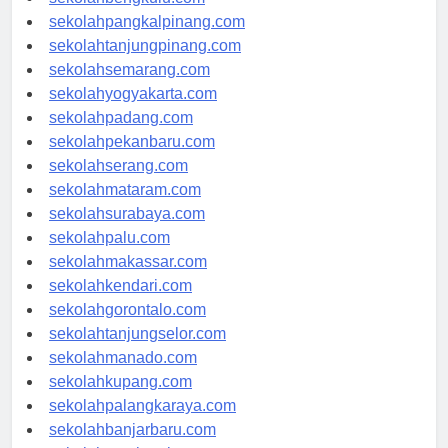
sekolahbengkulu.com
sekolahpangkalpinang.com
sekolahtanjungpinang.com
sekolahsemarang.com
sekolahyogyakarta.com
sekolahpadang.com
sekolahpekanbaru.com
sekolahserang.com
sekolahmataram.com
sekolahsurabaya.com
sekolahpalu.com
sekolahmakassar.com
sekolahkendari.com
sekolahgorontalo.com
sekolahtanjungselor.com
sekolahmanado.com
sekolahkupang.com
sekolahpalangkaraya.com
sekolahbanjarbaru.com