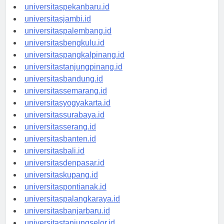
universitaspadang.id
universitaspekanbaru.id
universitasjambi.id
universitaspalembang.id
universitasbengkulu.id
universitaspangkalpinang.id
universitastanjungpinang.id
universitasbandung.id
universitassemarang.id
universitasyogyakarta.id
universitassurabaya.id
universitasserang.id
universitasbanten.id
universitasbali.id
universitasdenpasar.id
universitaskupang.id
universitaspontianak.id
universitaspalangkaraya.id
universitasbanjarbaru.id