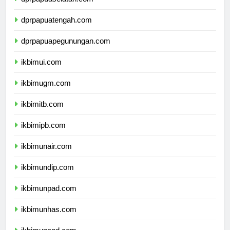
dprpapuaselatan.com
dprpapuatengah.com
dprpapuapegunungan.com
ikbimui.com
ikbimugm.com
ikbimitb.com
ikbimipb.com
ikbimunair.com
ikbimundip.com
ikbimunpad.com
ikbimunhas.com