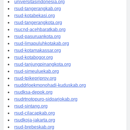
universitasindonesia.org
rsud-tangerangkab.org
rsud-kotabekasi.org
rsud-tangerangkota.org
rsucnd-acehbaratkab.org
rsud-pasuruankota.org
rsud-limapuluhkotakab.org
rsud-kotamakassar.org
rsud-kotabogor.org
rsud-tanjungpinangkota.org
rsud-simeuluekab.org
rsud-tpikepriprov.org
rsuddrloekmonohadi-kuduskab.org
rsudksa-depok.org
rsudrtnotopuro-sidoarjokab.org
rsud-sintang.org
rsud-cilacapkab.org
rsudkoja-jakarta.org