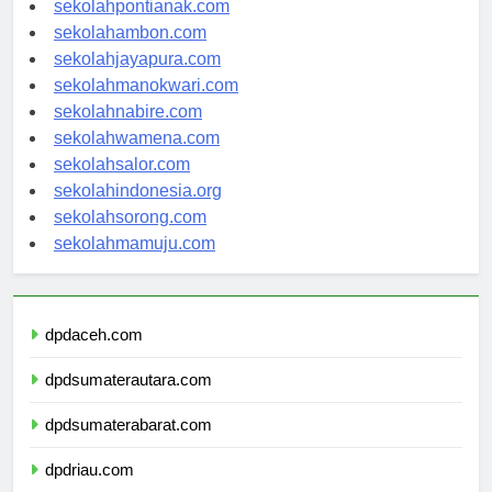
sekolahpontianak.com
sekolahambon.com
sekolahjayapura.com
sekolahmanokwari.com
sekolahnabire.com
sekolahwamena.com
sekolahsalor.com
sekolahindonesia.org
sekolahsorong.com
sekolahmamuju.com
dpdaceh.com
dpdsumaterautara.com
dpdsumaterabarat.com
dpdriau.com