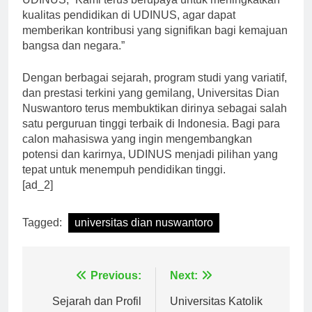
UDINUS, “Kami terus berupaya untuk meningkatkan
kualitas pendidikan di UDINUS, agar dapat
memberikan kontribusi yang signifikan bagi kemajuan
bangsa dan negara.”
Dengan berbagai sejarah, program studi yang variatif,
dan prestasi terkini yang gemilang, Universitas Dian
Nuswantoro terus membuktikan dirinya sebagai salah
satu perguruan tinggi terbaik di Indonesia. Bagi para
calon mahasiswa yang ingin mengembangkan
potensi dan karirnya, UDINUS menjadi pilihan yang
tepat untuk menempuh pendidikan tinggi.
[ad_2]
Tagged:
universitas dian nuswantoro
Navigasi
Previous:
Next: