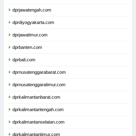
dprjawabarat.com
dprjawatengah.com
dprdiyogyakarta.com
dprjawatimur.com
dprbanten.com
dprbali.com
dprnusatenggarabarat.com
dprnusatenggaratimur.com
dprkalimantanbarat.com
dprkalimantantengah.com
dprkalimantanselatan.com