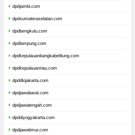
dpdjambi.com
dpdsumateraselatan.com
dpdbengkulu.com
dpdlampung.com
dpdkepulauanbangkabelitung.com
dpdkepulauanriau.com
dpddkijakarta.com
dpdjawabarat.com
dpdjawatengah.com
dpddiyogyakarta.com