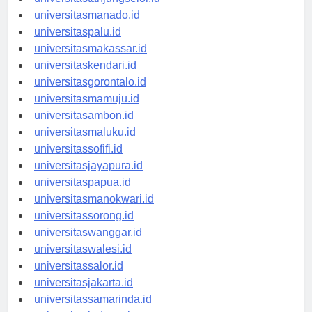
universitastanjungselor.id
universitasmanado.id
universitaspalu.id
universitasmakassar.id
universitaskendari.id
universitasgorontalo.id
universitasmamuju.id
universitasambon.id
universitasmaluku.id
universitassofifi.id
universitasjayapura.id
universitaspapua.id
universitasmanokwari.id
universitassorong.id
universitaswanggar.id
universitaswalesi.id
universitassalor.id
universitasjakarta.id
universitassamarinda.id