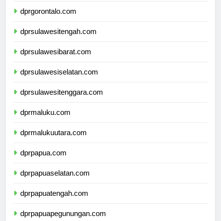
dprgorontalo.com
dprsulawesitengah.com
dprsulawesibarat.com
dprsulawesiselatan.com
dprsulawesitenggara.com
dprmaluku.com
dprmalukuutara.com
dprpapua.com
dprpapuaselatan.com
dprpapuatengah.com