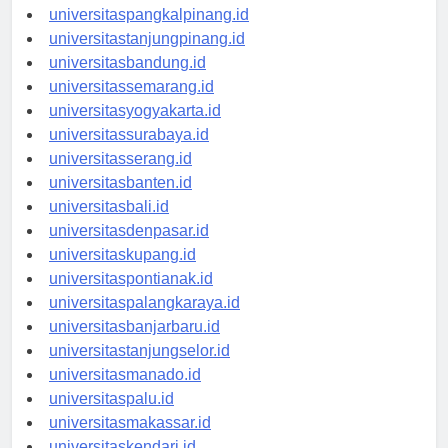
universitasbengkulu.id
universitaspangkalpinang.id
universitastanjungpinang.id
universitasbandung.id
universitassemarang.id
universitasyogyakarta.id
universitassurabaya.id
universitasserang.id
universitasbanten.id
universitasbali.id
universitasdenpasar.id
universitaskupang.id
universitaspontianak.id
universitaspalangkaraya.id
universitasbanjarbaru.id
universitastanjungselor.id
universitasmanado.id
universitaspalu.id
universitasmakassar.id