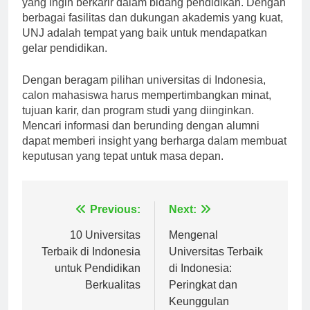
yang ingin berkarir dalam bidang pendidikan. Dengan
berbagai fasilitas dan dukungan akademis yang kuat,
UNJ adalah tempat yang baik untuk mendapatkan
gelar pendidikan.
Dengan beragam pilihan universitas di Indonesia,
calon mahasiswa harus mempertimbangkan minat,
tujuan karir, dan program studi yang diinginkan.
Mencari informasi dan berunding dengan alumni
dapat memberi insight yang berharga dalam membuat
keputusan yang tepat untuk masa depan.
Navigasi
Previous:
Next:
pos
10 Universitas
Mengenal
Terbaik di Indonesia
Universitas Terbaik
untuk Pendidikan
di Indonesia:
Berkualitas
Peringkat dan