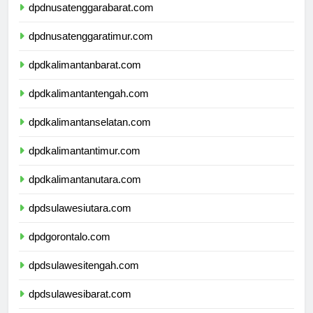
dpdnusatenggarabarat.com
dpdnusatenggaratimur.com
dpdkalimantanbarat.com
dpdkalimantantengah.com
dpdkalimantanselatan.com
dpdkalimantantimur.com
dpdkalimantanutara.com
dpdsulawesiutara.com
dpdgorontalo.com
dpdsulawesitengah.com
dpdsulawesibarat.com