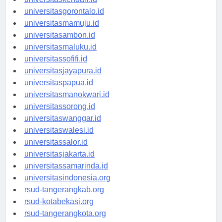
universitaskendari.id
universitasgorontalo.id
universitasmamuju.id
universitasambon.id
universitasmaluku.id
universitassofifi.id
universitasjayapura.id
universitaspapua.id
universitasmanokwari.id
universitassorong.id
universitaswanggar.id
universitaswalesi.id
universitassalor.id
universitasjakarta.id
universitassamarinda.id
universitasindonesia.org
rsud-tangerangkab.org
rsud-kotabekasi.org