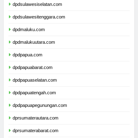
dpdsulawesiselatan.com
dpdsulawesitenggara.com
dpdmaluku.com
dpdmalukuutara.com
dpdpapua.com
dpdpapuabarat.com
dpdpapuaselatan.com
dpdpapuatengah.com
dpdpapuapegunungan.com
dprsumaterautara.com
dprsumaterabarat.com