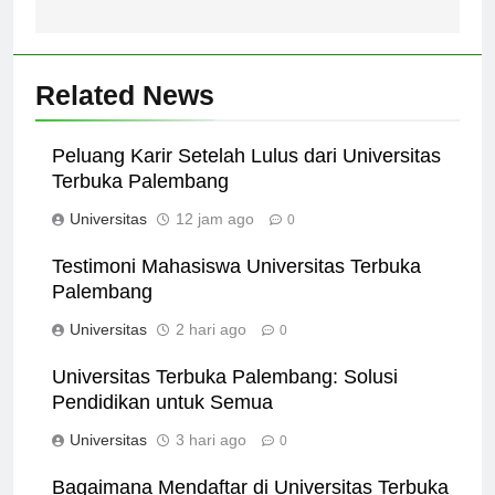
Keunggulan
Related News
Peluang Karir Setelah Lulus dari Universitas
Terbuka Palembang
Universitas
12 jam ago
0
Testimoni Mahasiswa Universitas Terbuka
Palembang
Universitas
2 hari ago
0
Universitas Terbuka Palembang: Solusi
Pendidikan untuk Semua
Universitas
3 hari ago
0