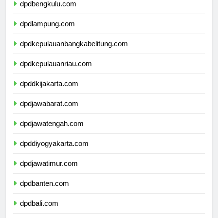
dpdbengkulu.com
dpdlampung.com
dpdkepulauanbangkabelitung.com
dpdkepulauanriau.com
dpddkijakarta.com
dpdjawabarat.com
dpdjawatengah.com
dpddiyogyakarta.com
dpdjawatimur.com
dpdbanten.com
dpdbali.com