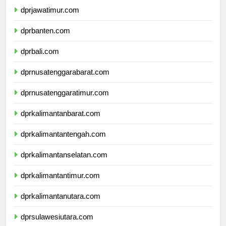
dprjawatimur.com
dprbanten.com
dprbali.com
dprnusatenggarabarat.com
dprnusatenggaratimur.com
dprkalimantanbarat.com
dprkalimantantengah.com
dprkalimantanselatan.com
dprkalimantantimur.com
dprkalimantanutara.com
dprsulawesiutara.com