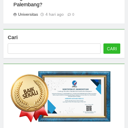
Bagaimana Mendaftar di Universitas Terbuka
Palembang?
Universitas
4 hari ago
0
Cari
CARI