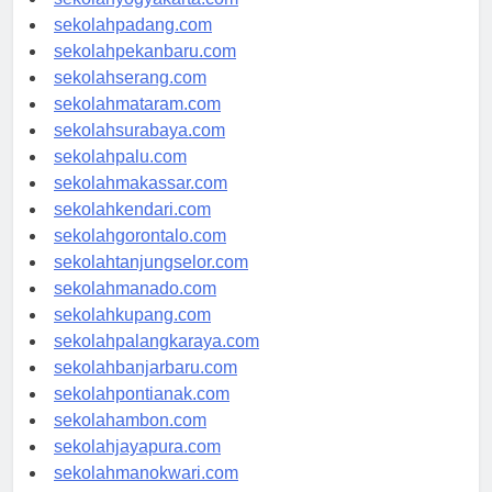
sekolahyogyakarta.com
sekolahpadang.com
sekolahpekanbaru.com
sekolahserang.com
sekolahmataram.com
sekolahsurabaya.com
sekolahpalu.com
sekolahmakassar.com
sekolahkendari.com
sekolahgorontalo.com
sekolahtanjungselor.com
sekolahmanado.com
sekolahkupang.com
sekolahpalangkaraya.com
sekolahbanjarbaru.com
sekolahpontianak.com
sekolahambon.com
sekolahjayapura.com