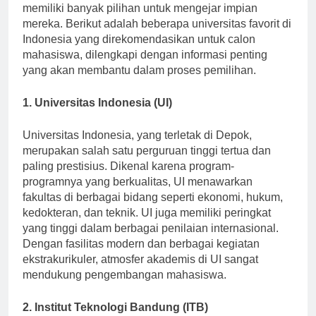
baik. Dari Sabang hingga Merauke, calon mahasiswa
memiliki banyak pilihan untuk mengejar impian
mereka. Berikut adalah beberapa universitas favorit di
Indonesia yang direkomendasikan untuk calon
mahasiswa, dilengkapi dengan informasi penting
yang akan membantu dalam proses pemilihan.
1. Universitas Indonesia (UI)
Universitas Indonesia, yang terletak di Depok,
merupakan salah satu perguruan tinggi tertua dan
paling prestisius. Dikenal karena program-
programnya yang berkualitas, UI menawarkan
fakultas di berbagai bidang seperti ekonomi, hukum,
kedokteran, dan teknik. UI juga memiliki peringkat
yang tinggi dalam berbagai penilaian internasional.
Dengan fasilitas modern dan berbagai kegiatan
ekstrakurikuler, atmosfer akademis di UI sangat
mendukung pengembangan mahasiswa.