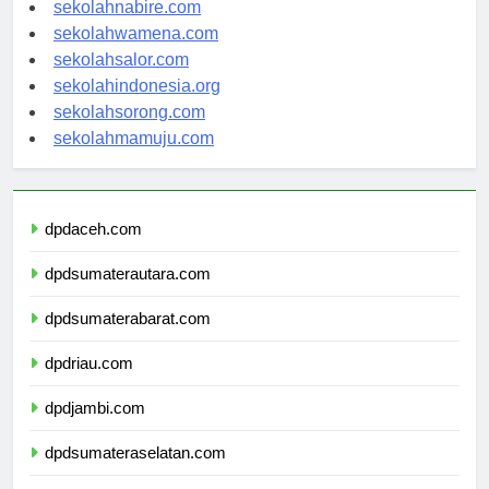
sekolahmanokwari.com
sekolahnabire.com
sekolahwamena.com
sekolahsalor.com
sekolahindonesia.org
sekolahsorong.com
sekolahmamuju.com
dpdaceh.com
dpdsumaterautara.com
dpdsumaterabarat.com
dpdriau.com
dpdjambi.com
dpdsumateraselatan.com