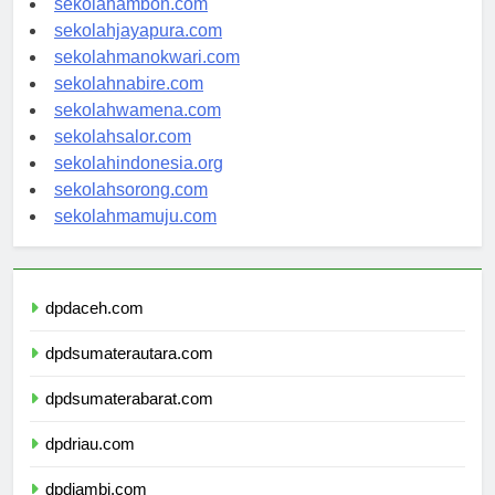
sekolahambon.com
sekolahjayapura.com
sekolahmanokwari.com
sekolahnabire.com
sekolahwamena.com
sekolahsalor.com
sekolahindonesia.org
sekolahsorong.com
sekolahmamuju.com
dpdaceh.com
dpdsumaterautara.com
dpdsumaterabarat.com
dpdriau.com