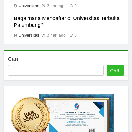
Pendidikan untuk Semua
Universitas
2 hari ago
0
Bagaimana Mendaftar di Universitas Terbuka
Palembang?
Universitas
3 hari ago
0
Cari
CARI