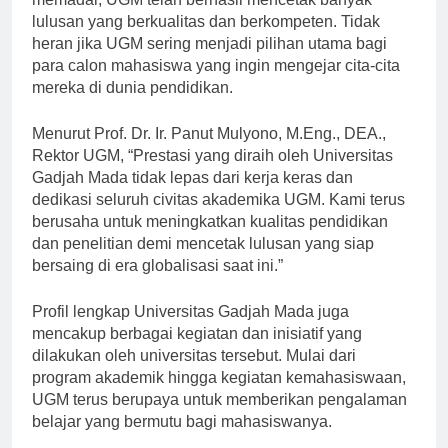
memadai, UGM telah berhasil mencetak banyak
lulusan yang berkualitas dan berkompeten. Tidak
heran jika UGM sering menjadi pilihan utama bagi
para calon mahasiswa yang ingin mengejar cita-cita
mereka di dunia pendidikan.
Menurut Prof. Dr. Ir. Panut Mulyono, M.Eng., DEA.,
Rektor UGM, “Prestasi yang diraih oleh Universitas
Gadjah Mada tidak lepas dari kerja keras dan
dedikasi seluruh civitas akademika UGM. Kami terus
berusaha untuk meningkatkan kualitas pendidikan
dan penelitian demi mencetak lulusan yang siap
bersaing di era globalisasi saat ini.”
Profil lengkap Universitas Gadjah Mada juga
mencakup berbagai kegiatan dan inisiatif yang
dilakukan oleh universitas tersebut. Mulai dari
program akademik hingga kegiatan kemahasiswaan,
UGM terus berupaya untuk memberikan pengalaman
belajar yang bermutu bagi mahasiswanya.