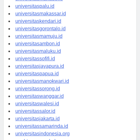
universitasmanado.id
universitaspalu.id
universitasmakassar.id
universitaskendari.id
universitasgorontalo.id
universitasmamuju.id
universitasambon.id
universitasmaluku.id
universitassofifi.id
universitasjayapura.id
universitaspapua.id
universitasmanokwari.id
universitassorong.id
universitaswanggar.id
universitaswalesi.id
universitassalor.id
universitasjakarta.id
universitassamarinda.id
universitasindonesia.org