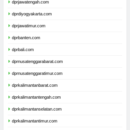
dprjawatengah.com
dprdiyogyakarta.com
dprjawatimur.com
dprbanten.com
dprbali.com
dprnusatenggarabarat.com
dprnusatenggaratimur.com
dprkalimantanbarat.com
dprkalimantantengah.com
dprkalimantanselatan.com
dprkalimantantimur.com