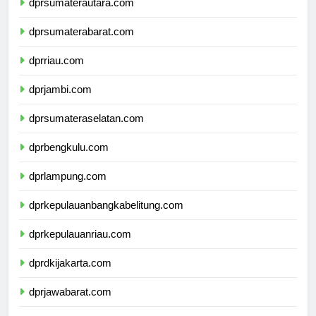
dprsumaterautara.com
dprsumaterabarat.com
dprriau.com
dprjambi.com
dprsumateraselatan.com
dprbengkulu.com
dprlampung.com
dprkepulauanbangkabelitung.com
dprkepulauanriau.com
dprdkijakarta.com
dprjawabarat.com