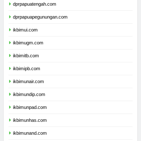
dprpapuatengah.com
dprpapuapegunungan.com
ikbimui.com
ikbimugm.com
ikbimitb.com
ikbimipb.com
ikbimunair.com
ikbimundip.com
ikbimunpad.com
ikbimunhas.com
ikbimunand.com