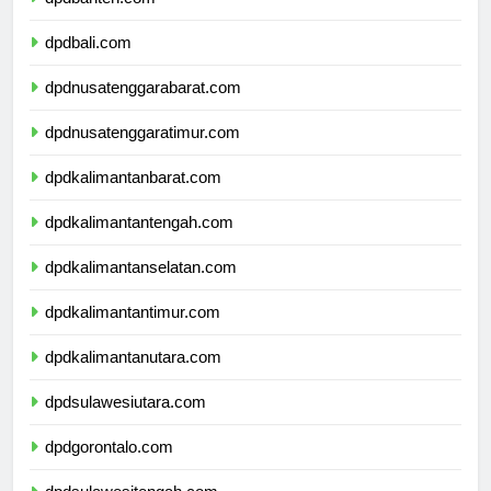
dpdbanten.com
dpdbali.com
dpdnusatenggarabarat.com
dpdnusatenggaratimur.com
dpdkalimantanbarat.com
dpdkalimantantengah.com
dpdkalimantanselatan.com
dpdkalimantantimur.com
dpdkalimantanutara.com
dpdsulawesiutara.com
dpdgorontalo.com