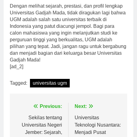
Dengan melihat sejarah, prestasi, dan profil lengkap
Universitas Gadjah Mada, tidak diragukan lagi bahwa
UGM adalah salah satu universitas terbaik di
Indonesia yang patut diacungi jempol. Bagi para
calon mahasiswa yang ingin melanjutkan studi ke
perguruan tinggi yang berkualitas, UGM adalah
pilihan yang tepat. Jadi, jangan ragu untuk bergabung
dan menjadi bagian dari keluarga besar Universitas
Gadjah Mada!
[ad_2]
Tagged:
universitas ugm
Navigasi
Previous:
Next:
pos
Sekilas tentang
Universitas
Universitas Negeri
Teknologi Nusantara: