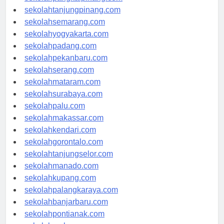
sekolahpangkalpinang.com
sekolahtanjungpinang.com
sekolahsemarang.com
sekolahyogyakarta.com
sekolahpadang.com
sekolahpekanbaru.com
sekolahserang.com
sekolahmataram.com
sekolahsurabaya.com
sekolahpalu.com
sekolahmakassar.com
sekolahkendari.com
sekolahgorontalo.com
sekolahtanjungselor.com
sekolahmanado.com
sekolahkupang.com
sekolahpalangkaraya.com
sekolahbanjarbaru.com
sekolahpontianak.com