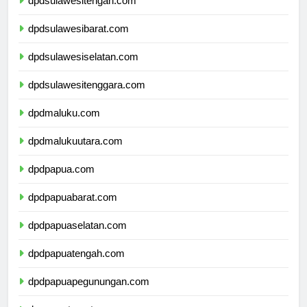
dpdsulawesitengah.com
dpdsulawesibarat.com
dpdsulawesiselatan.com
dpdsulawesitenggara.com
dpdmaluku.com
dpdmalukuutara.com
dpdpapua.com
dpdpapuabarat.com
dpdpapuaselatan.com
dpdpapuatengah.com
dpdpapuapegunungan.com