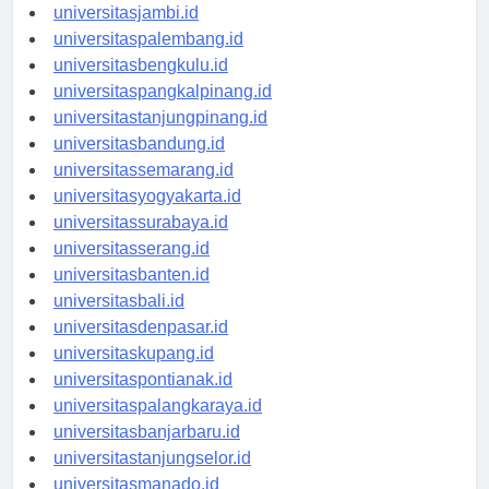
universitaspekanbaru.id
universitasjambi.id
universitaspalembang.id
universitasbengkulu.id
universitaspangkalpinang.id
universitastanjungpinang.id
universitasbandung.id
universitassemarang.id
universitasyogyakarta.id
universitassurabaya.id
universitasserang.id
universitasbanten.id
universitasbali.id
universitasdenpasar.id
universitaskupang.id
universitaspontianak.id
universitaspalangkaraya.id
universitasbanjarbaru.id
universitastanjungselor.id