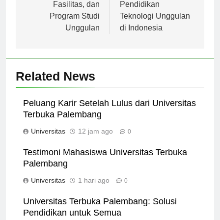
Jember: Sejarah,
Menjadi Pusat
Fasilitas, dan
Pendidikan
Program Studi
Teknologi Unggulan
Unggulan
di Indonesia
Related News
Peluang Karir Setelah Lulus dari Universitas
Terbuka Palembang
Universitas
12 jam ago
0
Testimoni Mahasiswa Universitas Terbuka
Palembang
Universitas
1 hari ago
0
Universitas Terbuka Palembang: Solusi