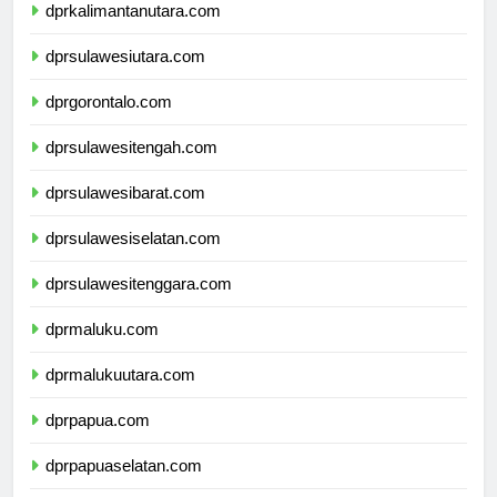
dprkalimantanutara.com
dprsulawesiutara.com
dprgorontalo.com
dprsulawesitengah.com
dprsulawesibarat.com
dprsulawesiselatan.com
dprsulawesitenggara.com
dprmaluku.com
dprmalukuutara.com
dprpapua.com
dprpapuaselatan.com