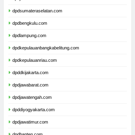
dpdjambi.com
dpdsumateraselatan.com
dpdbengkulu.com
dpdlampung.com
dpdkepulauanbangkabelitung.com
dpdkepulauanriau.com
dpddkijakarta.com
dpdjawabarat.com
dpdjawatengah.com
dpddiyogyakarta.com
dpdjawatimur.com