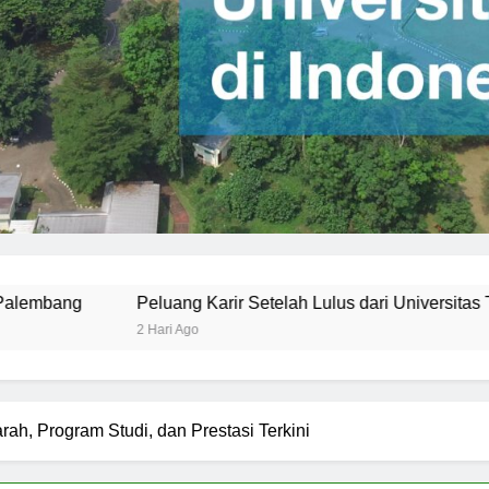
ng Karir Setelah Lulus dari Universitas Terbuka Palembang
 Ago
rah, Program Studi, dan Prestasi Terkini