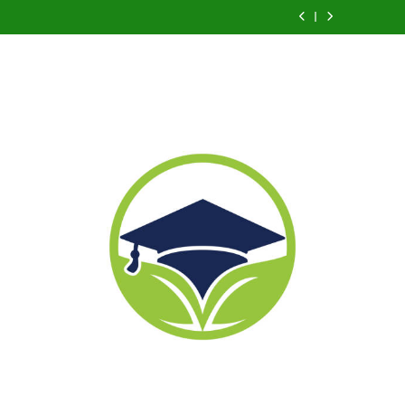
Peluang
Testimoni
Universitas
di
Efektif
Setelah
Universitas
di
Efektif
Karir
Mahasiswa
Terbuka
Universitas
di
Lulus
Terbuka
Universitas
di
Setelah
Universitas
Palembang
Terbuka
Universitas
dari
Palembang
Terbuka
Universitas
Lulus
Terbuka
Palembang
Terbuka
Universitas
Palembang
Terbuka
dari
Palembang
Palembang
Terbuka
Palembang
Universitas
Palembang
Terbuka
Palembang