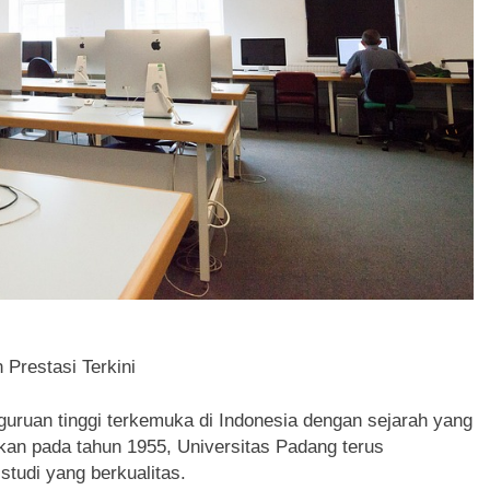
 Prestasi Terkini
guruan tinggi terkemuka di Indonesia dengan sejarah yang
ikan pada tahun 1955, Universitas Padang terus
tudi yang berkualitas.