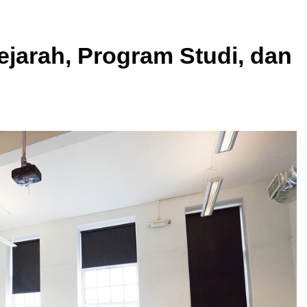
ejarah, Program Studi, dan