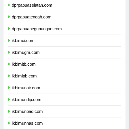
dprpapuaselatan.com
dprpapuatengah.com
dprpapuapegunungan.com
ikbimui.com
ikbimugm.com
ikbimitb.com
ikbimipb.com
ikbimunair.com
ikbimundip.com
ikbimunpad.com
ikbimunhas.com