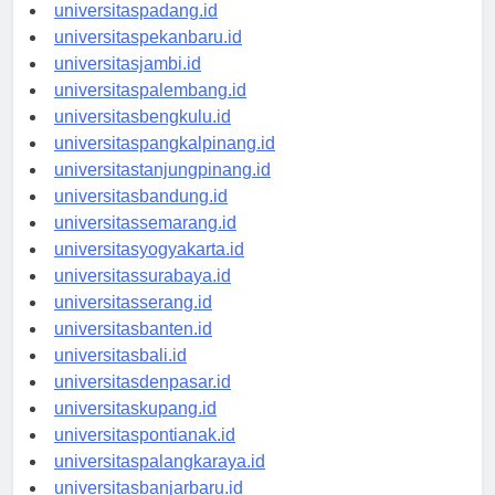
universitasmedan.id
universitaspadang.id
universitaspekanbaru.id
universitasjambi.id
universitaspalembang.id
universitasbengkulu.id
universitaspangkalpinang.id
universitastanjungpinang.id
universitasbandung.id
universitassemarang.id
universitasyogyakarta.id
universitassurabaya.id
universitasserang.id
universitasbanten.id
universitasbali.id
universitasdenpasar.id
universitaskupang.id
universitaspontianak.id
universitaspalangkaraya.id