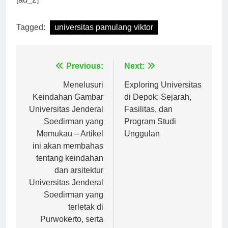
[ad_2]
Tagged:
universitas pamulang viktor
Navigasi
Previous:
Next:
pos
Menelusuri
Exploring Universitas
Keindahan Gambar
di Depok: Sejarah,
Universitas Jenderal
Fasilitas, dan
Soedirman yang
Program Studi
Memukau – Artikel
Unggulan
ini akan membahas
tentang keindahan
dan arsitektur
Universitas Jenderal
Soedirman yang
terletak di