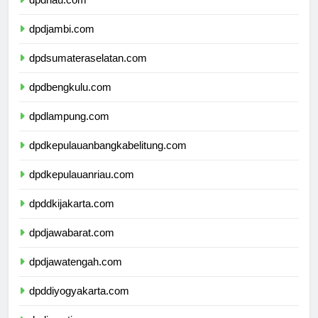
dpdriau.com
dpdjambi.com
dpdsumateraselatan.com
dpdbengkulu.com
dpdlampung.com
dpdkepulauanbangkabelitung.com
dpdkepulauanriau.com
dpddkijakarta.com
dpdjawabarat.com
dpdjawatengah.com
dpddiyogyakarta.com