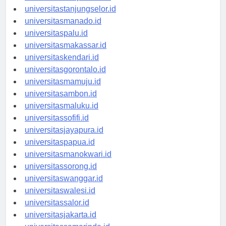
universitasbanjarbaru.id
universitastanjungselor.id
universitasmanado.id
universitaspalu.id
universitasmakassar.id
universitaskendari.id
universitasgorontalo.id
universitasmamuju.id
universitasambon.id
universitasmaluku.id
universitassofifi.id
universitasjayapura.id
universitaspapua.id
universitasmanokwari.id
universitassorong.id
universitaswanggar.id
universitaswalesi.id
universitassalor.id
universitasjakarta.id