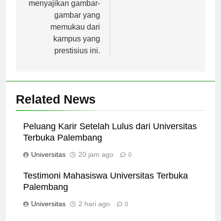
Purwokerto, serta
menyajikan gambar-
gambar yang
memukau dari
kampus yang
prestisius ini.
Related News
Peluang Karir Setelah Lulus dari Universitas
Terbuka Palembang
Universitas
20 jam ago
0
Testimoni Mahasiswa Universitas Terbuka
Palembang
Universitas
2 hari ago
0