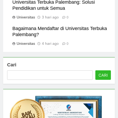
Universitas Terbuka Palembang: Solusi
Pendidikan untuk Semua
Universitas
3 hari ago
0
Bagaimana Mendaftar di Universitas Terbuka
Palembang?
Universitas
4 hari ago
0
Cari
CARI