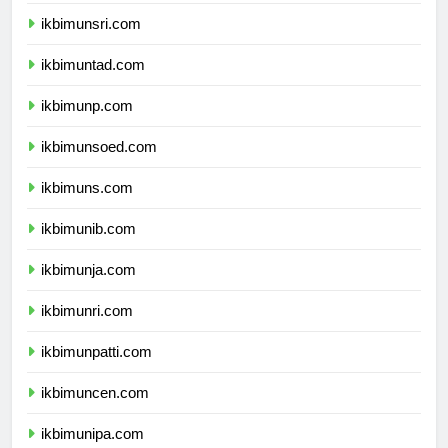
ikbimunram.com
ikbimunsri.com
ikbimuntad.com
ikbimunp.com
ikbimunsoed.com
ikbimuns.com
ikbimunib.com
ikbimunja.com
ikbimunri.com
ikbimunpatti.com
ikbimuncen.com