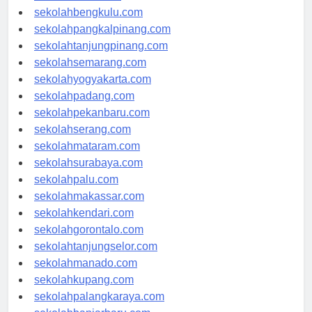
sekolahaceh.com
sekolahbengkulu.com
sekolahpangkalpinang.com
sekolahtanjungpinang.com
sekolahsemarang.com
sekolahyogyakarta.com
sekolahpadang.com
sekolahpekanbaru.com
sekolahserang.com
sekolahmataram.com
sekolahsurabaya.com
sekolahpalu.com
sekolahmakassar.com
sekolahkendari.com
sekolahgorontalo.com
sekolahtanjungselor.com
sekolahmanado.com
sekolahkupang.com
sekolahpalangkaraya.com