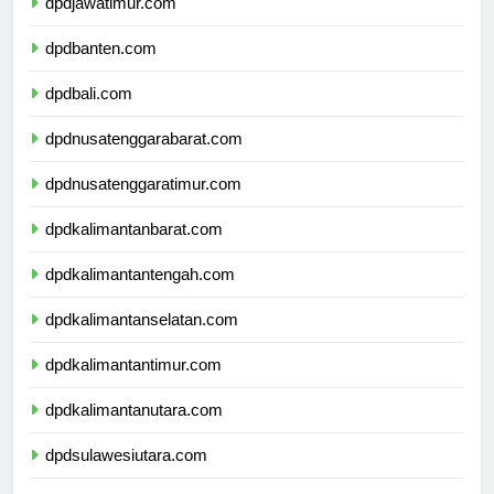
dpdjawatimur.com
dpdbanten.com
dpdbali.com
dpdnusatenggarabarat.com
dpdnusatenggaratimur.com
dpdkalimantanbarat.com
dpdkalimantantengah.com
dpdkalimantanselatan.com
dpdkalimantantimur.com
dpdkalimantanutara.com
dpdsulawesiutara.com