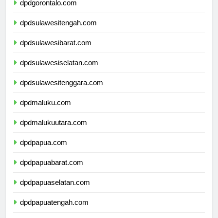
dpdgorontalo.com
dpdsulawesitengah.com
dpdsulawesibarat.com
dpdsulawesiselatan.com
dpdsulawesitenggara.com
dpdmaluku.com
dpdmalukuutara.com
dpdpapua.com
dpdpapuabarat.com
dpdpapuaselatan.com
dpdpapuatengah.com