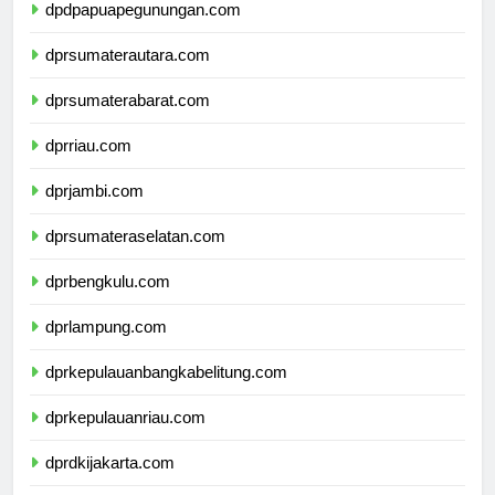
dpdpapuapegunungan.com
dprsumaterautara.com
dprsumaterabarat.com
dprriau.com
dprjambi.com
dprsumateraselatan.com
dprbengkulu.com
dprlampung.com
dprkepulauanbangkabelitung.com
dprkepulauanriau.com
dprdkijakarta.com