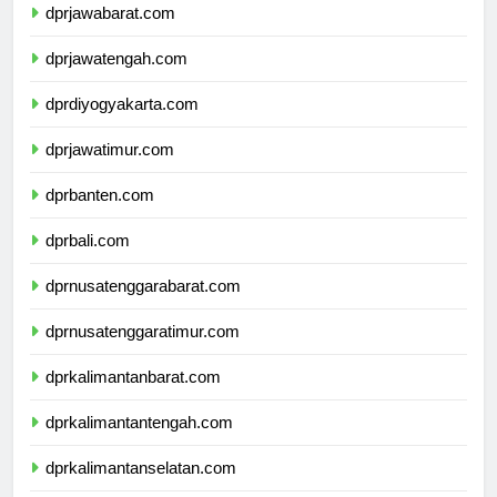
dprjawabarat.com
dprjawatengah.com
dprdiyogyakarta.com
dprjawatimur.com
dprbanten.com
dprbali.com
dprnusatenggarabarat.com
dprnusatenggaratimur.com
dprkalimantanbarat.com
dprkalimantantengah.com
dprkalimantanselatan.com