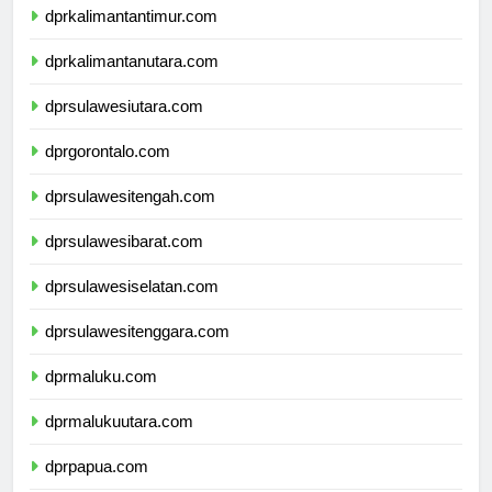
dprkalimantantimur.com
dprkalimantanutara.com
dprsulawesiutara.com
dprgorontalo.com
dprsulawesitengah.com
dprsulawesibarat.com
dprsulawesiselatan.com
dprsulawesitenggara.com
dprmaluku.com
dprmalukuutara.com
dprpapua.com