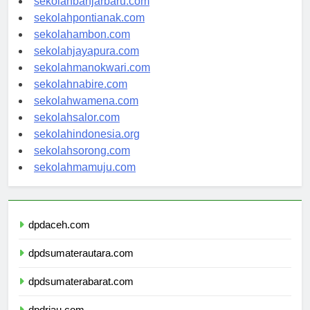
sekolahbanjarbaru.com
sekolahpontianak.com
sekolahambon.com
sekolahjayapura.com
sekolahmanokwari.com
sekolahnabire.com
sekolahwamena.com
sekolahsalor.com
sekolahindonesia.org
sekolahsorong.com
sekolahmamuju.com
dpdaceh.com
dpdsumaterautara.com
dpdsumaterabarat.com