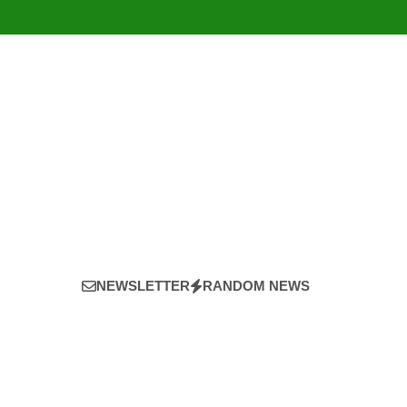
NEWSLETTER
RANDOM NEWS