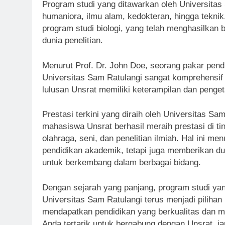
Program studi yang ditawarkan oleh Universitas 
humaniora, ilmu alam, kedokteran, hingga teknik
program studi biologi, yang telah menghasilkan 
dunia penelitian.
Menurut Prof. Dr. John Doe, seorang pakar pendi
Universitas Sam Ratulangi sangat komprehensif 
lulusan Unsrat memiliki keterampilan dan penge
Prestasi terkini yang diraih oleh Universitas Sa
mahasiswa Unsrat berhasil meraih prestasi di ti
olahraga, seni, dan penelitian ilmiah. Hal ini 
pendidikan akademik, tetapi juga memberikan d
untuk berkembang dalam berbagai bidang.
Dengan sejarah yang panjang, program studi yang
Universitas Sam Ratulangi terus menjadi piliha
mendapatkan pendidikan yang berkualitas dan m
Anda tertarik untuk bergabung dengan Unsrat, ja