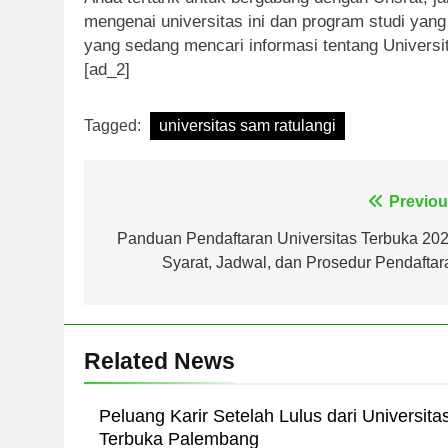
mengenai universitas ini dan program studi yang
yang sedang mencari informasi tentang Universi
[ad_2]
Tagged:
universitas sam ratulangi
Navigasi
Previou
pos
Panduan Pendaftaran Universitas Terbuka 202
Syarat, Jadwal, dan Prosedur Pendaftar
Related News
Peluang Karir Setelah Lulus dari Universita
Terbuka Palembang