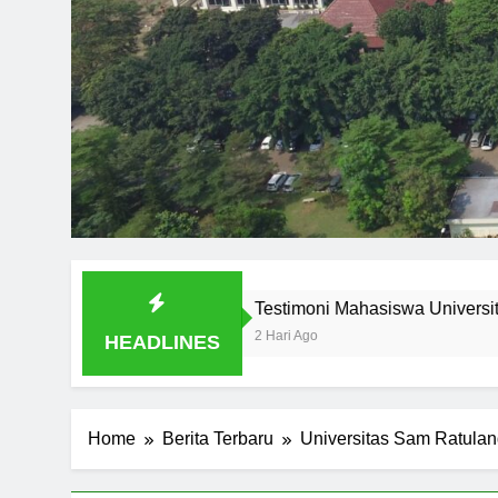
Testimoni Mahasiswa Universitas Terbuka Palembang
2 Hari Ago
HEADLINES
Home
Berita Terbaru
Universitas Sam Ratulang