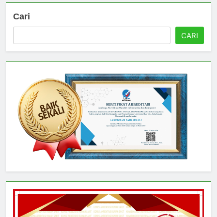
Cari
CARI