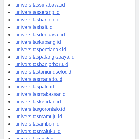
universitasyogyakarta.id
universitassurabaya.id
universitasserang.id
universitasbanten.id
universitasbali.id
universitasdenpasar.id
universitaskupang.id
universitaspontianak.id
universitaspalangkaraya.id
universitasbanjarbaru.id
universitastanjungselor.id
universitasmanado.id
universitaspalu.id
universitasmakassar.id
universitaskendari.id
universitasgorontalo.id
universitasmamuju.id
universitasambon.id
universitasmaluku.id