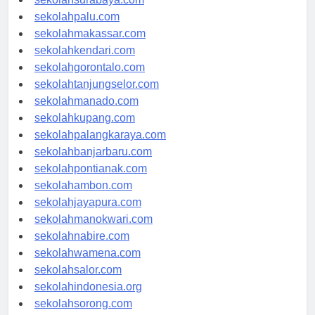
sekolahsurabaya.com
sekolahpalu.com
sekolahmakassar.com
sekolahkendari.com
sekolahgorontalo.com
sekolahtanjungselor.com
sekolahmanado.com
sekolahkupang.com
sekolahpalangkaraya.com
sekolahbanjarbaru.com
sekolahpontianak.com
sekolahambon.com
sekolahjayapura.com
sekolahmanokwari.com
sekolahnabire.com
sekolahwamena.com
sekolahsalor.com
sekolahindonesia.org