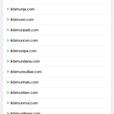
ikbimunib.com
ikbimunja.com
ikbimunri.com
ikbimunpatti.com
ikbimuncen.com
ikbimunipa.com
ikbimundana.com
ikbimunsulbar.com
ikbimunhalu.com
ikbimunlam.com
ikbimunmul.com