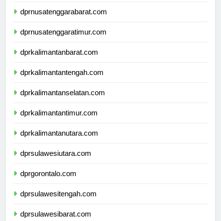
dprbali.com
dprnusatenggarabarat.com
dprnusatenggaratimur.com
dprkalimantanbarat.com
dprkalimantantengah.com
dprkalimantanselatan.com
dprkalimantantimur.com
dprkalimantanutara.com
dprsulawesiutara.com
dprgorontalo.com
dprsulawesitengah.com