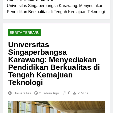
Home
Berita Terbaru
Universitas Singaperbangsa Karawang: Menyediakan
Pendidikan Berkualitas di Tengah Kemajuan Teknologi
BERITA TERBARU
Universitas
Singaperbangsa
Karawang: Menyediakan
Pendidikan Berkualitas di
Tengah Kemajuan
Teknologi
0
Universitas
2 Tahun Ago
2 Mins