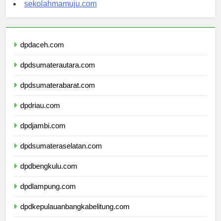
sekolahsorong.com
sekolahmamuju.com
dpdaceh.com
dpdsumaterautara.com
dpdsumaterabarat.com
dpdriau.com
dpdjambi.com
dpdsumateraselatan.com
dpdbengkulu.com
dpdlampung.com
dpdkepulauanbangkabelitung.com