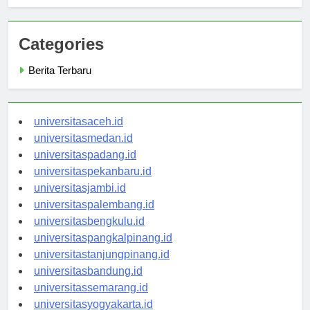
Strategi Belajar Efektif di Universitas Terbuka Palembang
Categories
Berita Terbaru
universitasaceh.id
universitasmedan.id
universitaspadang.id
universitaspekanbaru.id
universitasjambi.id
universitaspalembang.id
universitasbengkulu.id
universitaspangkalpinang.id
universitastanjungpinang.id
universitasbandung.id
universitassemarang.id