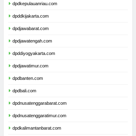
dpdkepulauanriau.com
dpddkijakarta.com
dpdjawabarat.com
dpdjawatengah.com
dpddiyogyakarta.com
dpdjawatimur.com
dpdbanten.com
dpdbali.com
dpdnusatenggarabarat.com
dpdnusatenggaratimur.com
dpdkalimantanbarat.com