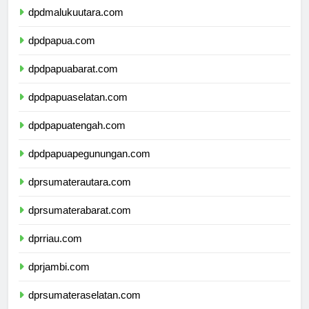
dpdmalukuutara.com
dpdpapua.com
dpdpapuabarat.com
dpdpapuaselatan.com
dpdpapuatengah.com
dpdpapuapegunungan.com
dprsumaterautara.com
dprsumaterabarat.com
dprriau.com
dprjambi.com
dprsumateraselatan.com