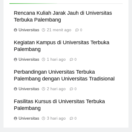
Related News
Rencana Kuliah Jarak Jauh di Universitas
Terbuka Palembang
Universitas
21 menit ago
0
Kegiatan Kampus di Universitas Terbuka
Palembang
Universitas
1 hari ago
0
Perbandingan Universitas Terbuka
Palembang dengan Universitas Tradisional
Universitas
2 hari ago
0
Fasilitas Kursus di Universitas Terbuka
Palembang
Universitas
3 hari ago
0