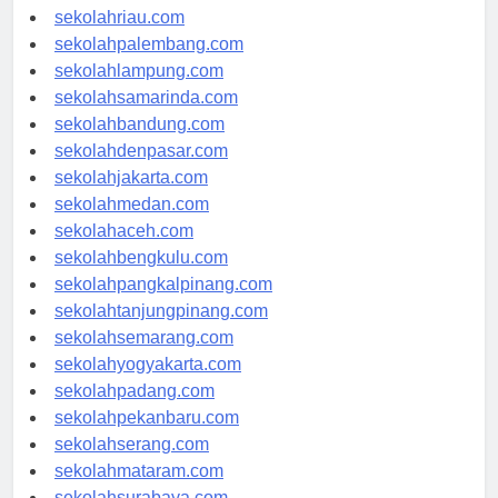
sekolahjambi.com
sekolahriau.com
sekolahpalembang.com
sekolahlampung.com
sekolahsamarinda.com
sekolahbandung.com
sekolahdenpasar.com
sekolahjakarta.com
sekolahmedan.com
sekolahaceh.com
sekolahbengkulu.com
sekolahpangkalpinang.com
sekolahtanjungpinang.com
sekolahsemarang.com
sekolahyogyakarta.com
sekolahpadang.com
sekolahpekanbaru.com
sekolahserang.com
sekolahmataram.com