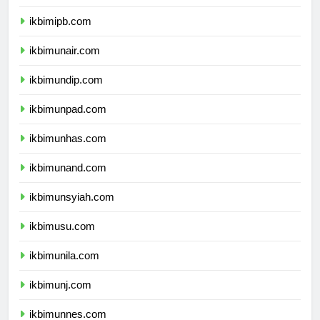
ikbimitb.com
ikbimipb.com
ikbimunair.com
ikbimundip.com
ikbimunpad.com
ikbimunhas.com
ikbimunand.com
ikbimunsyiah.com
ikbimusu.com
ikbimunila.com
ikbimunj.com