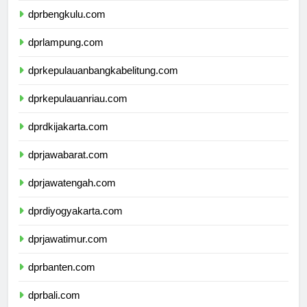
dprbengkulu.com
dprlampung.com
dprkepulauanbangkabelitung.com
dprkepulauanriau.com
dprdkijakarta.com
dprjawabarat.com
dprjawatengah.com
dprdiyogyakarta.com
dprjawatimur.com
dprbanten.com