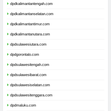
dpdkalimantantengah.com
dpdkalimantanselatan.com
dpdkalimantantimur.com
dpdkalimantanutara.com
dpdsulawesiutara.com
dpdgorontalo.com
dpdsulawesitengah.com
dpdsulawesibarat.com
dpdsulawesiselatan.com
dpdsulawesitenggara.com
dpdmaluku.com