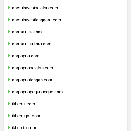
dprsulawesibarat.com
dprsulawesiselatan.com
dprsulawesitenggara.com
dprmaluku.com
dprmalukuutara.com
dprpapua.com
dprpapuaselatan.com
dprpapuatengah.com
dprpapuapegunungan.com
ikbimui.com
ikbimugm.com