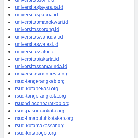
universitassofifi.id
universitasjayapura.id
universitaspapua.id
universitasmanokwari.id
universitassorong.id
universitaswanggar.id
universitaswalesi.id
universitassalor.id
universitasjakarta.id
universitassamarinda.id
universitasindonesia.org
rsud-tangerangkab.org
rsud-kotabekasi.org
rsud-tangerangkota.org
rsucnd-acehbaratkab.org
rsud-pasuruankota.org
rsud-limapuluhkotakab.org
rsud-kotamakassar.org