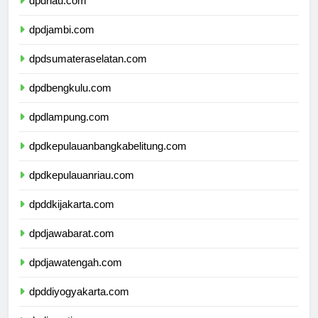
dpdriau.com
dpdjambi.com
dpdsumateraselatan.com
dpdbengkulu.com
dpdlampung.com
dpdkepulauanbangkabelitung.com
dpdkepulauanriau.com
dpddkijakarta.com
dpdjawabarat.com
dpdjawatengah.com
dpddiyogyakarta.com