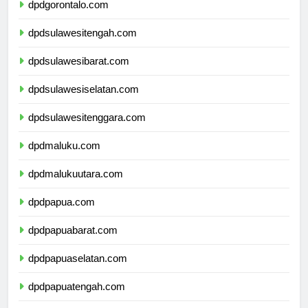
dpdgorontalo.com
dpdsulawesitengah.com
dpdsulawesibarat.com
dpdsulawesiselatan.com
dpdsulawesitenggara.com
dpdmaluku.com
dpdmalukuutara.com
dpdpapua.com
dpdpapuabarat.com
dpdpapuaselatan.com
dpdpapuatengah.com