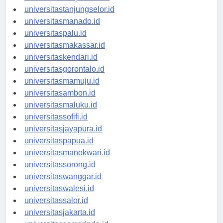
universitasbanjarbaru.id
universitastanjungselor.id
universitasmanado.id
universitaspalu.id
universitasmakassar.id
universitaskendari.id
universitasgorontalo.id
universitasmamuju.id
universitasambon.id
universitasmaluku.id
universitassofifi.id
universitasjayapura.id
universitaspapua.id
universitasmanokwari.id
universitassorong.id
universitaswanggar.id
universitaswalesi.id
universitassalor.id
universitasjakarta.id