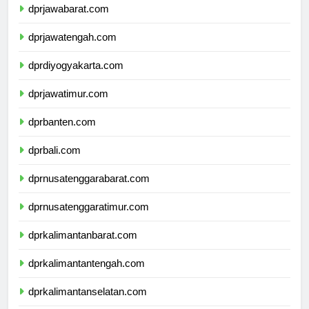
dprjawabarat.com
dprjawatengah.com
dprdiyogyakarta.com
dprjawatimur.com
dprbanten.com
dprbali.com
dprnusatenggarabarat.com
dprnusatenggaratimur.com
dprkalimantanbarat.com
dprkalimantantengah.com
dprkalimantanselatan.com