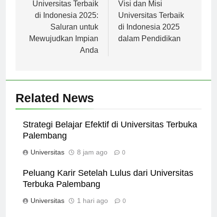
pos
Universitas Terbaik
Visi dan Misi
di Indonesia 2025:
Universitas Terbaik
Saluran untuk
di Indonesia 2025
Mewujudkan Impian
dalam Pendidikan
Anda
Related News
Strategi Belajar Efektif di Universitas Terbuka
Palembang
Universitas
8 jam ago
0
Peluang Karir Setelah Lulus dari Universitas
Terbuka Palembang
Universitas
1 hari ago
0