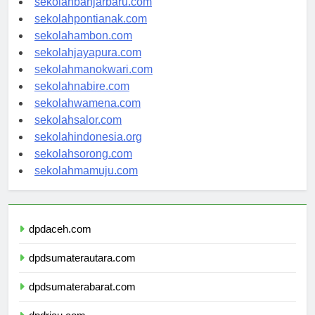
sekolahbanjarbaru.com
sekolahpontianak.com
sekolahambon.com
sekolahjayapura.com
sekolahmanokwari.com
sekolahnabire.com
sekolahwamena.com
sekolahsalor.com
sekolahindonesia.org
sekolahsorong.com
sekolahmamuju.com
dpdaceh.com
dpdsumaterautara.com
dpdsumaterabarat.com