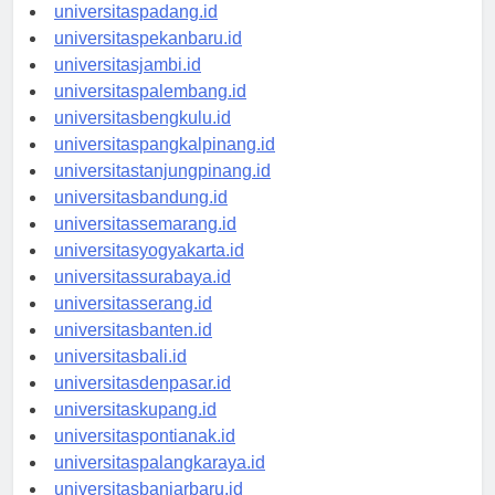
universitasmedan.id
universitaspadang.id
universitaspekanbaru.id
universitasjambi.id
universitaspalembang.id
universitasbengkulu.id
universitaspangkalpinang.id
universitastanjungpinang.id
universitasbandung.id
universitassemarang.id
universitasyogyakarta.id
universitassurabaya.id
universitasserang.id
universitasbanten.id
universitasbali.id
universitasdenpasar.id
universitaskupang.id
universitaspontianak.id
universitaspalangkaraya.id