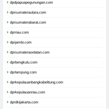
dpdpapuapegunungan.com
dprsumaterautara.com
dprsumaterabarat.com
dprriau.com
dprjambi.com
dprsumateraselatan.com
dprbengkulu.com
dprlampung.com
dprkepulauanbangkabelitung.com
dprkepulauanriau.com
dprdkijakarta.com