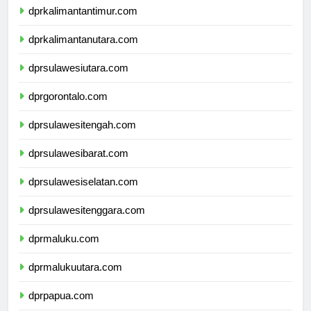
dprkalimantantimur.com
dprkalimantanutara.com
dprsulawesiutara.com
dprgorontalo.com
dprsulawesitengah.com
dprsulawesibarat.com
dprsulawesiselatan.com
dprsulawesitenggara.com
dprmaluku.com
dprmalukuutara.com
dprpapua.com