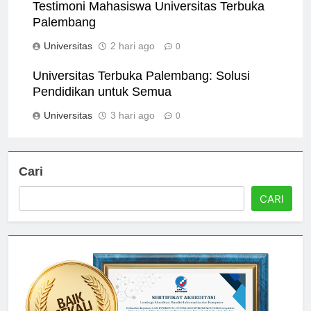
Testimoni Mahasiswa Universitas Terbuka
Palembang
Universitas
2 hari ago
0
Universitas Terbuka Palembang: Solusi
Pendidikan untuk Semua
Universitas
3 hari ago
0
Cari
CARI