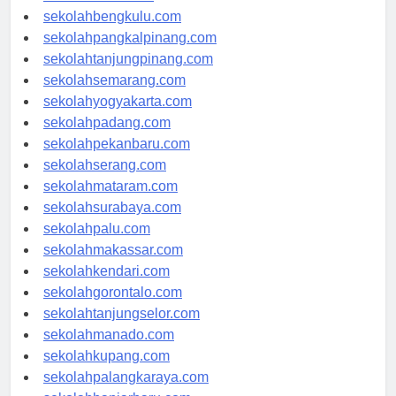
sekolahaceh.com
sekolahbengkulu.com
sekolahpangkalpinang.com
sekolahtanjungpinang.com
sekolahsemarang.com
sekolahyogyakarta.com
sekolahpadang.com
sekolahpekanbaru.com
sekolahserang.com
sekolahmataram.com
sekolahsurabaya.com
sekolahpalu.com
sekolahmakassar.com
sekolahkendari.com
sekolahgorontalo.com
sekolahtanjungselor.com
sekolahmanado.com
sekolahkupang.com
sekolahpalangkaraya.com