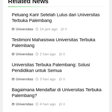
Related News
Peluang Karir Setelah Lulus dari Universitas
Terbuka Palembang
Universitas
14 jam ago
0
Testimoni Mahasiswa Universitas Terbuka
Palembang
Universitas
2 hari ago
0
Universitas Terbuka Palembang: Solusi
Pendidikan untuk Semua
Universitas
3 hari ago
0
Bagaimana Mendaftar di Universitas Terbuka
Palembang?
Universitas
4 hari ago
0