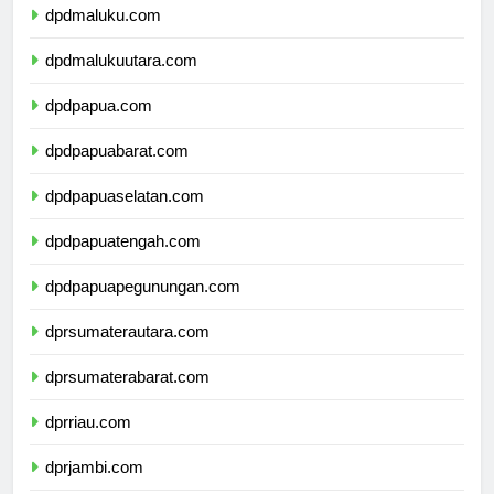
dpdmaluku.com
dpdmalukuutara.com
dpdpapua.com
dpdpapuabarat.com
dpdpapuaselatan.com
dpdpapuatengah.com
dpdpapuapegunungan.com
dprsumaterautara.com
dprsumaterabarat.com
dprriau.com
dprjambi.com