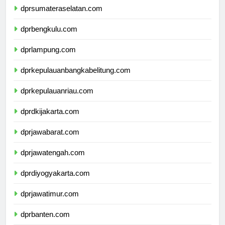
dprsumateraselatan.com
dprbengkulu.com
dprlampung.com
dprkepulauanbangkabelitung.com
dprkepulauanriau.com
dprdkijakarta.com
dprjawabarat.com
dprjawatengah.com
dprdiyogyakarta.com
dprjawatimur.com
dprbanten.com