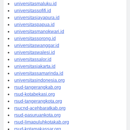
universitasambon.id
universitasmaluku.id
universitassofifi.id
universitasjayapura.id
universitaspapua.id
universitasmanokwari.id
universitassorong.id
universitaswanggar.id
universitaswalesi.id
universitassalor.id
universitasjakarta.id
universitassamarinda.id
universitasindonesia.org
rsud-tangerangkab.org
rsud-kotabekasi.org
rsud-tangerangkota.org
rsucnd-acehbaratkab.org
rsud-pasuruankota.org
rsud-limapuluhkotakab.org