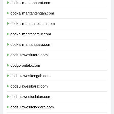
dpdkalimantanbarat.com
dpdkalimantantengah.com
dpdkalimantanselatan.com
dpdkalimantantimur.com
dpdkalimantanutara.com
dpdsulawesiutara.com
dpdgorontalo.com
dpdsulawesitengah.com
dpdsulawesibarat.com
dpdsulawesiselatan.com
dpdsulawesitenggara.com