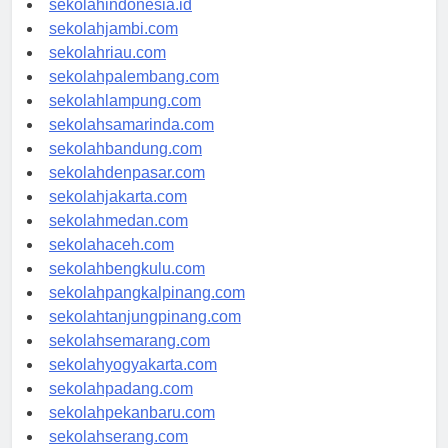
sekolahindonesia.id
sekolahjambi.com
sekolahriau.com
sekolahpalembang.com
sekolahlampung.com
sekolahsamarinda.com
sekolahbandung.com
sekolahdenpasar.com
sekolahjakarta.com
sekolahmedan.com
sekolahaceh.com
sekolahbengkulu.com
sekolahpangkalpinang.com
sekolahtanjungpinang.com
sekolahsemarang.com
sekolahyogyakarta.com
sekolahpadang.com
sekolahpekanbaru.com