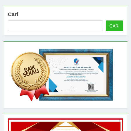
Cari
CARI