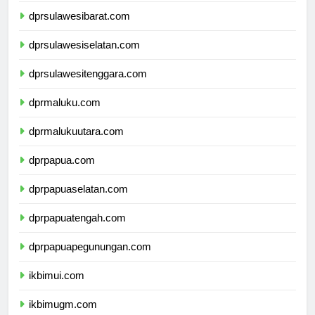
dprsulawesibarat.com
dprsulawesiselatan.com
dprsulawesitenggara.com
dprmaluku.com
dprmalukuutara.com
dprpapua.com
dprpapuaselatan.com
dprpapuatengah.com
dprpapuapegunungan.com
ikbimui.com