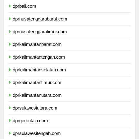
dprbali.com
dprnusatenggarabarat.com
dprnusatenggaratimur.com
dprkalimantanbarat.com
dprkalimantantengah.com
dprkalimantanselatan.com
dprkalimantantimur.com
dprkalimantanutara.com
dprsulawesiutara.com
dprgorontalo.com
dprsulawesitengah.com