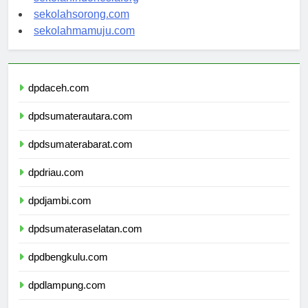
sekolahindonesia.org
sekolahsorong.com
sekolahmamuju.com
dpdaceh.com
dpdsumaterautara.com
dpdsumaterabarat.com
dpdriau.com
dpdjambi.com
dpdsumateraselatan.com
dpdbengkulu.com
dpdlampung.com