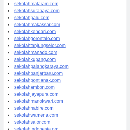
sekolahserang.com
sekolahmataram.com
sekolahsurabaya.com
sekolahpalu.com
sekolahmakassar.com
sekolahkendari.com
sekolahgorontalo.com
sekolahtanjungselor.com
sekolahmanado.com
sekolahkupang.com
sekolahpalangkaraya.com
sekolahbanjarbaru.com
sekolahpontianak.com
sekolahambon.com
sekolahjayapura.com
sekolahmanokwari.com
sekolahnabire.com
sekolahwamena.com
sekolahsalor.com