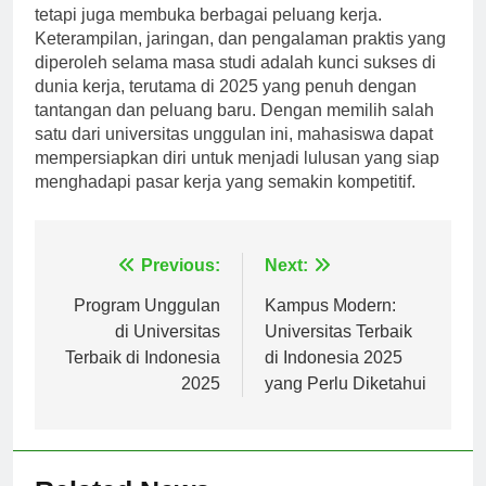
tidak hanya menawarkan pendidikan berkualitas,
tetapi juga membuka berbagai peluang kerja.
Keterampilan, jaringan, dan pengalaman praktis yang
diperoleh selama masa studi adalah kunci sukses di
dunia kerja, terutama di 2025 yang penuh dengan
tantangan dan peluang baru. Dengan memilih salah
satu dari universitas unggulan ini, mahasiswa dapat
mempersiapkan diri untuk menjadi lulusan yang siap
menghadapi pasar kerja yang semakin kompetitif.
Navigasi
Previous:
Next:
pos
Program Unggulan
Kampus Modern:
di Universitas
Universitas Terbaik
Terbaik di Indonesia
di Indonesia 2025
2025
yang Perlu Diketahui