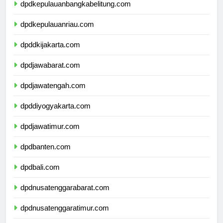
dpdkepulauanbangkabelitung.com
dpdkepulauanriau.com
dpddkijakarta.com
dpdjawabarat.com
dpdjawatengah.com
dpddiyogyakarta.com
dpdjawatimur.com
dpdbanten.com
dpdbali.com
dpdnusatenggarabarat.com
dpdnusatenggaratimur.com