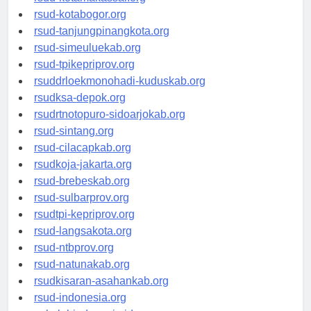
rsud-kotamakassar.org
rsud-kotabogor.org
rsud-tanjungpinangkota.org
rsud-simeuluekab.org
rsud-tpikepriprov.org
rsuddrloekmonohadi-kuduskab.org
rsudksa-depok.org
rsudrtnotopuro-sidoarjokab.org
rsud-sintang.org
rsud-cilacapkab.org
rsudkoja-jakarta.org
rsud-brebeskab.org
rsud-sulbarprov.org
rsudtpi-kepriprov.org
rsud-langsakota.org
rsud-ntbprov.org
rsud-natunakab.org
rsudkisaran-asahankab.org
rsud-indonesia.org