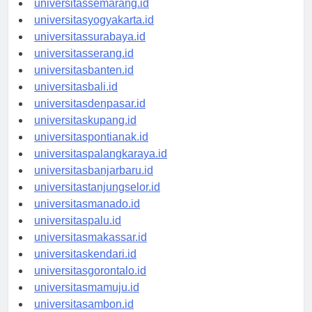
universitassemarang.id
universitasyogyakarta.id
universitassurabaya.id
universitasserang.id
universitasbanten.id
universitasbali.id
universitasdenpasar.id
universitaskupang.id
universitaspontianak.id
universitaspalangkaraya.id
universitasbanjarbaru.id
universitastanjungselor.id
universitasmanado.id
universitaspalu.id
universitasmakassar.id
universitaskendari.id
universitasgorontalo.id
universitasmamuju.id