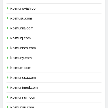
ikbimunand.com
ikbimunsyiah.com
ikbimusu.com
ikbimunila.com
ikbimunj.com
ikbimunnes.com
ikbimuny.com
ikbimum.com
ikbimunesa.com
ikbimunimed.com
ikbimunram.com