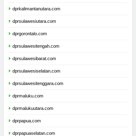
dprkalimantantimur.com
dprkalimantanutara.com
dprsulawesiutara.com
dprgorontalo.com
dprsulawesitengah.com
dprsulawesibarat.com
dprsulawesiselatan.com
dprsulawesitenggara.com
dprmaluku.com
dprmalukuutara.com
dprpapua.com