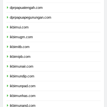
dprpapuaselatan.com
dprpapuatengah.com
dprpapuapegunungan.com
ikbimui.com
ikbimugm.com
ikbimitb.com
ikbimipb.com
ikbimunair.com
ikbimundip.com
ikbimunpad.com
ikbimunhas.com