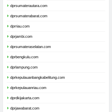
dprsumaterautara.com
dprsumaterabarat.com
dprriau.com
dprjambi.com
dprsumateraselatan.com
dprbengkulu.com
dprlampung.com
dprkepulauanbangkabelitung.com
dprkepulauanriau.com
dprdkijakarta.com