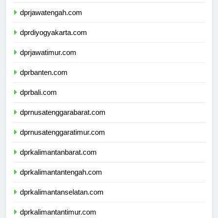
dprjawabarat.com
dprjawatengah.com
dprdiyogyakarta.com
dprjawatimur.com
dprbanten.com
dprbali.com
dprnusatenggarabarat.com
dprnusatenggaratimur.com
dprkalimantanbarat.com
dprkalimantantengah.com
dprkalimantanselatan.com