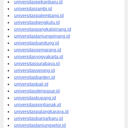
universitaspadang.id
universitaspekanbaru.id
universitasjambi.id
universitaspalembang.id
universitasbengkulu.id
universitaspangkalpinang.id
universitastanjungpinang.id
universitasbandung.id
universitassemarang.id
universitasyogyakarta.id
universitassurabaya.id
universitasserang.id
universitasbanten.id
universitasbali.id
universitasdenpasar.id
universitaskupang.id
universitaspontianak.id
universitaspalangkaraya.id
universitasbanjarbaru.id