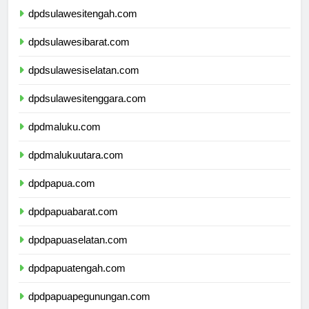
dpdsulawesitengah.com
dpdsulawesibarat.com
dpdsulawesiselatan.com
dpdsulawesitenggara.com
dpdmaluku.com
dpdmalukuutara.com
dpdpapua.com
dpdpapuabarat.com
dpdpapuaselatan.com
dpdpapuatengah.com
dpdpapuapegunungan.com