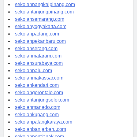
sekolahbengkulu.com
sekolahpangkalpinang.com
sekolahtanjungpinang.com
sekolahsemarang.com
sekolahyogyakarta.com
sekolahpadang.com
sekolahpekanbaru.com
sekolahserang.com
sekolahmataram.com
sekolahsurabaya.com
sekolahpalu.com
sekolahmakassar.com
sekolahkendari.com
sekolahgorontalo.com
sekolahtanjungselor.com
sekolahmanado.com
sekolahkupang.com
sekolahpalangkaraya.com
sekolahbanjarbaru.com