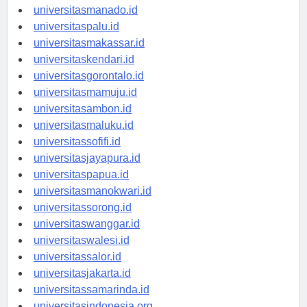
universitastanjungselor.id
universitasmanado.id
universitaspalu.id
universitasmakassar.id
universitaskendari.id
universitasgorontalo.id
universitasmamuju.id
universitasambon.id
universitasmaluku.id
universitassofifi.id
universitasjayapura.id
universitaspapua.id
universitasmanokwari.id
universitassorong.id
universitaswanggar.id
universitaswalesi.id
universitassalor.id
universitasjakarta.id
universitassamarinda.id