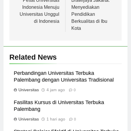
Pesat Universitas
Brawijaya Jakarta:
Indonesia Menuju
Menyediakan
Universitas Unggul
Pendidikan
di Indonesia
Berkualitas di Ibu
Kota
Related News
Perbandingan Universitas Terbuka
Palembang dengan Universitas Tradisional
Universitas
4 jam ago
0
Fasilitas Kursus di Universitas Terbuka
Palembang
Universitas
1 hari ago
0