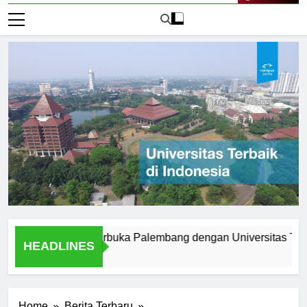
Live Now
niversitas Terbuka Palembang dengan Universitas Tradisiona
HEADLINES