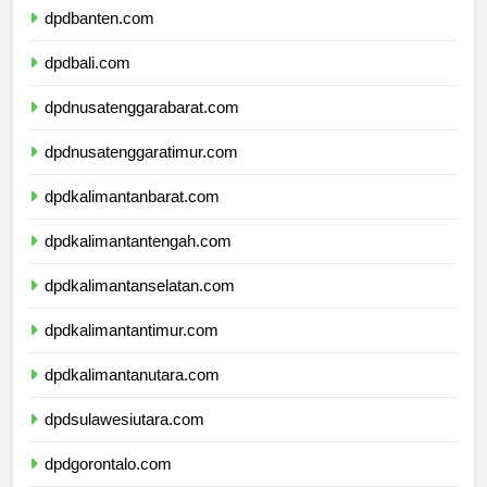
dpdbanten.com
dpdbali.com
dpdnusatenggarabarat.com
dpdnusatenggaratimur.com
dpdkalimantanbarat.com
dpdkalimantantengah.com
dpdkalimantanselatan.com
dpdkalimantantimur.com
dpdkalimantanutara.com
dpdsulawesiutara.com
dpdgorontalo.com