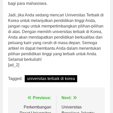
menawarkan pengalaman belajar yang tak terlupakan
bagi para mahasiswa.
Jadi, jika Anda sedang mencari Universitas Terbaik di
Korea untuk melanjutkan pendidikan tinggi Anda,
jangan ragu untuk mempertimbangkan pilihan-pilihan
di atas. Dengan memilih universitas terbaik di Korea,
Anda akan mendapatkan pendidikan berkualitas dan
peluang karir yang cerah di masa depan. Semoga
artikel ini dapat membantu Anda dalam menentukan
pilihan pendidikan tinggi yang terbaik untuk Anda.
Selamat berkuliah!
[ad_2]
Tagged:
universitas terbaik di korea
Navigasi
Previous:
Next:
pos
Perkembangan
Universitas