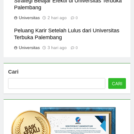
Strategi Belajar Efektif di Universitas Terbuka
Palembang
Universitas
2 hari ago
0
Peluang Karir Setelah Lulus dari Universitas
Terbuka Palembang
Universitas
3 hari ago
0
Cari
CARI