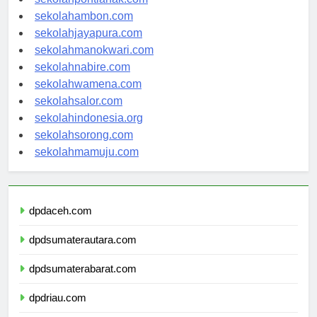
sekolahpontianak.com
sekolahambon.com
sekolahjayapura.com
sekolahmanokwari.com
sekolahnabire.com
sekolahwamena.com
sekolahsalor.com
sekolahindonesia.org
sekolahsorong.com
sekolahmamuju.com
dpdaceh.com
dpdsumaterautara.com
dpdsumaterabarat.com
dpdriau.com