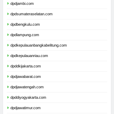
dpdjambi.com
dpdsumateraselatan.com
dpdbengkulu.com
dpdlampung.com
dpdkepulauanbangkabelitung.com
dpdkepulauanriau.com
dpddkijakarta.com
dpdjawabarat.com
dpdjawatengah.com
dpddiyogyakarta.com
dpdjawatimur.com