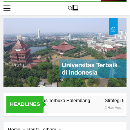
Live Now
sus di Universitas Terbuka Palembang
Strategi Belajar Ef
HEADLINES
2 Hari Ago