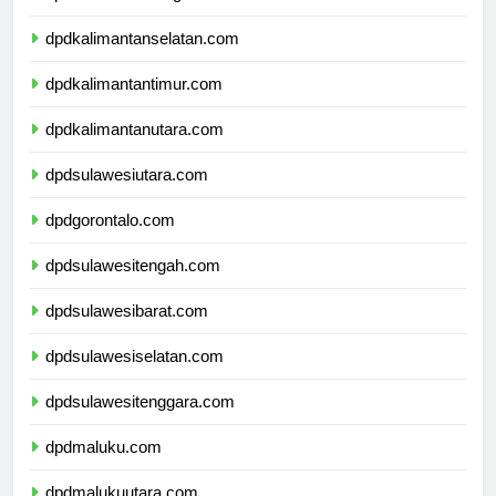
dpdkalimantantengah.com
dpdkalimantanselatan.com
dpdkalimantantimur.com
dpdkalimantanutara.com
dpdsulawesiutara.com
dpdgorontalo.com
dpdsulawesitengah.com
dpdsulawesibarat.com
dpdsulawesiselatan.com
dpdsulawesitenggara.com
dpdmaluku.com