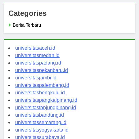
Categories
Berita Terbaru
universitasaceh.id
universitasmedan.id
universitaspadang.id
universitaspekanbaru.id
universitasjambi.id
universitaspalembang.id
universitasbengkulu.id
universitaspangkalpinang.id
universitastanjungpinang.id
universitasbandung.id
universitassemarang.id
universitasyogyakarta.id