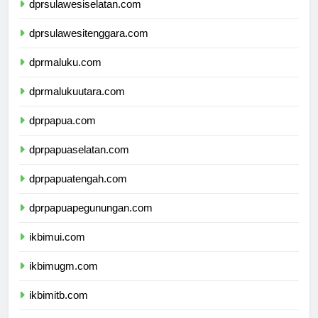
dprsulawesiselatan.com
dprsulawesitenggara.com
dprmaluku.com
dprmalukuutara.com
dprpapua.com
dprpapuaselatan.com
dprpapuatengah.com
dprpapuapegunungan.com
ikbimui.com
ikbimugm.com
ikbimitb.com