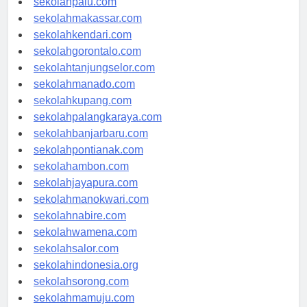
sekolahpalu.com
sekolahmakassar.com
sekolahkendari.com
sekolahgorontalo.com
sekolahtanjungselor.com
sekolahmanado.com
sekolahkupang.com
sekolahpalangkaraya.com
sekolahbanjarbaru.com
sekolahpontianak.com
sekolahambon.com
sekolahjayapura.com
sekolahmanokwari.com
sekolahnabire.com
sekolahwamena.com
sekolahsalor.com
sekolahindonesia.org
sekolahsorong.com