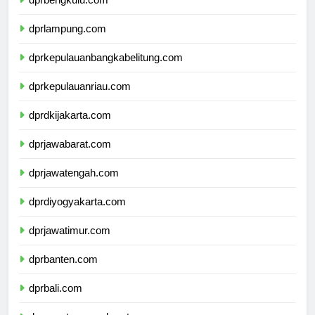
dprbengkulu.com
dprlampung.com
dprkepulauanbangkabelitung.com
dprkepulauanriau.com
dprdkijakarta.com
dprjawabarat.com
dprjawatengah.com
dprdiyogyakarta.com
dprjawatimur.com
dprbanten.com
dprbali.com