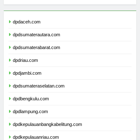
sekolahmamuju.com
dpdaceh.com
dpdsumaterautara.com
dpdsumaterabarat.com
dpdriau.com
dpdjambi.com
dpdsumateraselatan.com
dpdbengkulu.com
dpdlampung.com
dpdkepulauanbangkabelitung.com