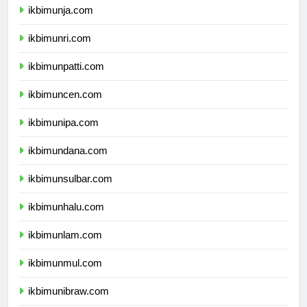
ikbimunja.com
ikbimunri.com
ikbimunpatti.com
ikbimuncen.com
ikbimunipa.com
ikbimundana.com
ikbimunsulbar.com
ikbimunhalu.com
ikbimunlam.com
ikbimunmul.com
ikbimunibraw.com