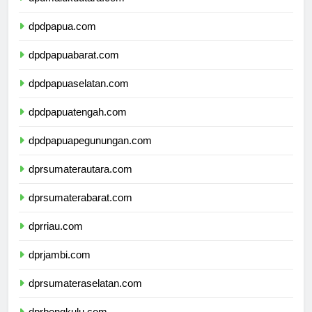
dpdmalukuutara.com
dpdpapua.com
dpdpapuabarat.com
dpdpapuaselatan.com
dpdpapuatengah.com
dpdpapuapegunungan.com
dprsumaterautara.com
dprsumaterabarat.com
dprriau.com
dprjambi.com
dprsumateraselatan.com