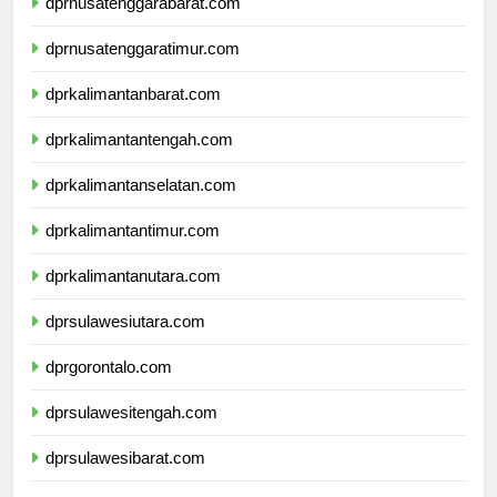
dprnusatenggarabarat.com
dprnusatenggaratimur.com
dprkalimantanbarat.com
dprkalimantantengah.com
dprkalimantanselatan.com
dprkalimantantimur.com
dprkalimantanutara.com
dprsulawesiutara.com
dprgorontalo.com
dprsulawesitengah.com
dprsulawesibarat.com