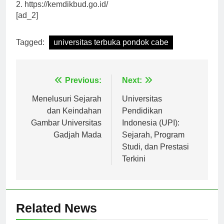
2. https://kemdikbud.go.id/
[ad_2]
Tagged:
universitas terbuka pondok cabe
Navigasi
Previous:
Next:
pos
Menelusuri Sejarah
Universitas
dan Keindahan
Pendidikan
Gambar Universitas
Indonesia (UPI):
Gadjah Mada
Sejarah, Program
Studi, dan Prestasi
Terkini
Related News