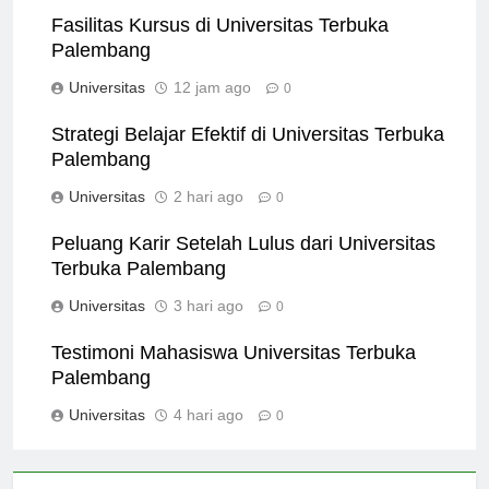
Fasilitas Kursus di Universitas Terbuka
Palembang
Universitas
12 jam ago
0
Strategi Belajar Efektif di Universitas Terbuka
Palembang
Universitas
2 hari ago
0
Peluang Karir Setelah Lulus dari Universitas
Terbuka Palembang
Universitas
3 hari ago
0
Testimoni Mahasiswa Universitas Terbuka
Palembang
Universitas
4 hari ago
0