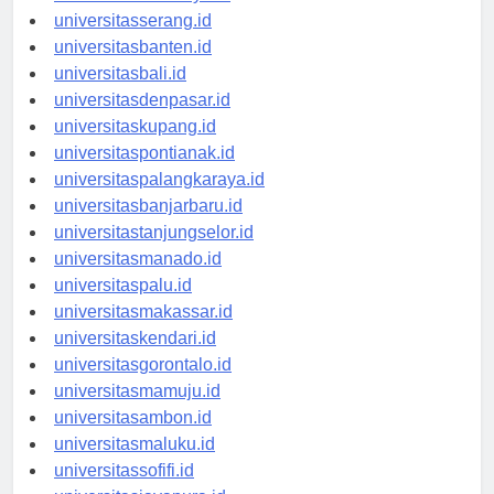
universitassurabaya.id
universitasserang.id
universitasbanten.id
universitasbali.id
universitasdenpasar.id
universitaskupang.id
universitaspontianak.id
universitaspalangkaraya.id
universitasbanjarbaru.id
universitastanjungselor.id
universitasmanado.id
universitaspalu.id
universitasmakassar.id
universitaskendari.id
universitasgorontalo.id
universitasmamuju.id
universitasambon.id
universitasmaluku.id
universitassofifi.id