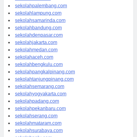
sekolahriau.com
sekolahpalembang.com
sekolahlampung.com
sekolahsamarinda.com
sekolahbandung.com
sekolahdenpasar.com
sekolahjakarta.com
sekolahmedan.com
sekolahaceh.com
sekolahbengkulu.com
sekolahpangkalpinang.com
sekolahtanjungpinang.com
sekolahsemarang.com
sekolahyogyakarta.com
sekolahpadang.com
sekolahpekanbaru.com
sekolahserang.com
sekolahmataram.com
sekolahsurabaya.com