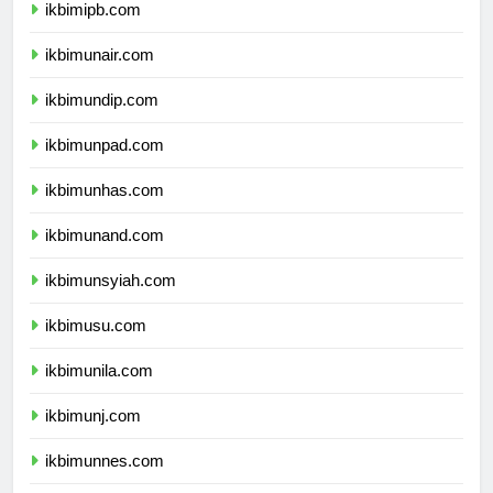
ikbimipb.com
ikbimunair.com
ikbimundip.com
ikbimunpad.com
ikbimunhas.com
ikbimunand.com
ikbimunsyiah.com
ikbimusu.com
ikbimunila.com
ikbimunj.com
ikbimunnes.com