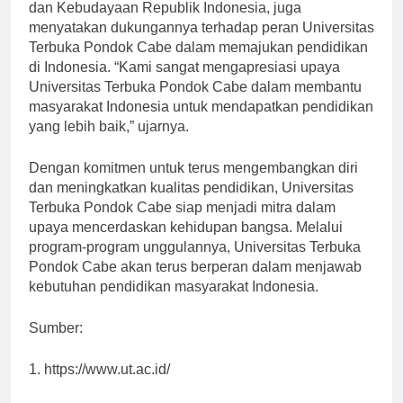
Selain itu, Prof. Anies Baswedan, Menteri Pendidikan
dan Kebudayaan Republik Indonesia, juga
menyatakan dukungannya terhadap peran Universitas
Terbuka Pondok Cabe dalam memajukan pendidikan
di Indonesia. “Kami sangat mengapresiasi upaya
Universitas Terbuka Pondok Cabe dalam membantu
masyarakat Indonesia untuk mendapatkan pendidikan
yang lebih baik,” ujarnya.
Dengan komitmen untuk terus mengembangkan diri
dan meningkatkan kualitas pendidikan, Universitas
Terbuka Pondok Cabe siap menjadi mitra dalam
upaya mencerdaskan kehidupan bangsa. Melalui
program-program unggulannya, Universitas Terbuka
Pondok Cabe akan terus berperan dalam menjawab
kebutuhan pendidikan masyarakat Indonesia.
Sumber:
1. https://www.ut.ac.id/