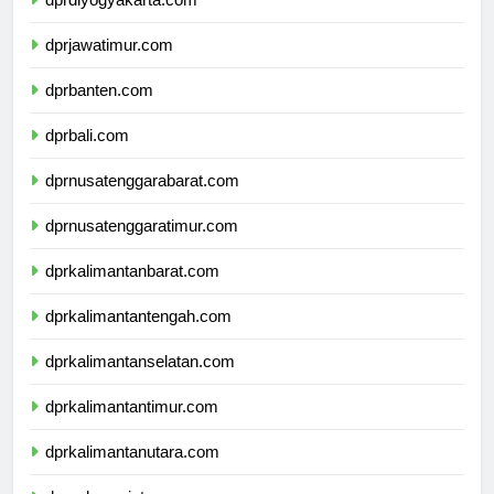
dprdiyogyakarta.com
dprjawatimur.com
dprbanten.com
dprbali.com
dprnusatenggarabarat.com
dprnusatenggaratimur.com
dprkalimantanbarat.com
dprkalimantantengah.com
dprkalimantanselatan.com
dprkalimantantimur.com
dprkalimantanutara.com