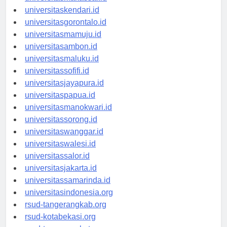
universitasmakassar.id
universitaskendari.id
universitasgorontalo.id
universitasmamuju.id
universitasambon.id
universitasmaluku.id
universitassofifi.id
universitasjayapura.id
universitaspapua.id
universitasmanokwari.id
universitassorong.id
universitaswanggar.id
universitaswalesi.id
universitassalor.id
universitasjakarta.id
universitassamarinda.id
universitasindonesia.org
rsud-tangerangkab.org
rsud-kotabekasi.org