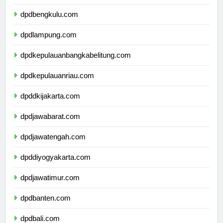
dpdsumateraselatan.com
dpdbengkulu.com
dpdlampung.com
dpdkepulauanbangkabelitung.com
dpdkepulauanriau.com
dpddkijakarta.com
dpdjawabarat.com
dpdjawatengah.com
dpddiyogyakarta.com
dpdjawatimur.com
dpdbanten.com