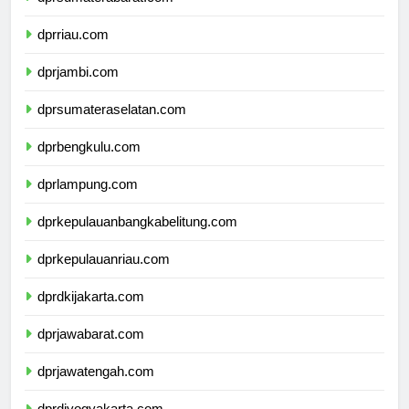
dprsumaterabarat.com
dprriau.com
dprjambi.com
dprsumateraselatan.com
dprbengkulu.com
dprlampung.com
dprkepulauanbangkabelitung.com
dprkepulauanriau.com
dprdkijakarta.com
dprjawabarat.com
dprjawatengah.com