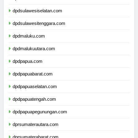
dpdsulawesibarat.com
dpdsulawesiselatan.com
dpdsulawesitenggara.com
dpdmaluku.com
dpdmalukuutara.com
dpdpapua.com
dpdpapuabarat.com
dpdpapuaselatan.com
dpdpapuatengah.com
dpdpapuapegunungan.com
dprsumaterautara.com