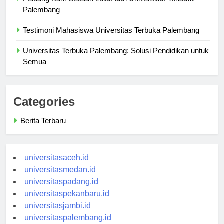
Peluang Karir Setelah Lulus dari Universitas Terbuka
Palembang
Testimoni Mahasiswa Universitas Terbuka Palembang
Universitas Terbuka Palembang: Solusi Pendidikan untuk
Semua
Categories
Berita Terbaru
universitasaceh.id
universitasmedan.id
universitaspadang.id
universitaspekanbaru.id
universitasjambi.id