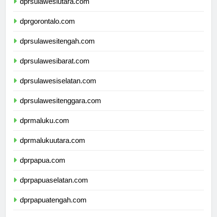
dprsulawesiutara.com
dprgorontalo.com
dprsulawesitengah.com
dprsulawesibarat.com
dprsulawesiselatan.com
dprsulawesitenggara.com
dprmaluku.com
dprmalukuutara.com
dprpapua.com
dprpapuaselatan.com
dprpapuatengah.com