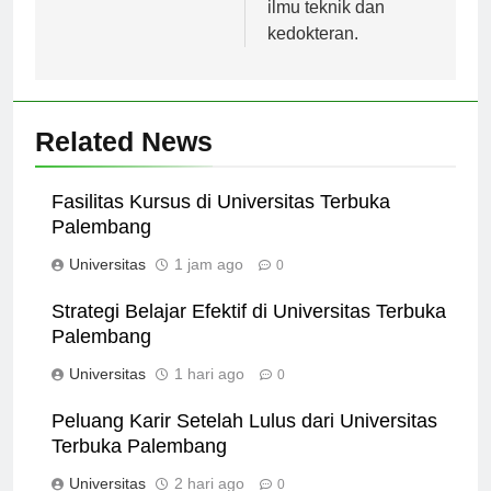
humaniora, hingga
ilmu teknik dan
kedokteran.
Related News
Fasilitas Kursus di Universitas Terbuka
Palembang
Universitas
1 jam ago
0
Strategi Belajar Efektif di Universitas Terbuka
Palembang
Universitas
1 hari ago
0
Peluang Karir Setelah Lulus dari Universitas
Terbuka Palembang