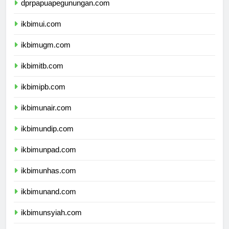
dprpapuapegunungan.com
ikbimui.com
ikbimugm.com
ikbimitb.com
ikbimipb.com
ikbimunair.com
ikbimundip.com
ikbimunpad.com
ikbimunhas.com
ikbimunand.com
ikbimunsyiah.com