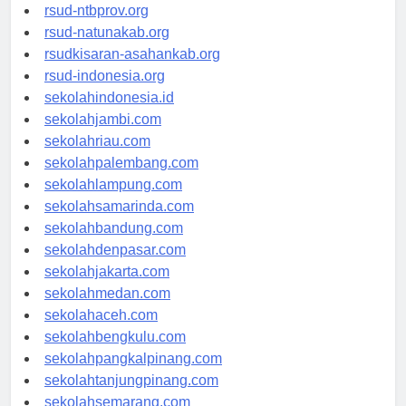
rsud-langsakota.org
rsud-ntbprov.org
rsud-natunakab.org
rsudkisaran-asahankab.org
rsud-indonesia.org
sekolahindonesia.id
sekolahjambi.com
sekolahriau.com
sekolahpalembang.com
sekolahlampung.com
sekolahsamarinda.com
sekolahbandung.com
sekolahdenpasar.com
sekolahjakarta.com
sekolahmedan.com
sekolahaceh.com
sekolahbengkulu.com
sekolahpangkalpinang.com
sekolahtanjungpinang.com