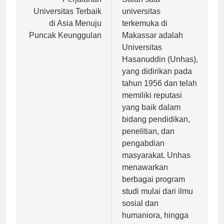
pos
Perjalanan
Salah satu
Universitas Terbaik
universitas
di Asia Menuju
terkemuka di
Puncak Keunggulan
Makassar adalah
Universitas
Hasanuddin (Unhas),
yang didirikan pada
tahun 1956 dan telah
memiliki reputasi
yang baik dalam
bidang pendidikan,
penelitian, dan
pengabdian
masyarakat. Unhas
menawarkan
berbagai program
studi mulai dari ilmu
sosial dan