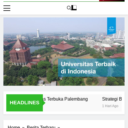
Live Now
us di Universitas Terbuka Palembang
Strategi Belajar Ef
HEADLINES
1 Hari Ago