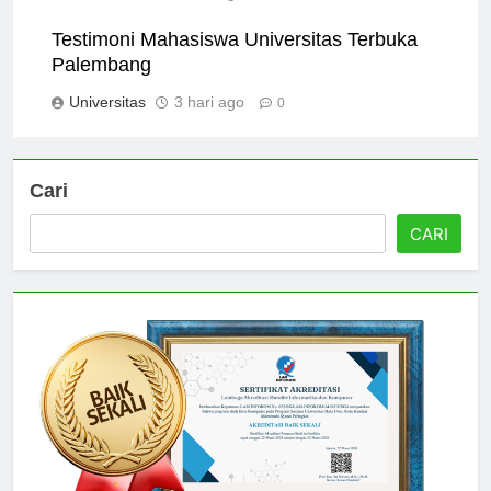
Universitas
2 hari ago
0
Testimoni Mahasiswa Universitas Terbuka
Palembang
Universitas
3 hari ago
0
Cari
CARI