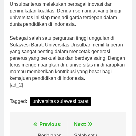
Dalam upaya mencapai visi dan misinya, Universitas
Unsulbar terus melakukan berbagai inovasi dan
peningkatan kualitas. Dengan semangat yang tinggi,
universitas ini siap menjadi garda terdepan dalam
dunia pendidikan di Indonesia.
Sebagai salah satu perguruan tinggi unggulan di
Sulawesi Barat, Universitas Unsulbar memiliki peran
yang sangat penting dalam mencetak generasi
penerus yang berkualitas dan berdaya saing. Dengan
terus mengembangkan diri, universitas ini diharapkan
mampu memberikan kontribusi yang besar bagi
kemajuan pendidikan di Indonesia.
[ad_2]
Tagged:
universitas sulawesi barat
Navigasi
Previous:
Next: