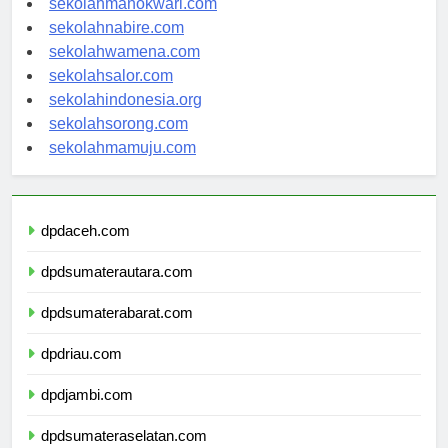
sekolahmanokwari.com
sekolahnabire.com
sekolahwamena.com
sekolahsalor.com
sekolahindonesia.org
sekolahsorong.com
sekolahmamuju.com
dpdaceh.com
dpdsumaterautara.com
dpdsumaterabarat.com
dpdriau.com
dpdjambi.com