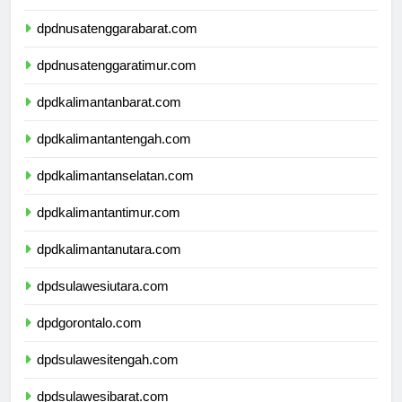
dpdbali.com
dpdnusatenggarabarat.com
dpdnusatenggaratimur.com
dpdkalimantanbarat.com
dpdkalimantantengah.com
dpdkalimantanselatan.com
dpdkalimantantimur.com
dpdkalimantanutara.com
dpdsulawesiutara.com
dpdgorontalo.com
dpdsulawesitengah.com