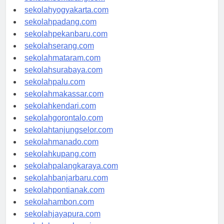
sekolahsemarang.com
sekolahyogyakarta.com
sekolahpadang.com
sekolahpekanbaru.com
sekolahserang.com
sekolahmataram.com
sekolahsurabaya.com
sekolahpalu.com
sekolahmakassar.com
sekolahkendari.com
sekolahgorontalo.com
sekolahtanjungselor.com
sekolahmanado.com
sekolahkupang.com
sekolahpalangkaraya.com
sekolahbanjarbaru.com
sekolahpontianak.com
sekolahambon.com
sekolahjayapura.com