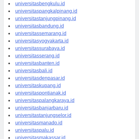
universitaspalembang.id
universitasbengkulu.id
universitaspangkalpinang.id
universitastanjungpinang.id
universitasbandung.id
universitassemarang.id
universitasyogyakarta.id
universitassurabaya.id
universitasserang.id
universitasbanten.id
universitasbali.id
universitasdenpasar.id
universitaskupang.id
universitaspontianak.id
universitaspalangkaraya.id
universitasbanjarbaru.id
universitastanjungselor.id
universitasmanado.id
universitaspalu.id