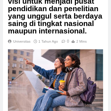
visi untuk menjadi pusat
pendidikan dan penelitian
yang unggul serta berdaya
saing di tingkat nasional
maupun internasional.
0
Universitas
1 Tahun Ago
2 Mins