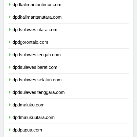
dpdkalimantantimur.com
dpdkalimantanutara.com
dpdsulawesiutara.com
dpdgorontalo.com
dpdsulawesitengah.com
dpdsulawesibarat.com
dpdsulawesiselatan.com
dpdsulawesitenggara.com
dpdmaluku.com
dpdmalukuutara.com
dpdpapua.com