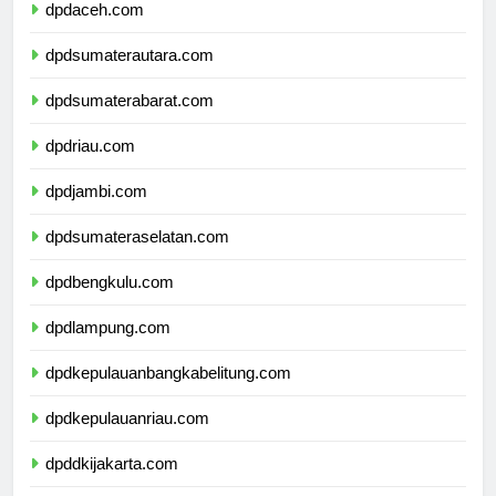
dpdaceh.com
dpdsumaterautara.com
dpdsumaterabarat.com
dpdriau.com
dpdjambi.com
dpdsumateraselatan.com
dpdbengkulu.com
dpdlampung.com
dpdkepulauanbangkabelitung.com
dpdkepulauanriau.com
dpddkijakarta.com