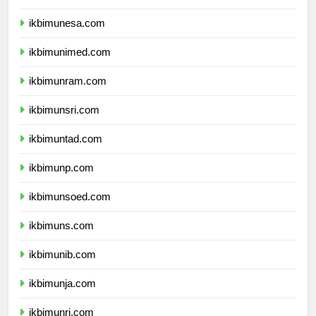
ikbimum.com
ikbimunesa.com
ikbimunimed.com
ikbimunram.com
ikbimunsri.com
ikbimuntad.com
ikbimunp.com
ikbimunsoed.com
ikbimuns.com
ikbimunib.com
ikbimunja.com