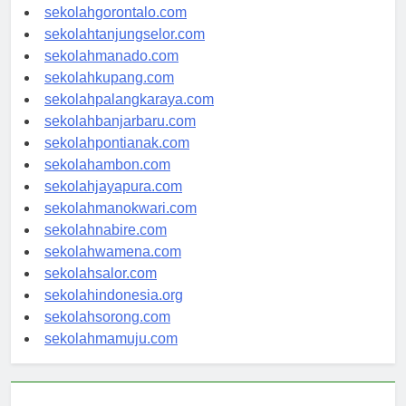
sekolahkendari.com
sekolahgorontalo.com
sekolahtanjungselor.com
sekolahmanado.com
sekolahkupang.com
sekolahpalangkaraya.com
sekolahbanjarbaru.com
sekolahpontianak.com
sekolahambon.com
sekolahjayapura.com
sekolahmanokwari.com
sekolahnabire.com
sekolahwamena.com
sekolahsalor.com
sekolahindonesia.org
sekolahsorong.com
sekolahmamuju.com