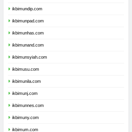
ikbimunair.com
ikbimundip.com
ikbimunpad.com
ikbimunhas.com
ikbimunand.com
ikbimunsyiah.com
ikbimusu.com
ikbimunila.com
ikbimunj.com
ikbimunnes.com
ikbimuny.com