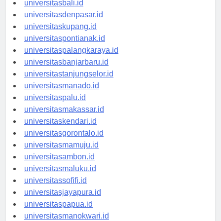
universitasbali.id
universitasdenpasar.id
universitaskupang.id
universitaspontianak.id
universitaspalangkaraya.id
universitasbanjarbaru.id
universitastanjungselor.id
universitasmanado.id
universitaspalu.id
universitasmakassar.id
universitaskendari.id
universitasgorontalo.id
universitasmamuju.id
universitasambon.id
universitasmaluku.id
universitassofifi.id
universitasjayapura.id
universitaspapua.id