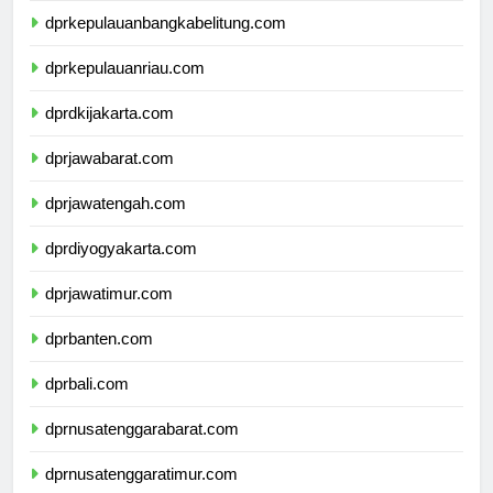
dprkepulauanbangkabelitung.com
dprkepulauanriau.com
dprdkijakarta.com
dprjawabarat.com
dprjawatengah.com
dprdiyogyakarta.com
dprjawatimur.com
dprbanten.com
dprbali.com
dprnusatenggarabarat.com