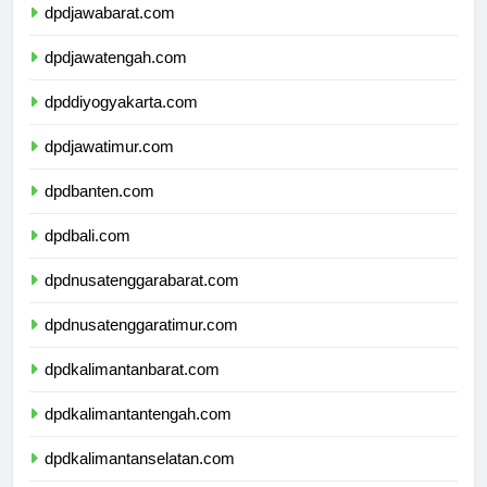
dpdjawabarat.com
dpdjawatengah.com
dpddiyogyakarta.com
dpdjawatimur.com
dpdbanten.com
dpdbali.com
dpdnusatenggarabarat.com
dpdnusatenggaratimur.com
dpdkalimantanbarat.com
dpdkalimantantengah.com
dpdkalimantanselatan.com