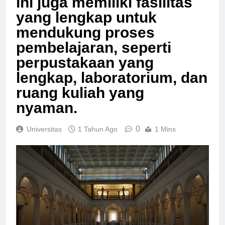
ini juga memiliki fasilitas
yang lengkap untuk
mendukung proses
pembelajaran, seperti
perpustakaan yang
lengkap, laboratorium, dan
ruang kuliah yang
nyaman.
0
Universitas
1 Tahun Ago
1 Mins