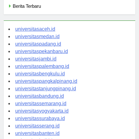
Berita Terbaru
universitasaceh.id
universitasmedan.id
universitaspadang.id
universitaspekanbaru.id
universitasjambi.id
universitaspalembang.id
universitasbengkulu.id
universitaspangkalpinang.id
universitastanjungpinang.id
universitasbandung.id
universitassemarang.id
universitasyogyakarta.id
universitassurabaya.id
universitasserang.id
universitasbanten.id