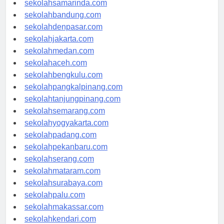
sekolahsamarinda.com
sekolahbandung.com
sekolahdenpasar.com
sekolahjakarta.com
sekolahmedan.com
sekolahaceh.com
sekolahbengkulu.com
sekolahpangkalpinang.com
sekolahtanjungpinang.com
sekolahsemarang.com
sekolahyogyakarta.com
sekolahpadang.com
sekolahpekanbaru.com
sekolahserang.com
sekolahmataram.com
sekolahsurabaya.com
sekolahpalu.com
sekolahmakassar.com