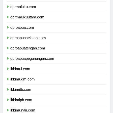
dprsulawesitenggara.com
dprmaluku.com
dprmalukuutara.com
dprpapua.com
dprpapuaselatan.com
dprpapuatengah.com
dprpapuapegunungan.com
ikbimui.com
ikbimugm.com
ikbimitb.com
ikbimipb.com