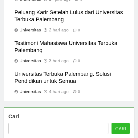
Universitas
14 jam ago
0
Peluang Karir Setelah Lulus dari Universitas
Terbuka Palembang
Universitas
2 hari ago
0
Testimoni Mahasiswa Universitas Terbuka
Palembang
Universitas
3 hari ago
0
Universitas Terbuka Palembang: Solusi
Pendidikan untuk Semua
Universitas
4 hari ago
0
Cari
CARI