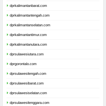
dprnusatenggaratimur.com
dprkalimantanbarat.com
dprkalimantantengah.com
dprkalimantanselatan.com
dprkalimantantimur.com
dprkalimantanutara.com
dprsulawesiutara.com
dprgorontalo.com
dprsulawesitengah.com
dprsulawesibarat.com
dprsulawesiselatan.com