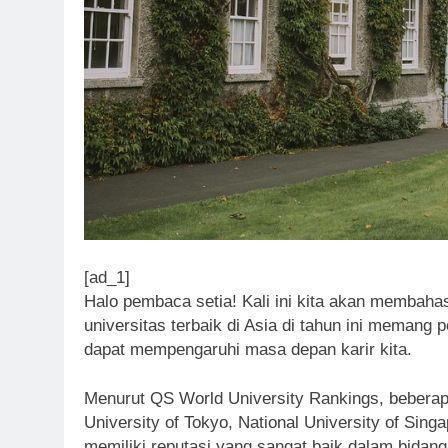
[ad_1]
Halo pembaca setia! Kali ini kita akan membahas 
universitas terbaik di Asia di tahun ini memang p
dapat mempengaruhi masa depan karir kita.
Menurut QS World University Rankings, beberapa u
University of Tokyo, National University of Singa
memiliki reputasi yang sangat baik dalam bidang 