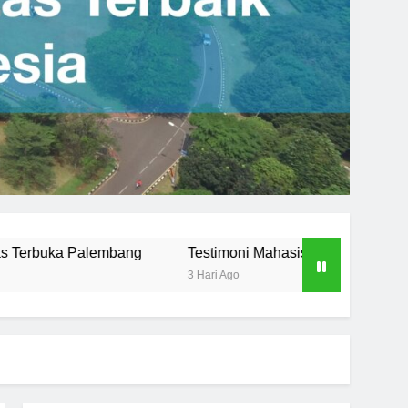
Testimoni Mahasiswa Universitas Terbuka Palembang
3 Hari Ago