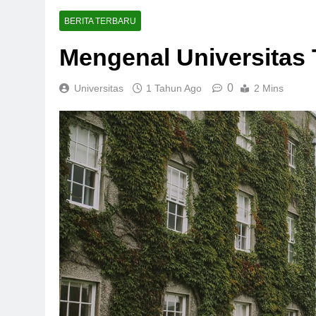
BERITA TERBARU
Mengenal Universitas T
0
Universitas
1 Tahun Ago
2 Mins