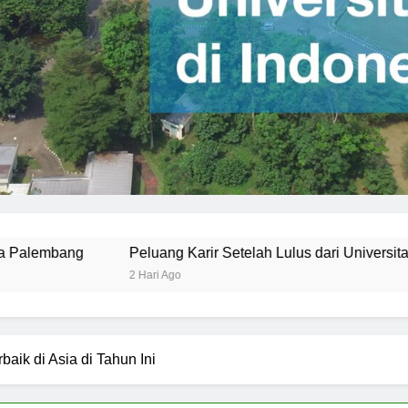
ng Karir Setelah Lulus dari Universitas Terbuka Palembang
Ago
baik di Asia di Tahun Ini