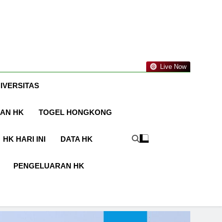
Live Now
IVERSITAS
AN HK
TOGEL HONGKONG
HK HARI INI
DATA HK
PENGELUARAN HK