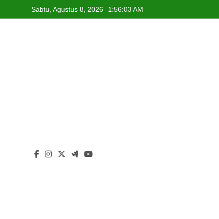
Skip
Sabtu, Agustus 8, 2026
1:56:05 AM
to
content