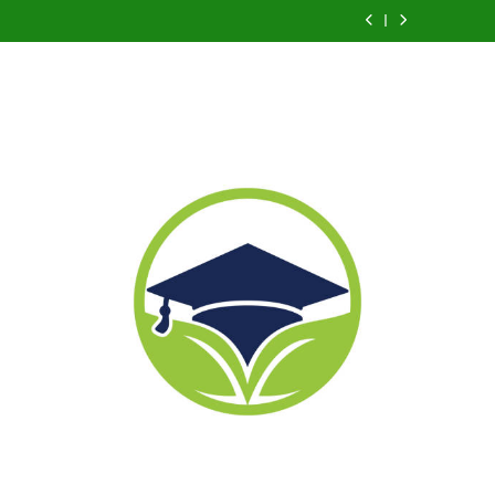
Peluang
Testimoni
Universitas
di
Efektif
Setelah
Universitas
di
Efektif
Karir
Mahasiswa
Terbuka
Universitas
di
Lulus
Terbuka
Universitas
di
Setelah
Universitas
Palembang
Terbuka
Universitas
dari
Palembang
Terbuka
Universitas
Lulus
Terbuka
Palembang
Terbuka
Universitas
Palembang
Terbuka
dari
Palembang
Palembang
Terbuka
Palembang
Universitas
Palembang
Terbuka
Palembang