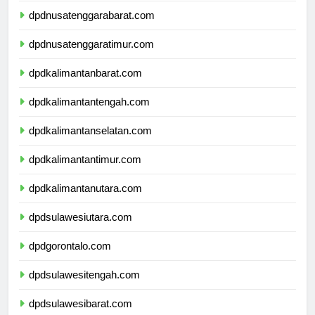
dpdnusatenggarabarat.com
dpdnusatenggaratimur.com
dpdkalimantanbarat.com
dpdkalimantantengah.com
dpdkalimantanselatan.com
dpdkalimantantimur.com
dpdkalimantanutara.com
dpdsulawesiutara.com
dpdgorontalo.com
dpdsulawesitengah.com