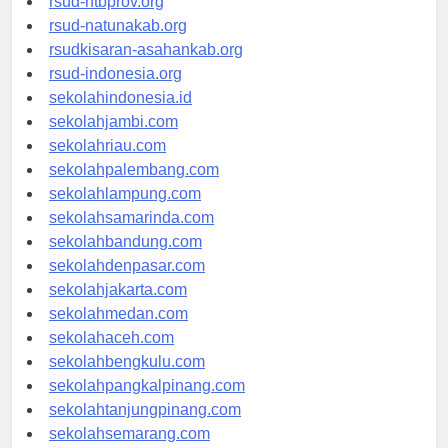
rsud-ntbprov.org
rsud-natunakab.org
rsudkisaran-asahankab.org
rsud-indonesia.org
sekolahindonesia.id
sekolahjambi.com
sekolahriau.com
sekolahpalembang.com
sekolahlampung.com
sekolahsamarinda.com
sekolahbandung.com
sekolahdenpasar.com
sekolahjakarta.com
sekolahmedan.com
sekolahaceh.com
sekolahbengkulu.com
sekolahpangkalpinang.com
sekolahtanjungpinang.com