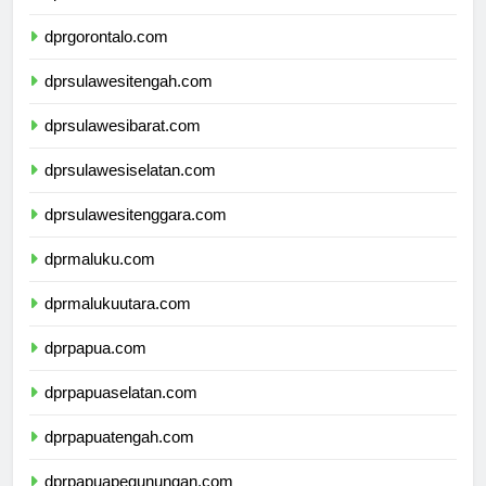
dprsulawesiutara.com
dprgorontalo.com
dprsulawesitengah.com
dprsulawesibarat.com
dprsulawesiselatan.com
dprsulawesitenggara.com
dprmaluku.com
dprmalukuutara.com
dprpapua.com
dprpapuaselatan.com
dprpapuatengah.com