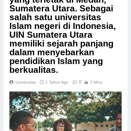
yang terletak di Medan,
Sumatera Utara. Sebagai
salah satu universitas
Islam negeri di Indonesia,
UIN Sumatera Utara
memiliki sejarah panjang
dalam menyebarkan
pendidikan Islam yang
berkualitas.
0
Universitas
2 Tahun Ago
2 Mins