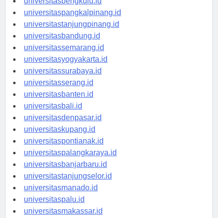
universitasbengkulu.id
universitaspangkalpinang.id
universitastanjungpinang.id
universitasbandung.id
universitassemarang.id
universitasyogyakarta.id
universitassurabaya.id
universitasserang.id
universitasbanten.id
universitasbali.id
universitasdenpasar.id
universitaskupang.id
universitaspontianak.id
universitaspalangkaraya.id
universitasbanjarbaru.id
universitastanjungselor.id
universitasmanado.id
universitaspalu.id