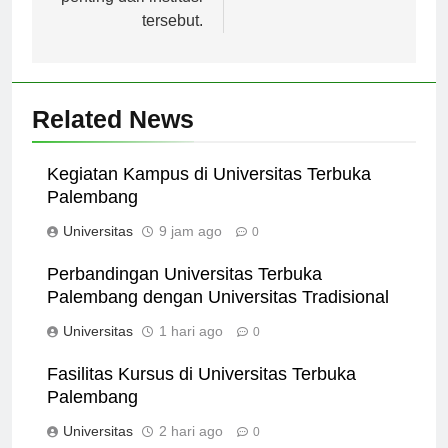
penting dari institusi
tersebut.
Related News
Kegiatan Kampus di Universitas Terbuka
Palembang
Universitas
9 jam ago
0
Perbandingan Universitas Terbuka
Palembang dengan Universitas Tradisional
Universitas
1 hari ago
0
Fasilitas Kursus di Universitas Terbuka
Palembang