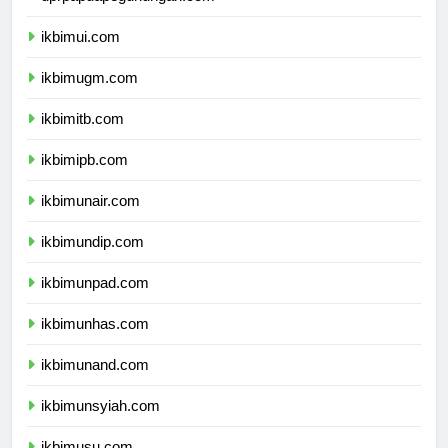
dprpapuapegunungan.com
ikbimui.com
ikbimugm.com
ikbimitb.com
ikbimipb.com
ikbimunair.com
ikbimundip.com
ikbimunpad.com
ikbimunhas.com
ikbimunand.com
ikbimunsyiah.com