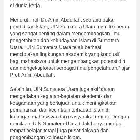
mencetak lulusan yang berkualitas dan siap bersaing
di dunia kerja.
Menurut Prof. Dr. Amin Abdullah, seorang pakar
pendidikan Islam, UIN Sumatera Utara memiliki peran
yang sangat penting dalam mengembangkan ilmu
pengetahuan dan kebudayaan Islam di Sumatera
Utara. “UIN Sumatera Utara telah berhasil
menciptakan lingkungan akademik yang kondusif
bagi mahasiswa untuk mengembangkan potensi diri
dan mengeksplorasi berbagai ilmu pengetahuan,” ujar
Prof. Amin Abdullah.
Selain itu, UIN Sumatera Utara juga aktif dalam
mengadakan kegiatan-kegiatan akademik dan
keagamaan yang bertujuan untuk meningkatkan
pemahaman dan kecintaan terhadap Islam di
kalangan mahasiswa dan masyarakat umum. Dengan
demikian, UIN Sumatera Utara tidak hanya menjadi
tempat belajar, tetapi juga pusat dakwah dan