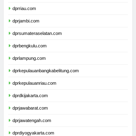
dprsumaterabarat.com
dprriau.com
dprjambi.com
dprsumateraselatan.com
dprbengkulu.com
dprlampung.com
dprkepulauanbangkabelitung.com
dprkepulauanriau.com
dprdkijakarta.com
dprjawabarat.com
dprjawatengah.com