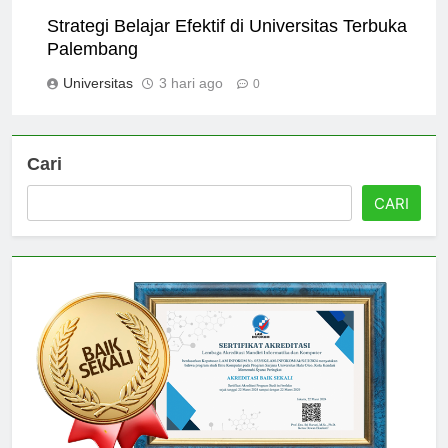
Universitas
2 hari ago
0
Strategi Belajar Efektif di Universitas Terbuka
Palembang
Universitas
3 hari ago
0
Cari
CARI