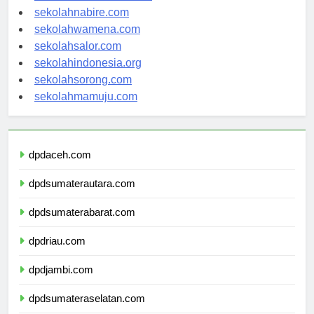
sekolahmanokwari.com
sekolahnabire.com
sekolahwamena.com
sekolahsalor.com
sekolahindonesia.org
sekolahsorong.com
sekolahmamuju.com
dpdaceh.com
dpdsumaterautara.com
dpdsumaterabarat.com
dpdriau.com
dpdjambi.com
dpdsumateraselatan.com