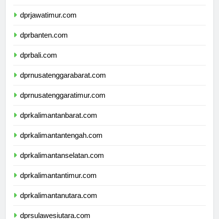
dprdiyogyakarta.com
dprjawatimur.com
dprbanten.com
dprbali.com
dprnusatenggarabarat.com
dprnusatenggaratimur.com
dprkalimantanbarat.com
dprkalimantantengah.com
dprkalimantanselatan.com
dprkalimantantimur.com
dprkalimantanutara.com