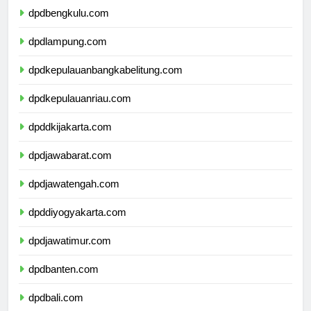
dpdbengkulu.com
dpdlampung.com
dpdkepulauanbangkabelitung.com
dpdkepulauanriau.com
dpddkijakarta.com
dpdjawabarat.com
dpdjawatengah.com
dpddiyogyakarta.com
dpdjawatimur.com
dpdbanten.com
dpdbali.com