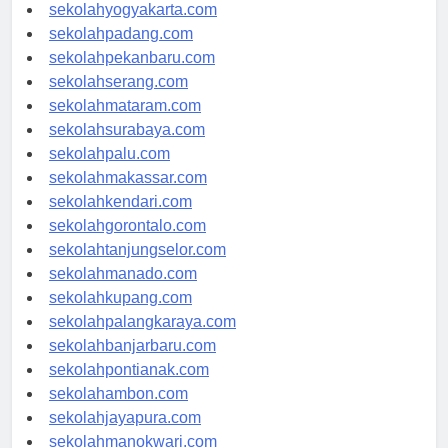
sekolahsemarang.com
sekolahyogyakarta.com
sekolahpadang.com
sekolahpekanbaru.com
sekolahserang.com
sekolahmataram.com
sekolahsurabaya.com
sekolahpalu.com
sekolahmakassar.com
sekolahkendari.com
sekolahgorontalo.com
sekolahtanjungselor.com
sekolahmanado.com
sekolahkupang.com
sekolahpalangkaraya.com
sekolahbanjarbaru.com
sekolahpontianak.com
sekolahambon.com
sekolahjayapura.com