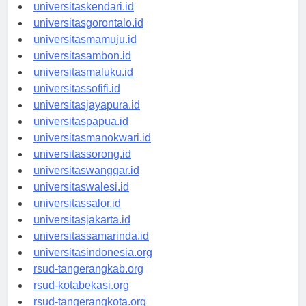
universitasmakassar.id
universitaskendari.id
universitasgorontalo.id
universitasmamuju.id
universitasambon.id
universitasmaluku.id
universitassofifi.id
universitasjayapura.id
universitaspapua.id
universitasmanokwari.id
universitassorong.id
universitaswanggar.id
universitaswalesi.id
universitassalor.id
universitasjakarta.id
universitassamarinda.id
universitasindonesia.org
rsud-tangerangkab.org
rsud-kotabekasi.org