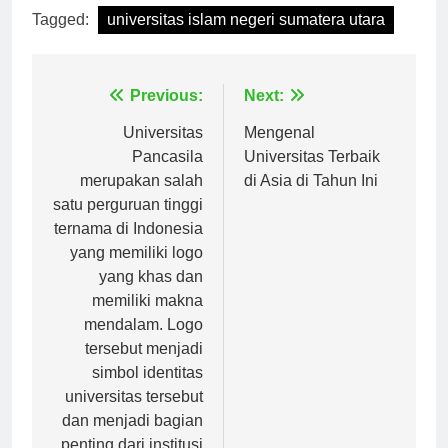
Tagged:
universitas islam negeri sumatera utara
Navigasi
Previous:
Next:
pos
Universitas
Mengenal
Pancasila
Universitas Terbaik
merupakan salah
di Asia di Tahun Ini
satu perguruan tinggi
ternama di Indonesia
yang memiliki logo
yang khas dan
memiliki makna
mendalam. Logo
tersebut menjadi
simbol identitas
universitas tersebut
dan menjadi bagian