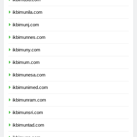
ikbimusu.com
ikbimunila.com
ikbimunj.com
ikbimunnes.com
ikbimuny.com
ikbimum.com
ikbimunesa.com
ikbimunimed.com
ikbimunram.com
ikbimunsri.com
ikbimuntad.com